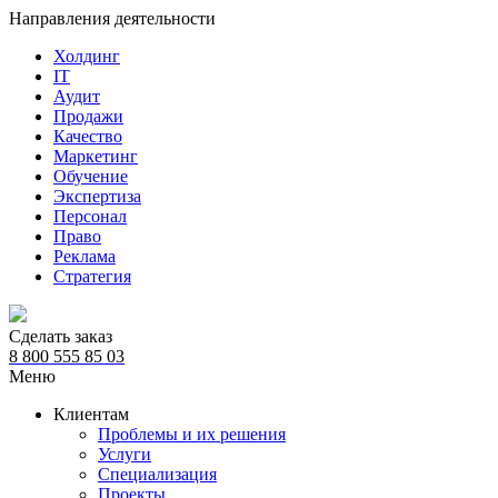
Направления деятельности
Холдинг
IT
Аудит
Продажи
Качество
Маркетинг
Обучение
Экспертиза
Персонал
Право
Реклама
Стратегия
Сделать заказ
8 800 555 85 03
Меню
Клиентам
Проблемы и их решения
Услуги
Специализация
Проекты