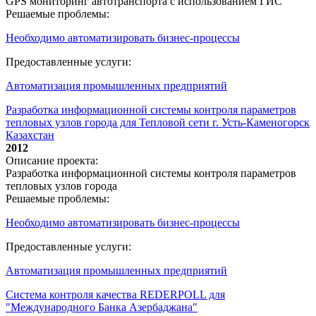
GPS мониторинг автотранспорта с использованием ГИС
Решаемые проблемы:
Необходимо автоматизировать бизнес-процессы
Предоставленные услуги:
Автоматизация промышленных предприятий
Разработка информационной системы контроля параметров
тепловых узлов города для Тепловой сети г. Усть-Каменогорск
Казахстан
2012
Описание проекта:
Разработка информационной системы контроля параметров
тепловых узлов города
Решаемые проблемы:
Необходимо автоматизировать бизнес-процессы
Предоставленные услуги:
Автоматизация промышленных предприятий
Система контроля качества REDERPOLL для
"Международного Банка Азербаджана"