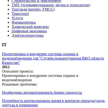
Строительство и девелопмент
ТМТ (телекоммуникации, медиа и технологии)
Торговля (ритейл, FMCG)
Транспорт
Услуги
Фармацевтика
Химический комплекс
Цифровая экономика
Электроэнергетика
IT
Проектировка и внедрение системы охраны и
видеонаблюдения для "Служба пожаротушения ВКО области
Казахстан"
2012
Описание проекта:
Проектировка и внедрение системы охраны и
видеонаблюдения
Решаемые проблемы:
Необходимо автоматизировать бизнес-процессы
Потребность контролировать время в контроле прихода/ухода,
допуска в помещение