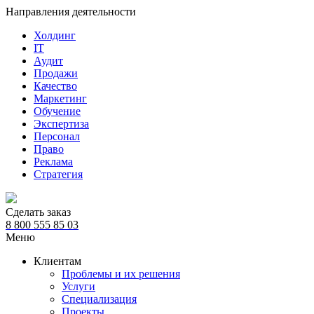
Направления деятельности
Холдинг
IT
Аудит
Продажи
Качество
Маркетинг
Обучение
Экспертиза
Персонал
Право
Реклама
Стратегия
Сделать заказ
8 800 555 85 03
Меню
Клиентам
Проблемы и их решения
Услуги
Специализация
Проекты