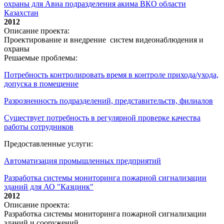
охраны для Авиа подразделения акима ВКО области
Казахстан
2012
Описание проекта:
Проектирование и внедрение систем видеонаблюдения и
охраны
Решаемые проблемы:
Потребность контролировать время в контроле прихода/ухода,
допуска в помещение
Разрозненность подразделений, представительств, филиалов
Существует потребность в регулярной проверке качества
работы сотрудников
Предоставленные услуги:
Автоматизация промышленных предприятий
Разработка системы мониторинга пожарной сигнализации
зданий для АО "Казцинк"
2012
Описание проекта:
Разработка системы мониторинга пожарной сигнализации
зданий и сооружений