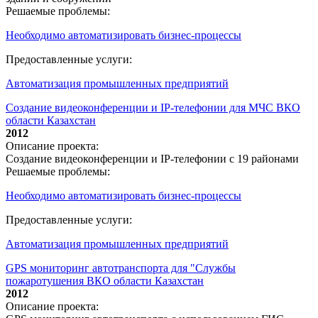
Решаемые проблемы:
Необходимо автоматизировать бизнес-процессы
Предоставленные услуги:
Автоматизация промышленных предприятий
Создание видеоконференции и IP-телефонии для МЧС ВКО
области Казахстан
2012
Описание проекта:
Создание видеоконференции и IP-телефонии с 19 районами
Решаемые проблемы:
Необходимо автоматизировать бизнес-процессы
Предоставленные услуги:
Автоматизация промышленных предприятий
GPS мониторинг автотранспорта для "Службы
пожаротушения ВКО области Казахстан
2012
Описание проекта: