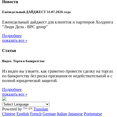
Новости
Еженедельный ДАЙДЖЕСТ 31.07.2026 года
Еженедельный дайджест для клиентов и партнеров Холдинга
"Люди Дела - BPC group"
Подробнее
показать все »
Статьи
Видео. Торги в банкротстве
Из видео вы узнаете, как грамотно провести сделку на торгах
по банкротству без риска признания ее недействительной и с
полной юридической защитой.
Подробнее
показать все »
Powered by
Translate
Chinese
English
French
German
Italian
Japanese
Portuguese