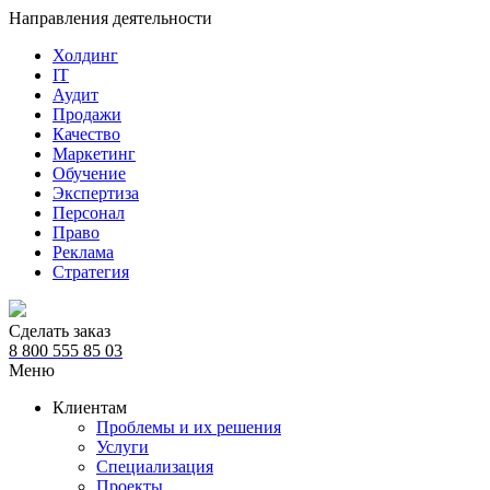
Направления деятельности
Холдинг
IT
Аудит
Продажи
Качество
Маркетинг
Обучение
Экспертиза
Персонал
Право
Реклама
Стратегия
Сделать заказ
8 800 555 85 03
Меню
Клиентам
Проблемы и их решения
Услуги
Специализация
Проекты