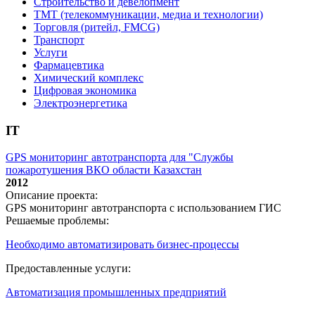
Строительство и девелопмент
ТМТ (телекоммуникации, медиа и технологии)
Торговля (ритейл, FMCG)
Транспорт
Услуги
Фармацевтика
Химический комплекс
Цифровая экономика
Электроэнергетика
IT
GPS мониторинг автотранспорта для "Службы
пожаротушения ВКО области Казахстан
2012
Описание проекта:
GPS мониторинг автотранспорта с использованием ГИС
Решаемые проблемы:
Необходимо автоматизировать бизнес-процессы
Предоставленные услуги:
Автоматизация промышленных предприятий