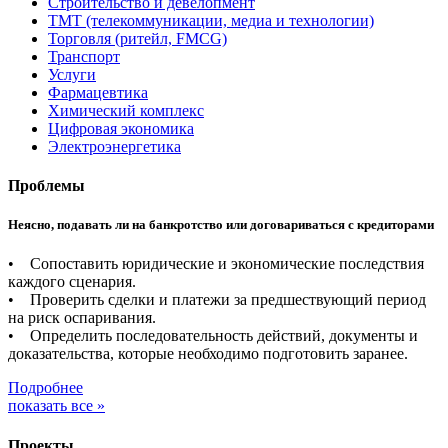
Строительство и девелопмент
ТМТ (телекоммуникации, медиа и технологии)
Торговля (ритейл, FMCG)
Транспорт
Услуги
Фармацевтика
Химический комплекс
Цифровая экономика
Электроэнергетика
Проблемы
Неясно, подавать ли на банкротство или договариваться с кредиторами
• Сопоставить юридические и экономические последствия
каждого сценария.
• Проверить сделки и платежи за предшествующий период
на риск оспаривания.
• Определить последовательность действий, документы и
доказательства, которые необходимо подготовить заранее.
Подробнее
показать все »
Проекты