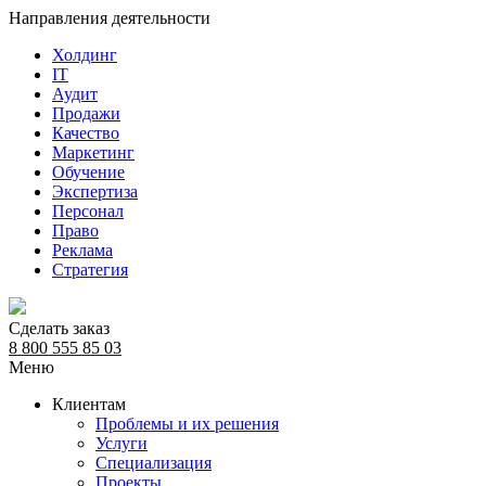
Направления деятельности
Холдинг
IT
Аудит
Продажи
Качество
Маркетинг
Обучение
Экспертиза
Персонал
Право
Реклама
Стратегия
Сделать заказ
8 800 555 85 03
Меню
Клиентам
Проблемы и их решения
Услуги
Специализация
Проекты