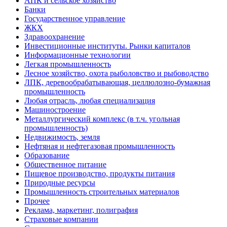
АПК и сельское хозяйство
Банки
Государственное управление
ЖКХ
Здравоохранение
Инвестиционные институты. Рынки капиталов
Информационные технологии
Легкая промышленность
Лесное хозяйство, охота рыболовство и рыбоводство
ЛПК, деревообрабатывающая, целлюлозно-бумажная
промышленность
Любая отрасль, любая специализация
Машиностроение
Металлургический комплекс (в т.ч. угольная
промышленность)
Недвижимость, земля
Нефтяная и нефтегазовая промышленность
Образование
Общественное питание
Пищевое производство, продукты питания
Природные ресурсы
Промышленность строительных материалов
Прочее
Реклама, маркетинг, полиграфия
Страховые компании