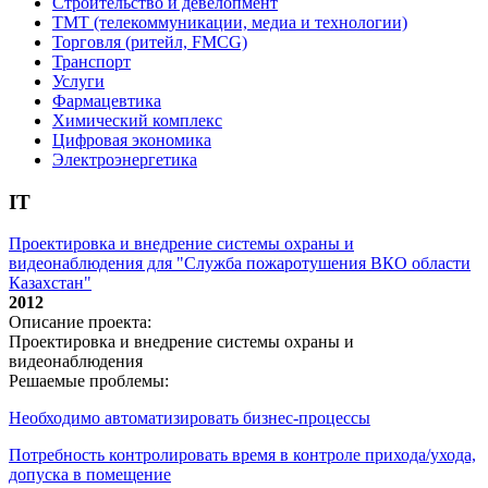
Строительство и девелопмент
ТМТ (телекоммуникации, медиа и технологии)
Торговля (ритейл, FMCG)
Транспорт
Услуги
Фармацевтика
Химический комплекс
Цифровая экономика
Электроэнергетика
IT
Проектировка и внедрение системы охраны и
видеонаблюдения для "Служба пожаротушения ВКО области
Казахстан"
2012
Описание проекта:
Проектировка и внедрение системы охраны и
видеонаблюдения
Решаемые проблемы:
Необходимо автоматизировать бизнес-процессы
Потребность контролировать время в контроле прихода/ухода,
допуска в помещение