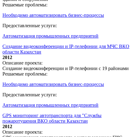
Решаемые проблемы:
Необходимо автоматизировать бизнес-процессы
Предоставленные услуги:
Автоматизация промышленных предприятий
Создание видеоконференции и IP-телефонии для МЧС ВКО
области Казахстан
2012
Описание проекта:
Создание видеоконференции и IP-телефонии с 19 районами
Решаемые проблемы:
Необходимо автоматизировать бизнес-процессы
Предоставленные услуги:
Автоматизация промышленных предприятий
GPS мониторинг автотранспорта для "Службы
пожаротушения ВКО области Казахстан
2012
Описание проекта: