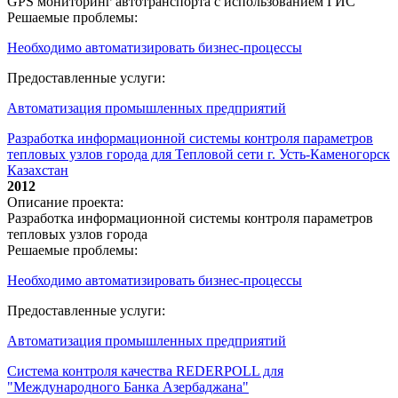
GPS мониторинг автотранспорта с использованием ГИС
Решаемые проблемы:
Необходимо автоматизировать бизнес-процессы
Предоставленные услуги:
Автоматизация промышленных предприятий
Разработка информационной системы контроля параметров
тепловых узлов города для Тепловой сети г. Усть-Каменогорск
Казахстан
2012
Описание проекта:
Разработка информационной системы контроля параметров
тепловых узлов города
Решаемые проблемы:
Необходимо автоматизировать бизнес-процессы
Предоставленные услуги:
Автоматизация промышленных предприятий
Система контроля качества REDERPOLL для
"Международного Банка Азербаджана"