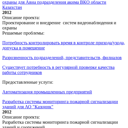
охраны для Авиа подразделения акима ВКО области
Казахстан
2012
Описание проекта:
Проектирование и внедрение систем видеонаблюдения и
охраны
Решаемые проблемы:
Потребность контролировать время в контроле прихода/ухода,
допуска в помещение
Разрозненность подразделений, представительств, филиалов
Существует потребность в регулярной проверке качества
работы сотрудников
Предоставленные услуги:
Автоматизация промышленных предприятий
Разработка системы мониторинга пожарной сигнализации
зданий для АО "Казцинк"
2012
Описание проекта:
Разработка системы мониторинга пожарной сигнализации
зданий и сооружений