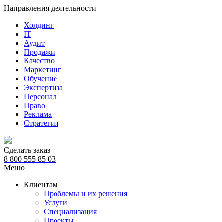
Направления деятельности
Холдинг
IT
Аудит
Продажи
Качество
Маркетинг
Обучение
Экспертиза
Персонал
Право
Реклама
Стратегия
Сделать заказ
8 800 555 85 03
Меню
Клиентам
Проблемы и их решения
Услуги
Специализация
Проекты