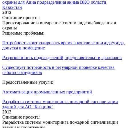
охраны для Авиа подразделения акима ВКО области
Казахстан
2012
Описание проекта:
Проектирование и внедрение систем видеонаблюдения и
охраны
Решаемые проблемы:
Потребность контролировать время в контроле прихода/ухода,
допуска в помещение
Разрозненность подразделений, представительств, филиалов
Существует потребность в регулярной проверке качества
работы сотрудников
Предоставленные услуги:
Автоматизация промышленных предприятий
Разработка системы мониторинга пожарной сигнализации
зданий для АО "Казцинк"
2012
Описание проекта:
Разработка системы мониторинга пожарной сигнализации
зданий и сооружений