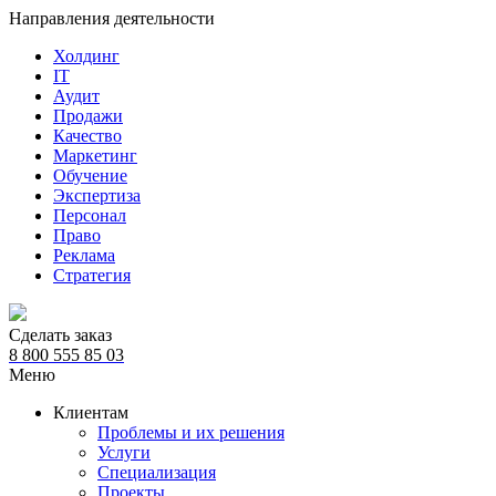
Направления деятельности
Холдинг
IT
Аудит
Продажи
Качество
Маркетинг
Обучение
Экспертиза
Персонал
Право
Реклама
Стратегия
Сделать заказ
8 800 555 85 03
Меню
Клиентам
Проблемы и их решения
Услуги
Специализация
Проекты