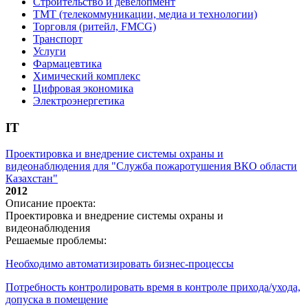
Строительство и девелопмент
ТМТ (телекоммуникации, медиа и технологии)
Торговля (ритейл, FMCG)
Транспорт
Услуги
Фармацевтика
Химический комплекс
Цифровая экономика
Электроэнергетика
IT
Проектировка и внедрение системы охраны и
видеонаблюдения для "Служба пожаротушения ВКО области
Казахстан"
2012
Описание проекта:
Проектировка и внедрение системы охраны и
видеонаблюдения
Решаемые проблемы:
Необходимо автоматизировать бизнес-процессы
Потребность контролировать время в контроле прихода/ухода,
допуска в помещение