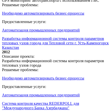
GPS мониторинг автотранспорта с использованием ГИС
Решаемые проблемы:
Необходимо автоматизировать бизнес-процессы
Предоставленные услуги:
Автоматизация промышленных предприятий
Разработка информационной системы контроля параметров
тепловых узлов города для Тепловой сети г. Усть-Каменогорск
Казахстан
2012
Описание проекта:
Разработка информационной системы контроля параметров
тепловых узлов города
Решаемые проблемы:
Необходимо автоматизировать бизнес-процессы
Предоставленные услуги:
Автоматизация промышленных предприятий
Система контроля качества REDERPOLL для
"Международного Банка Азербаджана"