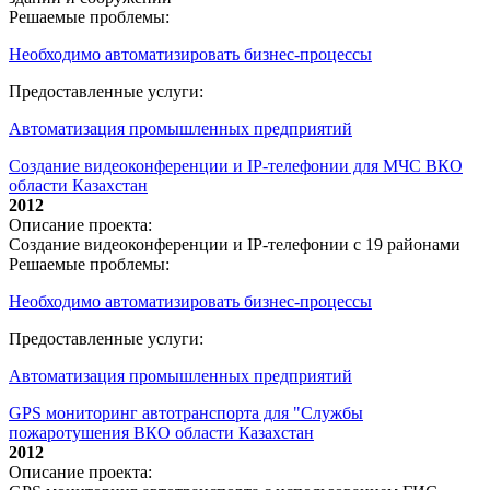
Решаемые проблемы:
Необходимо автоматизировать бизнес-процессы
Предоставленные услуги:
Автоматизация промышленных предприятий
Создание видеоконференции и IP-телефонии для МЧС ВКО
области Казахстан
2012
Описание проекта:
Создание видеоконференции и IP-телефонии с 19 районами
Решаемые проблемы:
Необходимо автоматизировать бизнес-процессы
Предоставленные услуги:
Автоматизация промышленных предприятий
GPS мониторинг автотранспорта для "Службы
пожаротушения ВКО области Казахстан
2012
Описание проекта: