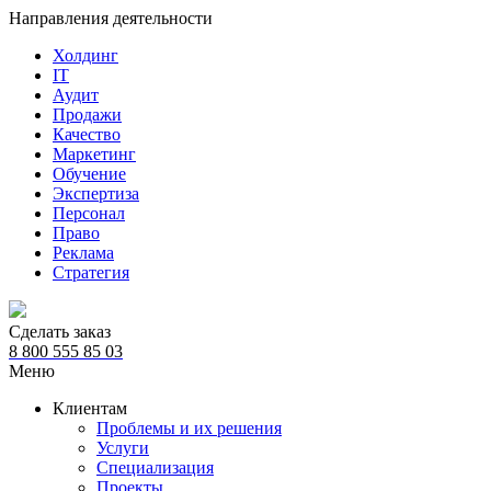
Направления деятельности
Холдинг
IT
Аудит
Продажи
Качество
Маркетинг
Обучение
Экспертиза
Персонал
Право
Реклама
Стратегия
Сделать заказ
8 800 555 85 03
Меню
Клиентам
Проблемы и их решения
Услуги
Специализация
Проекты