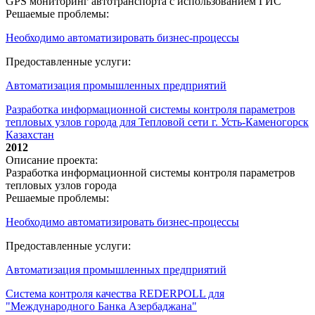
GPS мониторинг автотранспорта с использованием ГИС
Решаемые проблемы:
Необходимо автоматизировать бизнес-процессы
Предоставленные услуги:
Автоматизация промышленных предприятий
Разработка информационной системы контроля параметров
тепловых узлов города для Тепловой сети г. Усть-Каменогорск
Казахстан
2012
Описание проекта:
Разработка информационной системы контроля параметров
тепловых узлов города
Решаемые проблемы:
Необходимо автоматизировать бизнес-процессы
Предоставленные услуги:
Автоматизация промышленных предприятий
Система контроля качества REDERPOLL для
"Международного Банка Азербаджана"