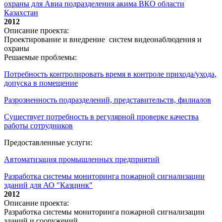
охраны для Авиа подразделения акима ВКО области
Казахстан
2012
Описание проекта:
Проектирование и внедрение систем видеонаблюдения и
охраны
Решаемые проблемы:
Потребность контролировать время в контроле прихода/ухода,
допуска в помещение
Разрозненность подразделений, представительств, филиалов
Существует потребность в регулярной проверке качества
работы сотрудников
Предоставленные услуги:
Автоматизация промышленных предприятий
Разработка системы мониторинга пожарной сигнализации
зданий для АО "Казцинк"
2012
Описание проекта:
Разработка системы мониторинга пожарной сигнализации
зданий и сооружений