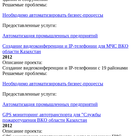
Решаемые проблемы:
Необходимо автоматизировать бизнес-процессы
Предоставленные услуги:
Автоматизация промышленных предприятий
Создание видеоконференции и IP-телефонии для МЧС ВКО
области Казахстан
2012
Описание проекта:
Создание видеоконференции и IP-телефонии с 19 районами
Решаемые проблемы:
Необходимо автоматизировать бизнес-процессы
Предоставленные услуги:
Автоматизация промышленных предприятий
GPS мониторинг автотранспорта для "Службы
пожаротушения ВКО области Казахстан
2012
Описание проекта: