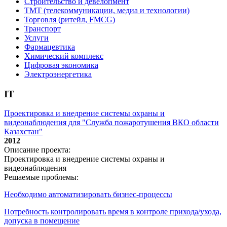
Строительство и девелопмент
ТМТ (телекоммуникации, медиа и технологии)
Торговля (ритейл, FMCG)
Транспорт
Услуги
Фармацевтика
Химический комплекс
Цифровая экономика
Электроэнергетика
IT
Проектировка и внедрение системы охраны и
видеонаблюдения для "Служба пожаротушения ВКО области
Казахстан"
2012
Описание проекта:
Проектировка и внедрение системы охраны и
видеонаблюдения
Решаемые проблемы:
Необходимо автоматизировать бизнес-процессы
Потребность контролировать время в контроле прихода/ухода,
допуска в помещение