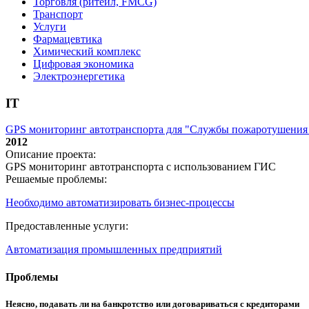
Торговля (ритейл, FMCG)
Транспорт
Услуги
Фармацевтика
Химический комплекс
Цифровая экономика
Электроэнергетика
IT
GPS мониторинг автотранспорта для "Службы пожаротушения
2012
Описание проекта:
GPS мониторинг автотранспорта с использованием ГИС
Решаемые проблемы:
Необходимо автоматизировать бизнес-процессы
Предоставленные услуги:
Автоматизация промышленных предприятий
Проблемы
Неясно, подавать ли на банкротство или договариваться с кредиторами