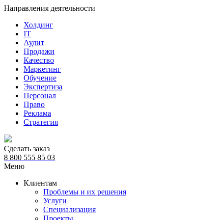
Направления деятельности
Холдинг
IT
Аудит
Продажи
Качество
Маркетинг
Обучение
Экспертиза
Персонал
Право
Реклама
Стратегия
Сделать заказ
8 800 555 85 03
Меню
Клиентам
Проблемы и их решения
Услуги
Специализация
Проекты