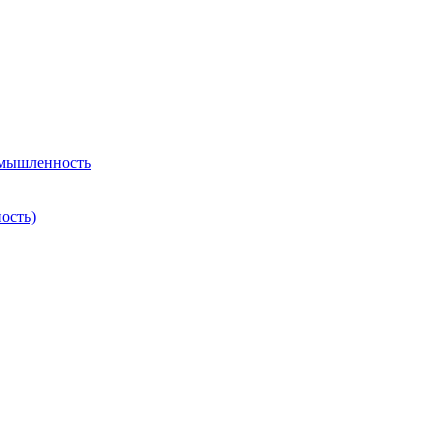
омышленность
ость)