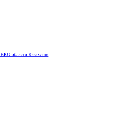
 ВКО области Казахстан