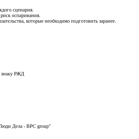
дого сценария.
риск оспаривания.
зательства, которые необходимо подготовить заранее.
у знаку РЖД
Люди Дела - BPC group"