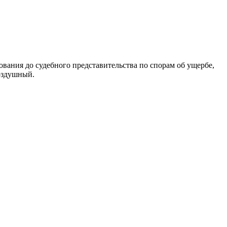
вания до судебного представительства по спорам об ущербе,
оздушный.