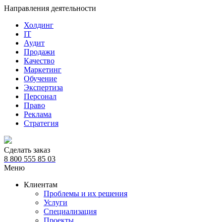
Направления деятельности
Холдинг
IT
Аудит
Продажи
Качество
Маркетинг
Обучение
Экспертиза
Персонал
Право
Реклама
Стратегия
Сделать заказ
8 800 555 85 03
Меню
Клиентам
Проблемы и их решения
Услуги
Специализация
Проекты