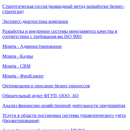
Стратегическая сессия (командный метод разработки бизнес-
стратегии)
Экспресс-диагностика компании
Разработка и внедрение системы менеджмента качества в
соответствии с требования-ми ISO 9001
Moneta - Администрирование
Moneta - Кадры
Moneta - CRM
Moneta - ФинКлиент
Оптимизация и описание бизнес-процессов
Обязательный аудит ФГУП, ООО, АО
Анализ финансово-хозяйственной деятельности предприятия
Услуги в области постановки системы управленческого учета
(бюджетирования)