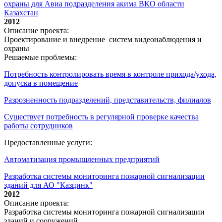
охраны для Авиа подразделения акима ВКО области
Казахстан
2012
Описание проекта:
Проектирование и внедрение систем видеонаблюдения и
охраны
Решаемые проблемы:
Потребность контролировать время в контроле прихода/ухода,
допуска в помещение
Разрозненность подразделений, представительств, филиалов
Существует потребность в регулярной проверке качества
работы сотрудников
Предоставленные услуги:
Автоматизация промышленных предприятий
Разработка системы мониторинга пожарной сигнализации
зданий для АО "Казцинк"
2012
Описание проекта:
Разработка системы мониторинга пожарной сигнализации
зданий и сооружений