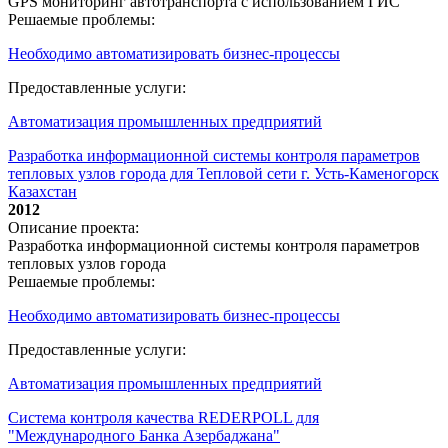
GPS мониторинг автотранспорта с использованием ГИС
Решаемые проблемы:
Необходимо автоматизировать бизнес-процессы
Предоставленные услуги:
Автоматизация промышленных предприятий
Разработка информационной системы контроля параметров
тепловых узлов города для Тепловой сети г. Усть-Каменогорск
Казахстан
2012
Описание проекта:
Разработка информационной системы контроля параметров
тепловых узлов города
Решаемые проблемы:
Необходимо автоматизировать бизнес-процессы
Предоставленные услуги:
Автоматизация промышленных предприятий
Система контроля качества REDERPOLL для
"Международного Банка Азербаджана"