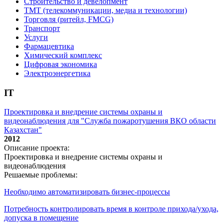
Строительство и девелопмент
ТМТ (телекоммуникации, медиа и технологии)
Торговля (ритейл, FMCG)
Транспорт
Услуги
Фармацевтика
Химический комплекс
Цифровая экономика
Электроэнергетика
IT
Проектировка и внедрение системы охраны и
видеонаблюдения для "Служба пожаротушения ВКО области
Казахстан"
2012
Описание проекта:
Проектировка и внедрение системы охраны и
видеонаблюдения
Решаемые проблемы:
Необходимо автоматизировать бизнес-процессы
Потребность контролировать время в контроле прихода/ухода,
допуска в помещение