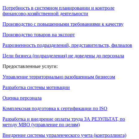
Потребность в системном планировании и контроле
финансово-хозяйственной деятельности
Производство с повышенными требованиями к качеству
Производство товаров на экспорт
Разрозненность подразделений, представительств, филиалов
Цели бизнеса (подразделения) не доведены до персонала
Предоставленные услуги:
Управление территориально разобщенным бизнесом
Разработка системы мотивации
Оценка персонала
Комплексная подготовка к сертификации по ISO
Разработка и внедрение оплаты труда ЗА РЕЗУЛЬТАТ, по
методу МВО (управление по целям)
Внедрение системы упраленческого учета (контроллинга)