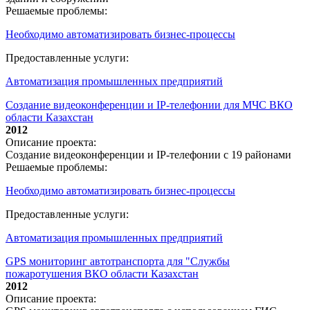
Решаемые проблемы:
Необходимо автоматизировать бизнес-процессы
Предоставленные услуги:
Автоматизация промышленных предприятий
Создание видеоконференции и IP-телефонии для МЧС ВКО
области Казахстан
2012
Описание проекта:
Создание видеоконференции и IP-телефонии с 19 районами
Решаемые проблемы:
Необходимо автоматизировать бизнес-процессы
Предоставленные услуги:
Автоматизация промышленных предприятий
GPS мониторинг автотранспорта для "Службы
пожаротушения ВКО области Казахстан
2012
Описание проекта: