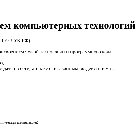
нием компьютерных технологий
 159.3 УК РФ).
присвоением чужой технологии и программного кода,
).
дачей в сети, а также с незаконным воздействием на
ационных технологий.