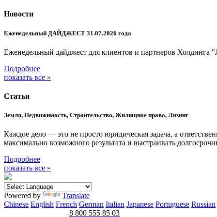
Новости
Еженедельный ДАЙДЖЕСТ 31.07.2026 года
Еженедельный дайджест для клиентов и партнеров Холдинга "
Подробнее
показать все »
Статьи
Земля, Недвижимость, Строительство, Жилищное право, Лизинг
Каждое дело — это не просто юридическая задача, а ответстве
максимально возможного результата и выстраивать долгосроч
Подробнее
показать все »
Powered by
Translate
Chinese
English
French
German
Italian
Japanese
Portuguese
Russian
8 800 555 85 03