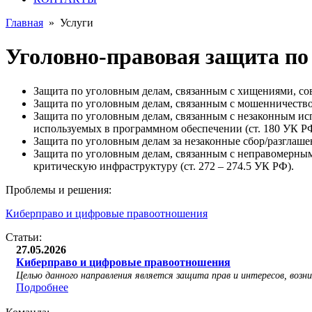
Главная
»
Услуги
Уголовно-правовая защита по
Защита по уголовным делам, связанным с хищениями, сов
Защита по уголовным делам, связанным с мошенничество
Защита по уголовным делам, связанным с незаконным исп
используемых в программном обеспечении (ст. 180 УК РФ
Защита по уголовным делам за незаконные сбор/разглаше
Защита по уголовным делам, связанным с неправомерным 
критическую инфраструктуру (ст. 272 – 274.5 УК РФ).
Проблемы и решения:
Киберправо и цифровые правоотношения
Статьи:
27.05.2026
Киберправо и цифровые правоотношения
Целью данного направления является защита прав и интересов, возн
Подробнее