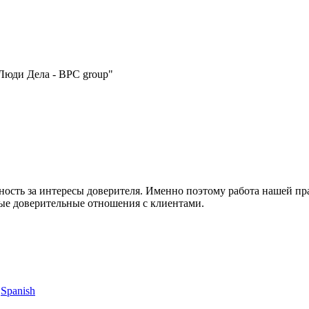
Люди Дела - BPC group"
нность за интересы доверителя. Именно поэтому работа нашей п
ные доверительные отношения с клиентами.
Spanish