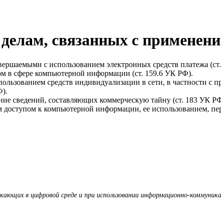
 делам, связанных с примене
ершаемыми с использованием электронных средств платежа (ст.
м в сфере компьютерной информации (ст. 159.6 УК РФ).
ользованием средств индивидуализации в сети, в частности с 
).
ние сведений, составляющих коммерческую тайну (ст. 183 УК РФ
доступом к компьютерной информации, ее использованием, пере
икающих в цифровой среде и при использовании информационно-коммуник