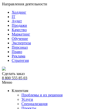
Направления деятельности
Холдинг
IT
Аудит
Продажи
Качество
Маркетинг
Обучение
Экспертиза
Персонал
Право
Реклама
Стратегия
Сделать заказ
8 800 555 85 03
Меню
Клиентам
Проблемы и их решения
Услуги
Специализация
Проекты