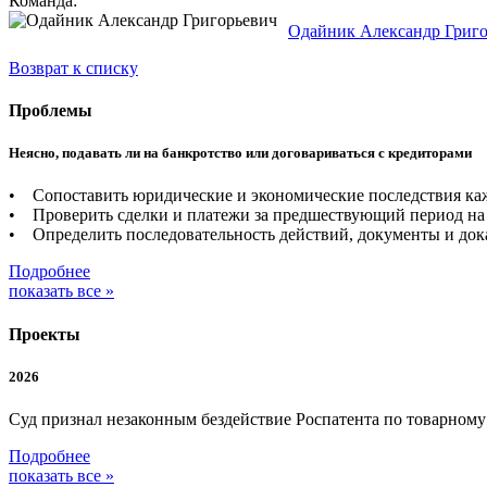
Команда:
Одайник Александр Григ
Возврат к списку
Проблемы
Неясно, подавать ли на банкротство или договариваться с кредиторами
• Сопоставить юридические и экономические последствия каж
• Проверить сделки и платежи за предшествующий период на 
• Определить последовательность действий, документы и дока
Подробнее
показать все »
Проекты
2026
Суд признал незаконным бездействие Роспатента по товарном
Подробнее
показать все »