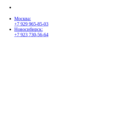
пользователей
Согласие на обработку персональных данных
Москва:
+7 929 965-85-03
Новосибирск:
+7 923 730-56-64