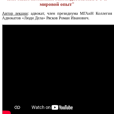
мировой опыт"
Автор лекции
:
адвокат, член президиума МГАиН Коллегия
Адвокатов «Люди Дела» Рясков Роман Иванович.