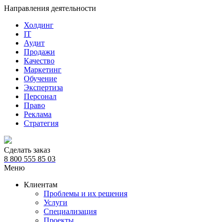
Направления деятельности
Холдинг
IT
Аудит
Продажи
Качество
Маркетинг
Обучение
Экспертиза
Персонал
Право
Реклама
Стратегия
Сделать заказ
8 800 555 85 03
Меню
Клиентам
Проблемы и их решения
Услуги
Специализация
Проекты