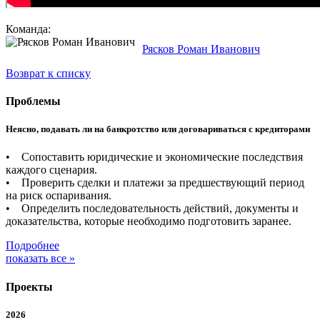
Команда:
Рясков Роман Иванович
Возврат к списку
Проблемы
Неясно, подавать ли на банкротство или договариваться с кредиторами
• Сопоставить юридические и экономические последствия
каждого сценария.
• Проверить сделки и платежи за предшествующий период
на риск оспаривания.
• Определить последовательность действий, документы и
доказательства, которые необходимо подготовить заранее.
Подробнее
показать все »
Проекты
2026