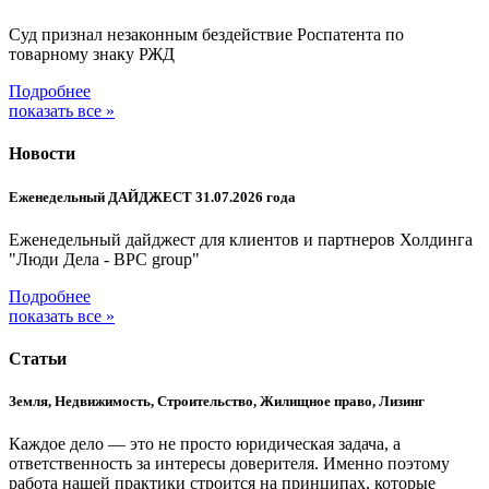
Суд признал незаконным бездействие Роспатента по
товарному знаку РЖД
Подробнее
показать все »
Новости
Еженедельный ДАЙДЖЕСТ 31.07.2026 года
Еженедельный дайджест для клиентов и партнеров Холдинга
"Люди Дела - BPC group"
Подробнее
показать все »
Статьи
Земля, Недвижимость, Строительство, Жилищное право, Лизинг
Каждое дело — это не просто юридическая задача, а
ответственность за интересы доверителя. Именно поэтому
работа нашей практики строится на принципах, которые