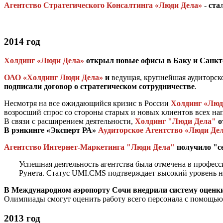
Агентство Стратегического Консалтинга «Люди Дела»
-
ста
2014 год
Холдинг «Люди Дела»
открыл новые офисы в Баку и Санкт
ОАО «Холдинг Люди Дела»
и
ведущая, крупнейшая аудиторск
подписали договор о стратегическом сотрудничестве
.
Несмотря на все ожидающийся кризис в России
Холдинг «Люд
возросший спрос со стороны старых и новых клиентов всех н
В связи с расширением деятельности,
Холдинг "Люди Дела"
о
В рэнкинге «Эксперт РА»
Аудиторское Агентство «Люди Де
Агентство Интернет-Маркетинга "Люди Дела"
получило "с
Успешная деятельность агентства была отмечена в профес
Рунета. Статус UMI.CMS подтверждает высокий уровень н
В Международном аэропорту Сочи внедрили систему оценк
Олимпиады смогут оценить работу всего персонала с помощью
2013 год