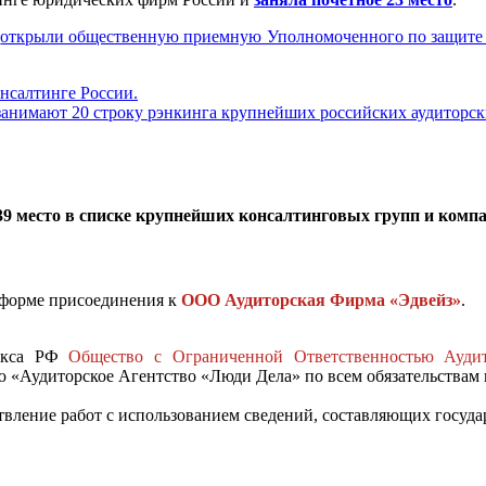
открыли общественную приемную Уполномоченного по защите 
нсалтинге России.
анимают 20 строку рэнкинга крупнейших российских аудиторск
39 место в списке крупнейших консалтинговых групп и комп
 форме присоединения к
ООО Аудиторская Фирма «Эдвейз»
.
декса РФ
Общество с Ограниченной Ответственностью Ауди
«Аудиторское Агентство «Люди Дела» по всем обязательствам в
вление работ с использованием сведений, составляющих государ