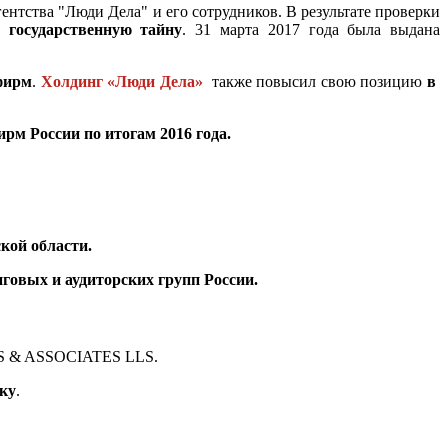
нтства "Люди Дела" и его сотрудников. В результате проверки
государственную тайну
. 31 марта 2017 года была выдана
фирм
.
Холдинг «Люди Дела»
также повысил свою позицию
в
рм России по итогам 2016 года.
кой области.
нговых и аудиторских
групп России.
OS & ASSOCIATES LLS.
чку
.