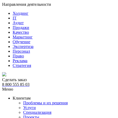
Направления деятельности
Холдинг
IT
Аудит
Продажи
Качество
Маркетинг
Обучение
Экспертиза
Персонал
Право
Реклама
Стратегия
Сделать заказ
8 800 555 85 03
Меню
Клиентам
Проблемы и их решения
Услуги
Специализация
Проекты