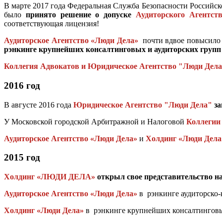
В марте 2017 года Федеральная Служба Безопасности Российск
было
принято решение о допуске
Аудиторского Агентст
соответствующая лицензия!
Аудиторское Агентство «Люди Дела»
почти вдвое повысило с
рэнкинге крупнейших консалтинговых и аудиторских
групп
Коллегия Адвокатов и Юридическое Агентство "Люди Дел
2016 год
В августе 2016 года
Юридическое Агентство "Люди Дела"
за
У Московской городской Арбитражной и Налоговой
Коллегии
Аудиторское Агентство «Люди Дела»
и
Холдинг «Люди Дела
2015 год
Холдинг «ЛЮДИ ДЕЛА»
открыл свое представительство н
Аудиторское Агентство «Люди Дела»
в рэнкинге аудиторско-
Холдинг «Люди Дела»
в рэнкинге крупнейших консалтингов