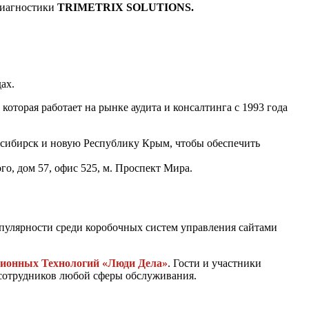
диагностики
TRIMETRIX SOLUTIONS.
дах.
, которая работает на рынке аудита и консалтинга с 1993 года
осибирск и новую Республику Крым, чтобы обеспечить
ого, дом 57, офис 525, м. Проспект Мира.
опулярности среди коробочных систем управления сайтами
ионных Технологий «Люди Дела»
. Гости и участники
сотрудников любой сферы обслуживания.