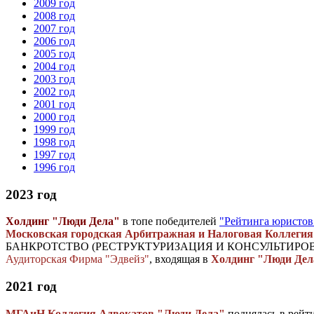
2009 год
2008 год
2007 год
2006 год
2005 год
2004 год
2003 год
2002 год
2001 год
2000 год
1999 год
1998 год
1997 год
1996 год
2023 год
Холдинг "Люди Дела"
в топе победителей
"Рейтинга юристов
Московская городская Арбитражная и Налоговая Коллегия
БАНКРОТСТВО (РЕСТРУКТУРИЗАЦИЯ И КОНСУЛЬТИРО
Аудиторская Фирма "Эдвейз"
, входящая в
Холдинг "Люди Дел
2021 год
МГАиН Коллегия Адвокатов "Люди Дела"
поднялась в рейт