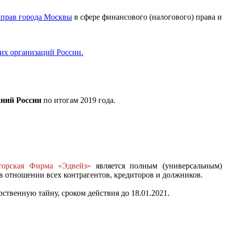
прав города Москвы
в сфере финансового (налогового) права и
их организаций России.
аний России
по итогам 2019 года.
торская Фирма «Эдвейз»
является полным (универсальным)
 отношении всех контрагентов, кредиторов и должников.
ственную тайну, сроком действия до 18.01.2021.