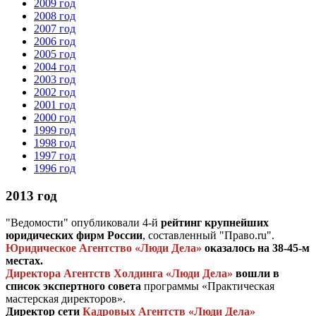
2009 год
2008 год
2007 год
2006 год
2005 год
2004 год
2003 год
2002 год
2001 год
2000 год
1999 год
1998 год
1997 год
1996 год
2013 год
"Ведомости" опубликовали 4-й
рейтинг крупнейших
юридических фирм России
, составленный "Право.ru".
Юридическое Агентство «Люди Дела»
оказалось на 38-45-м
местах.
Директора Агентств Холдинга «Люди Дела»
вошли в
список экспертного совета
программы «Практическая
мастерская директоров».
Директор сети
Кадровых Агентств «Люди Дела»