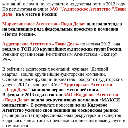
компаний и групп по результатам их деятельности в 2012 году.
По результатам анализа
ЗАО "Аудиторское Агентство "Люди
Дела"
на 6 месте в России!
Маркетинговое Агентство «Люди Дела»
выиграло тендер
на реализацию ряда федеральных проектов в компании
«Почта России».
Аудиторское Агентство «Люди Дела»
по итогам 2012 года
вошло в ТОП 100 крупнейших аудиторских групп России
.
Рэнкинг организован Рейтинговым Агентством «Эксперт
РА».
В рейтинге аудиторских компаний журнала "Деловой
квартал" вошли крупнейшие аудиторские компании.
Основной ранжирующий показатель - оборот от аудиторских
услуг в 2012 г., млн руб. ЗАО
"Аудиторское Агентство
"Люди Дела"
заняняло первое место рейтинга.
В феврале 2013 года в состав
ЗАО «Кадровое Агентство
«Люди Дела»
вошла рекрутинговая компания «МАКСИ
консалтинг»
. В результате присоединения
Кадровое
Агентство усилило свои позиции на московском рынке
:
расширило штат профессиональных рекрутеров и экспертов
кадрового консалтинга, предложило клиентам новые услуги и
возможности.