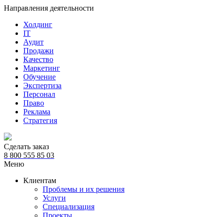
Направления деятельности
Холдинг
IT
Аудит
Продажи
Качество
Маркетинг
Обучение
Экспертиза
Персонал
Право
Реклама
Стратегия
Сделать заказ
8 800 555 85 03
Меню
Клиентам
Проблемы и их решения
Услуги
Специализация
Проекты