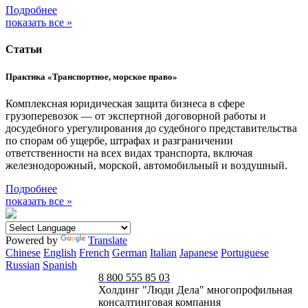
Подробнее
показать все »
Статьи
Практика «Транспортное, морское право»
Комплексная юридическая защита бизнеса в сфере
грузоперевозок — от экспертной договорной работы и
досудебного урегулирования до судебного представительства
по спорам об ущербе, штрафах и разграничении
ответственности на всех видах транспорта, включая
железнодорожный, морской, автомобильный и воздушный.
Подробнее
показать все »
Powered by
Translate
Chinese
English
French
German
Italian
Japanese
Portuguese
Russian
Spanish
8 800 555 85 03
Холдинг "Люди Дела" многопрофильная
консалтинговая компания