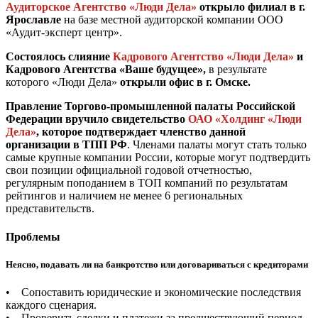
Аудиторское Агентство «Люди Дела»
открыло филиал в г.
Ярославле
на базе местной аудиторской компании ООО
«Аудит-эксперт центр».
Состоялось слияние
Кадрового Агентство «Люди Дела»
и
Кадрового Агентства «Ваше будущее»,
в результате
которого «Люди Дела»
открыли офис в г. Омске.
Правление Торгово-промышленной палаты Российской
Федерации вручило свидетельство
ОАО «Холдинг «Люди
Дела»
, которое подтверждает членство данной
организации в ТПП РФ
. Членами палаты могут стать только
самые крупные компании России, которые могут подтвердить
свои позиции официальной годовой отчетностью,
регулярным поподанием в ТОП компаний по результатам
рейтингов и наличием не менее 6 региональных
представительств.
Проблемы
Неясно, подавать ли на банкротство или договариваться с кредиторами
• Сопоставить юридические и экономические последствия
каждого сценария.
• Проверить сделки и платежи за предшествующий период