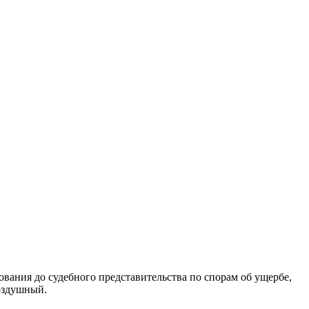
вания до судебного представительства по спорам об ущербе,
оздушный.