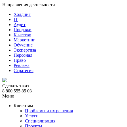
Направления деятельности
Холдинг
IT
Аудит
Продажи
Качество
Маркетинг
Обучение
Экспертиза
Персонал
Право
Реклама
Стратегия
Сделать заказ
8 800 555 85 03
Меню
Клиентам
Проблемы и их решения
Услуги
Специализация
Проекты