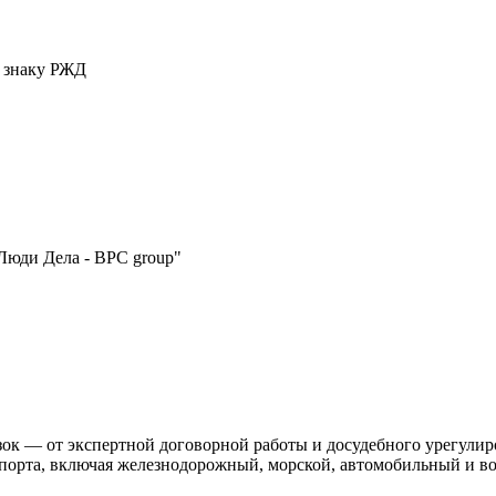
у знаку РЖД
Люди Дела - BPC group"
ок — от экспертной договорной работы и досудебного урегулиро
нспорта, включая железнодорожный, морской, автомобильный и в