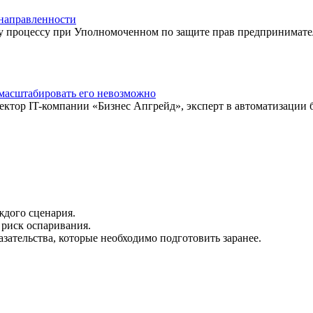
 направленности
му процессу при Уполномоченном по защите прав предпринимате
 масштабировать его невозможно
ектор IT-компании «Бизнес Апгрейд», эксперт в автоматизации 
дого сценария.
риск оспаривания.
зательства, которые необходимо подготовить заранее.