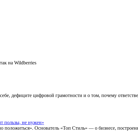
ак на Wildberries
бе, дефиците цифровой грамотности и о том, почему ответствен
ит пользы, не нужен»
о положиться». Основатель «Топ Стиль» — о бизнесе, построен