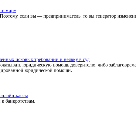
ете мир»
 Поэтому, если вы — предприниматель, то вы генератор изменен
енных исковых требований и неявку в суд
ть оказывать юридическую помощь доверителю, либо заблаговре
фицированной юридической помощи.
 онлайн-кассы
 к банкротствам.