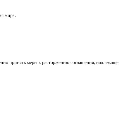
ия мира.
менно принять меры к расторжению соглашения, надлежаще