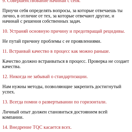
9. Совершенствование начинай с себя.
Приучи себя определять вопросы, за которые отвечаешь ты
лично, в отличие от тех, за которые отвечают другие, и
начинай с решения собственных задач.
10. Устраняй основную причину и предотвращай рецидивы.
Не путай причину проблемы с ее проявлениями.
11. Встраивай качество в процесс как можно раньше.
Качество должно встраиваться в процесс. Проверка не создает
качества.
12. Никогда не забывай о стандартизации.
Нам нужны методы, позволяющие закрепить достигнутый
успех.
13. Всегда помни о развертывании по горизонтали.
Личный опыт должен становиться достоянием всей
компании.
14. Внедрение TQC касается всех.