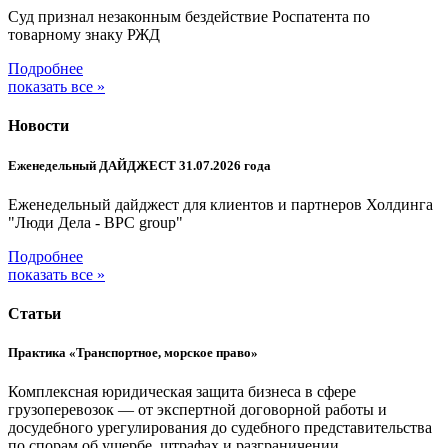
Суд признал незаконным бездействие Роспатента по
товарному знаку РЖД
Подробнее
показать все »
Новости
Еженедельный ДАЙДЖЕСТ 31.07.2026 года
Еженедельный дайджест для клиентов и партнеров Холдинга
"Люди Дела - BPC group"
Подробнее
показать все »
Статьи
Практика «Транспортное, морское право»
Комплексная юридическая защита бизнеса в сфере
грузоперевозок — от экспертной договорной работы и
досудебного урегулирования до судебного представительства
по спорам об ущербе, штрафах и разграничении