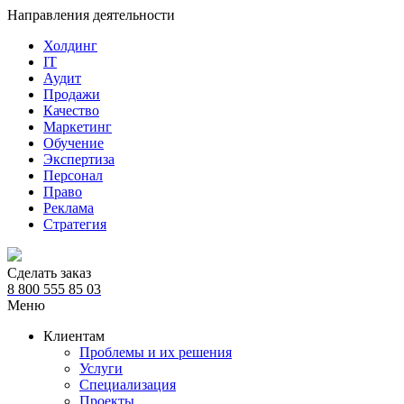
Направления деятельности
Холдинг
IT
Аудит
Продажи
Качество
Маркетинг
Обучение
Экспертиза
Персонал
Право
Реклама
Стратегия
Сделать заказ
8 800 555 85 03
Меню
Клиентам
Проблемы и их решения
Услуги
Специализация
Проекты