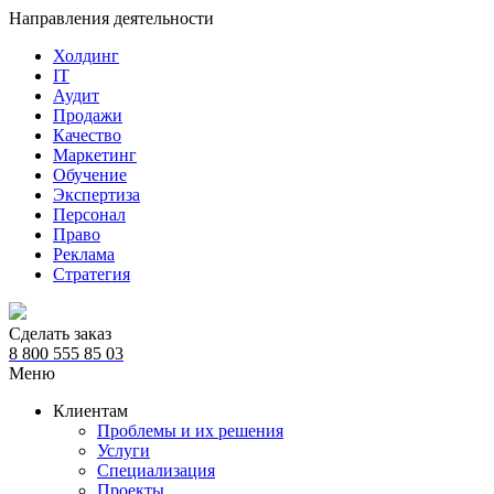
Направления деятельности
Холдинг
IT
Аудит
Продажи
Качество
Маркетинг
Обучение
Экспертиза
Персонал
Право
Реклама
Стратегия
Сделать заказ
8 800 555 85 03
Меню
Клиентам
Проблемы и их решения
Услуги
Специализация
Проекты