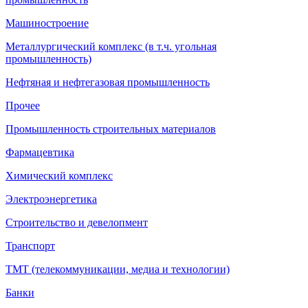
Машиностроение
Металлургический комплекс (в т.ч. угольная
промышленность)
Нефтяная и нефтегазовая промышленность
Прочее
Промышленность строительных материалов
Фармацевтика
Химический комплекс
Электроэнергетика
Строительство и девелопмент
Транспорт
ТМТ (телекоммуникации, медиа и технологии)
Банки