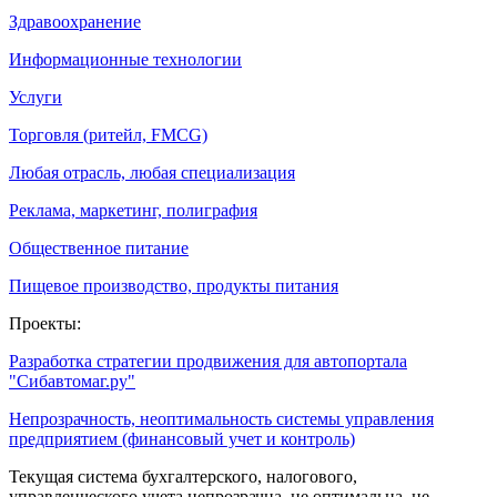
Здравоохранение
Информационные технологии
Услуги
Торговля (ритейл, FMCG)
Любая отрасль, любая специализация
Реклама, маркетинг, полиграфия
Общественное питание
Пищевое производство, продукты питания
Проекты:
Разработка стратегии продвижения для автопортала
"Сибавтомаг.ру"
Непрозрачность, неоптимальность системы управления
предприятием (финансовый учет и контроль)
Текущая система бухгалтерского, налогового,
управленческого учета непрозрачна, не оптимальна, не