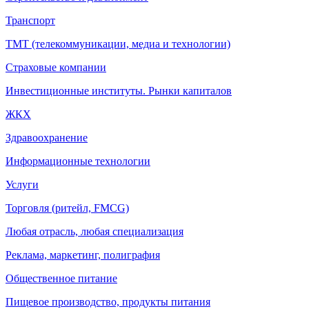
Транспорт
ТМТ (телекоммуникации, медиа и технологии)
Страховые компании
Инвестиционные институты. Рынки капиталов
ЖКХ
Здравоохранение
Информационные технологии
Услуги
Торговля (ритейл, FMCG)
Любая отрасль, любая специализация
Реклама, маркетинг, полиграфия
Общественное питание
Пищевое производство, продукты питания