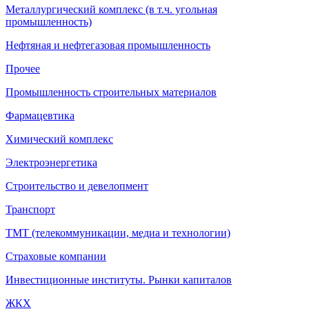
Металлургический комплекс (в т.ч. угольная
промышленность)
Нефтяная и нефтегазовая промышленность
Прочее
Промышленность строительных материалов
Фармацевтика
Химический комплекс
Электроэнергетика
Строительство и девелопмент
Транспорт
ТМТ (телекоммуникации, медиа и технологии)
Страховые компании
Инвестиционные институты. Рынки капиталов
ЖКХ