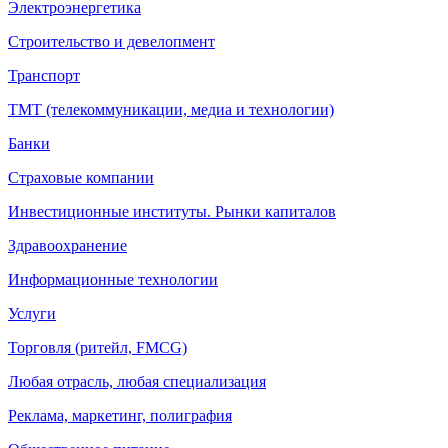
Электроэнергетика
Строительство и девелопмент
Транспорт
ТМТ (телекоммуникации, медиа и технологии)
Банки
Страховые компании
Инвестиционные институты. Рынки капиталов
Здравоохранение
Информационные технологии
Услуги
Торговля (ритейл, FMCG)
Любая отрасль, любая специализация
Реклама, маркетинг, полиграфия