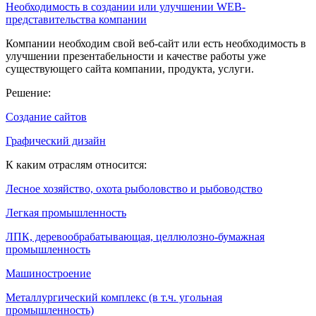
Необходимость в создании или улучшении WEB-
представительства компании
Компании необходим свой веб-сайт или есть необходимость в
улучшении презентабельности и качестве работы уже
существующего сайта компании, продукта, услуги.
Решение:
Создание сайтов
Графический дизайн
К каким отраслям относится:
Лесное хозяйство, охота рыболовство и рыбоводство
Легкая промышленность
ЛПК, деревообрабатывающая, целлюлозно-бумажная
промышленность
Машиностроение
Металлургический комплекс (в т.ч. угольная
промышленность)