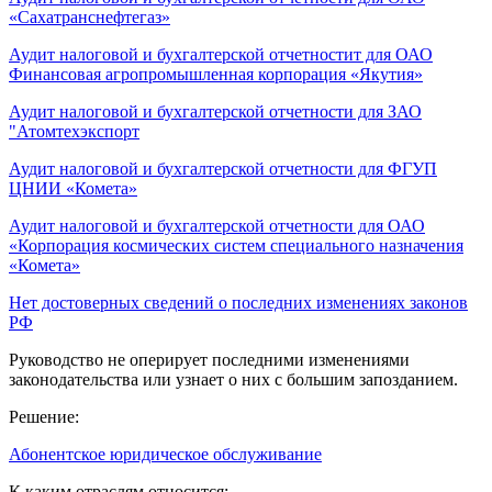
«Сахатранснефтегаз»
Аудит налоговой и бухгалтерской отчетностит для ОАО
Финансовая агропромышленная корпорация «Якутия»
Аудит налоговой и бухгалтерской отчетности для ЗАО
"Атомтехэкспорт
Аудит налоговой и бухгалтерской отчетности для ФГУП
ЦНИИ «Комета»
Аудит налоговой и бухгалтерской отчетности для ОАО
«Корпорация космических систем специального назначения
«Комета»
Нет достоверных сведений о последних изменениях законов
РФ
Руководство не оперирует последними изменениями
законодательства или узнает о них с большим запозданием.
Решение:
Абонентское юридическое обслуживание
К каким отраслям относится: