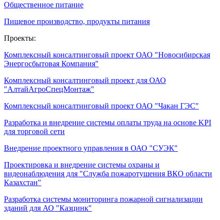
Общественное питание
Пищевое производство, продукты питания
Проекты:
Комплексный консалтинговый проект ОАО "Новосибирская
Энергосбытовая Компания"
Комплексный консалтинговый проект для ОАО
"АлтайАгроСпецМонтаж"
Комплексный консалтинговый проект ОАО "Чакан ГЭС"
Разработка и внедрение системы оплаты труда на основе KPI
для торговой сети
Внедрение проектного управления в ОАО "СУЭК"
Проектировка и внедрение системы охраны и
видеонаблюдения для "Служба пожаротушения ВКО области
Казахстан"
Разработка системы мониторинга пожарной сигнализации
зданий для АО "Казцинк"