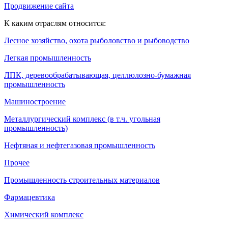
Продвижение сайта
К каким отраслям относится:
Лесное хозяйство, охота рыболовство и рыбоводство
Легкая промышленность
ЛПК, деревообрабатывающая, целлюлозно-бумажная
промышленность
Машиностроение
Металлургический комплекс (в т.ч. угольная
промышленность)
Нефтяная и нефтегазовая промышленность
Прочее
Промышленность строительных материалов
Фармацевтика
Химический комплекс