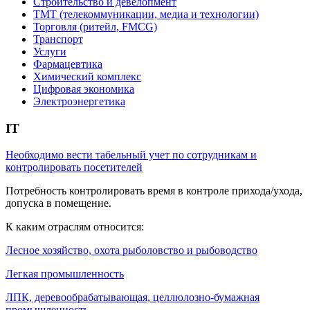
Строительство и девелопмент
ТМТ (телекоммуникации, медиа и технологии)
Торговля (ритейл, FMCG)
Транспорт
Услуги
Фармацевтика
Химический комплекс
Цифровая экономика
Электроэнергетика
IT
Необходимо вести табельный учет по сотрудникам и
контролировать посетителей
Потребность контролировать время в контроле прихода/ухода,
допуска в помещение.
К каким отраслям относится:
Лесное хозяйство, охота рыболовство и рыбоводство
Легкая промышленность
ЛПК, деревообрабатывающая, целлюлозно-бумажная
промышленность