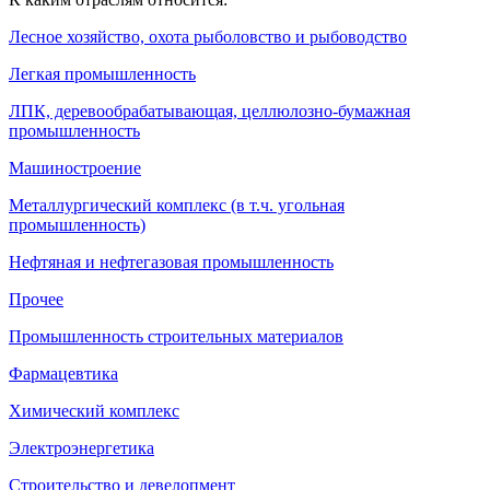
Лесное хозяйство, охота рыболовство и рыбоводство
Легкая промышленность
ЛПК, деревообрабатывающая, целлюлозно-бумажная
промышленность
Машиностроение
Металлургический комплекс (в т.ч. угольная
промышленность)
Нефтяная и нефтегазовая промышленность
Прочее
Промышленность строительных материалов
Фармацевтика
Химический комплекс
Электроэнергетика
Строительство и девелопмент