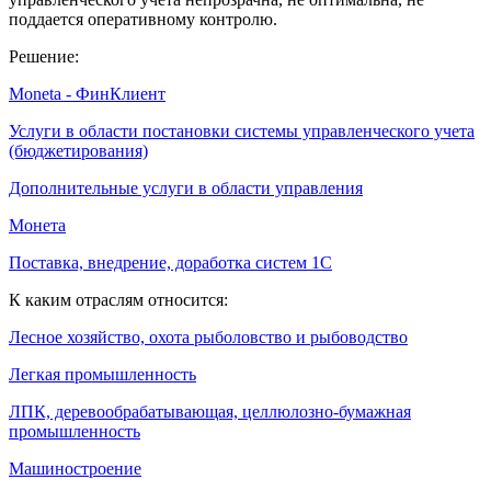
поддается оперативному контролю.
Решение:
Moneta - ФинКлиент
Услуги в области постановки системы управленческого учета
(бюджетирования)
Дополнительные услуги в области управления
Монета
Поставка, внедрение, доработка систем 1С
К каким отраслям относится:
Лесное хозяйство, охота рыболовство и рыбоводство
Легкая промышленность
ЛПК, деревообрабатывающая, целлюлозно-бумажная
промышленность
Машиностроение