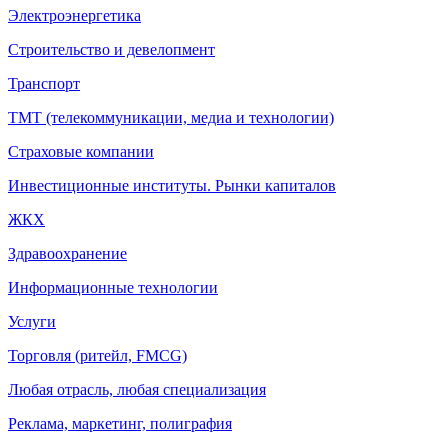
Электроэнергетика
Строительство и девелопмент
Транспорт
ТМТ (телекоммуникации, медиа и технологии)
Страховые компании
Инвестиционные институты. Рынки капиталов
ЖКХ
Здравоохранение
Информационные технологии
Услуги
Торговля (ритейл, FMCG)
Любая отрасль, любая специализация
Реклама, маркетинг, полиграфия