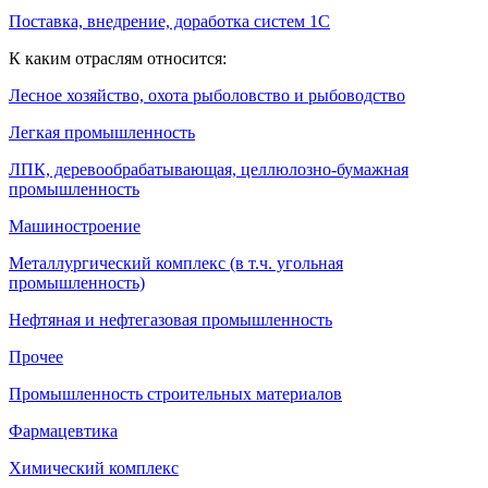
Поставка, внедрение, доработка систем 1С
К каким отраслям относится:
Лесное хозяйство, охота рыболовство и рыбоводство
Легкая промышленность
ЛПК, деревообрабатывающая, целлюлозно-бумажная
промышленность
Машиностроение
Металлургический комплекс (в т.ч. угольная
промышленность)
Нефтяная и нефтегазовая промышленность
Прочее
Промышленность строительных материалов
Фармацевтика
Химический комплекс