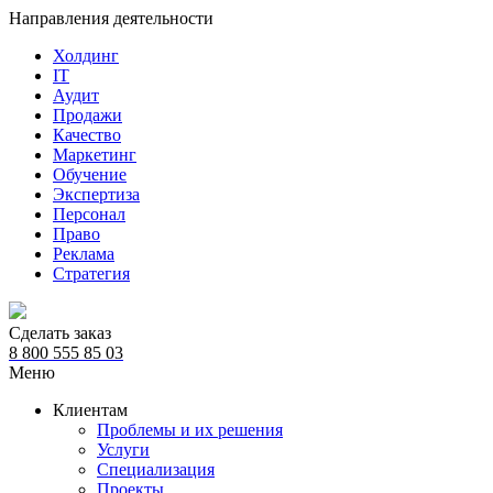
Направления деятельности
Холдинг
IT
Аудит
Продажи
Качество
Маркетинг
Обучение
Экспертиза
Персонал
Право
Реклама
Стратегия
Сделать заказ
8 800 555 85 03
Меню
Клиентам
Проблемы и их решения
Услуги
Специализация
Проекты