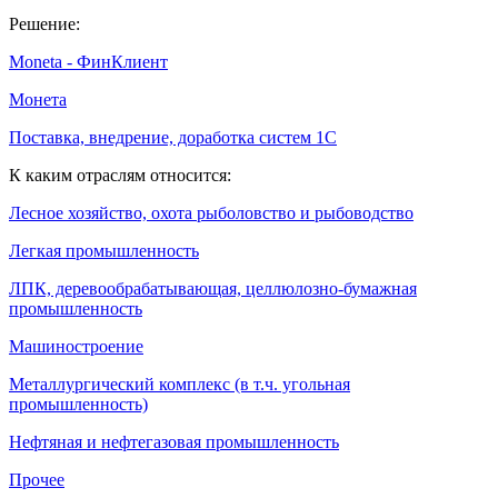
Решение:
Moneta - ФинКлиент
Монета
Поставка, внедрение, доработка систем 1С
К каким отраслям относится:
Лесное хозяйство, охота рыболовство и рыбоводство
Легкая промышленность
ЛПК, деревообрабатывающая, целлюлозно-бумажная
промышленность
Машиностроение
Металлургический комплекс (в т.ч. угольная
промышленность)
Нефтяная и нефтегазовая промышленность
Прочее