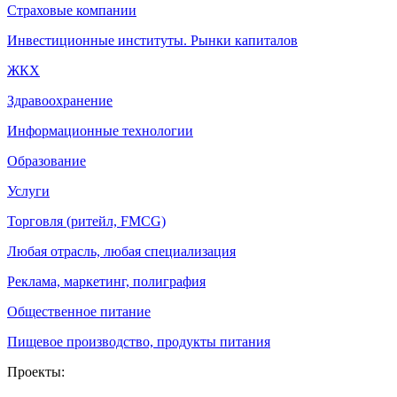
Страховые компании
Инвестиционные институты. Рынки капиталов
ЖКХ
Здравоохранение
Информационные технологии
Образование
Услуги
Торговля (ритейл, FMCG)
Любая отрасль, любая специализация
Реклама, маркетинг, полиграфия
Общественное питание
Пищевое производство, продукты питания
Проекты: