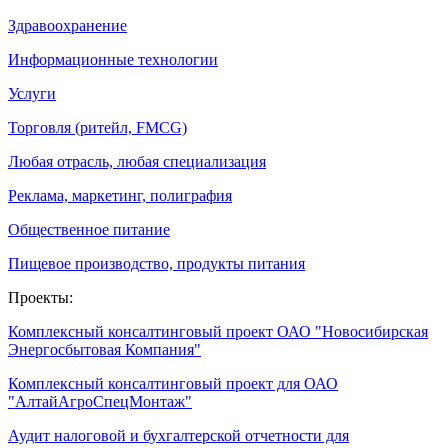
Здравоохранение
Информационные технологии
Услуги
Торговля (ритейл, FMCG)
Любая отрасль, любая специализация
Реклама, маркетинг, полиграфия
Общественное питание
Пищевое производство, продукты питания
Проекты:
Комплексный консалтинговый проект ОАО "Новосибирская
Энергосбытовая Компания"
Комплексный консалтинговый проект для ОАО
"АлтайАгроСпецМонтаж"
Аудит налоговой и бухгалтерской отчетности для