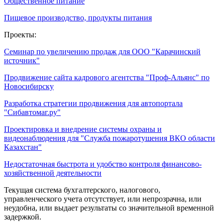
Общественное питание
Пищевое производство, продукты питания
Проекты:
Семинар по увеличению продаж для ООО "Карачинский
источник"
Продвижение сайта кадрового агентства "Проф-Альянс" по
Новосибирску
Разработка стратегии продвижения для автопортала
"Сибавтомаг.ру"
Проектировка и внедрение системы охраны и
видеонаблюдения для "Служба пожаротушения ВКО области
Казахстан"
Недостаточная быстрота и удобство контроля финансово-
хозяйственной деятельности
Текущая система бухгалтерского, налогового,
управленческого учета отсутствует, или непрозрачна, или
неудобна, или выдает результаты со значительной временной
задержкой.