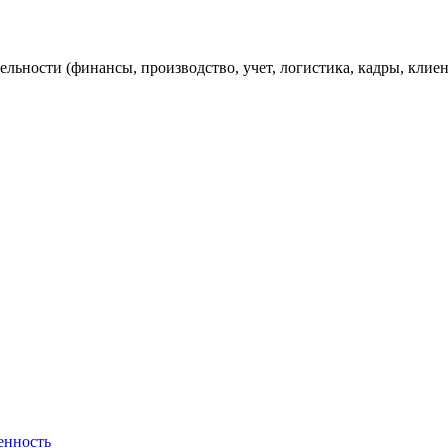
льности (финансы, производство, учет, логистика, кадры, клиент
енность