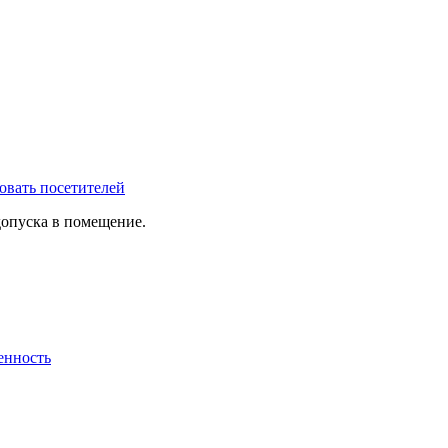
овать посетителей
допуска в помещение.
енность