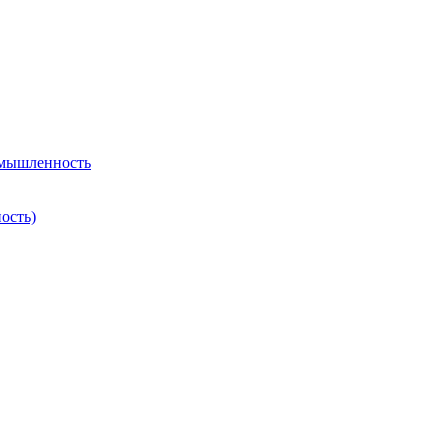
омышленность
ость)