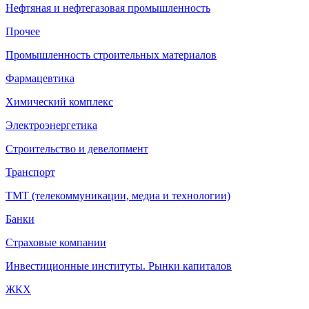
Нефтяная и нефтегазовая промышленность
Прочее
Промышленность строительных материалов
Фармацевтика
Химический комплекс
Электроэнергетика
Строительство и девелопмент
Транспорт
ТМТ (телекоммуникации, медиа и технологии)
Банки
Страховые компании
Инвестиционные институты. Рынки капиталов
ЖКХ