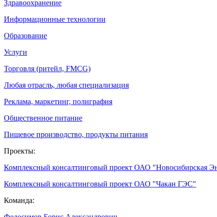
Здравоохранение
Информационные технологии
Образование
Услуги
Торговля (ритейл, FMCG)
Любая отрасль, любая специализация
Реклама, маркетинг, полиграфия
Общественное питание
Пищевое производство, продукты питания
Проекты:
Комплексный консалтинговый проект ОАО "Новосибирская Э
Комплексный консалтинговый проект ОАО "Чакан ГЭС"
Команда:
Федосимов Борис Александрович