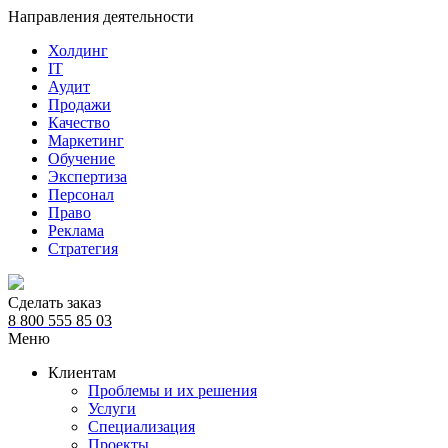
Направления деятельности
Холдинг
IT
Аудит
Продажи
Качество
Маркетинг
Обучение
Экспертиза
Персонал
Право
Реклама
Стратегия
Сделать заказ
8 800 555 85 03
Меню
Клиентам
Проблемы и их решения
Услуги
Специализация
Проекты