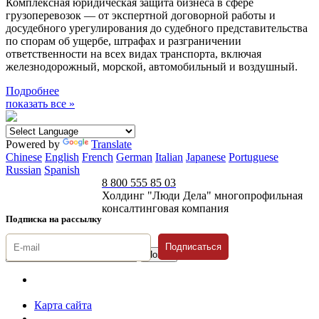
Комплексная юридическая защита бизнеса в сфере
грузоперевозок — от экспертной договорной работы и
досудебного урегулирования до судебного представительства
по спорам об ущербе, штрафах и разграничении
ответственности на всех видах транспорта, включая
железнодорожный, морской, автомобильный и воздушный.
Подробнее
показать все »
Powered by
Translate
Chinese
English
French
German
Italian
Japanese
Portuguese
Russian
Spanish
8 800 555 85 03
Холдинг "Люди Дела" многопрофильная
консалтинговая компания
Подписка на рассылку
Подписаться
© 1996-2026 «Люди
Дела»
Карта сайта