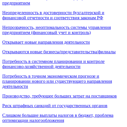
предприятием
Неопределенность в достоверности бухгалтерской и
финансовой отчетности и соответствия законам РФ
Непрозрачность, неоптимальность системы управления
предприятием (финансовый учет и контроль)
Открывает новые направления деятельности
Открываются новые бизнесы/представительства/филиалы
Потребность в системном планировании и контроле
финансово-хозяйственной деятельности
Потребность в точном экономическом прогнозе и
планировании нового или существующего направления
деятельности
Производство, требующее больших затрат на поставщиков
Риск штрафных санкций от государственных органов
Слишком большие выплаты налогов в бюджет, проблема
оптимизации налогообложения