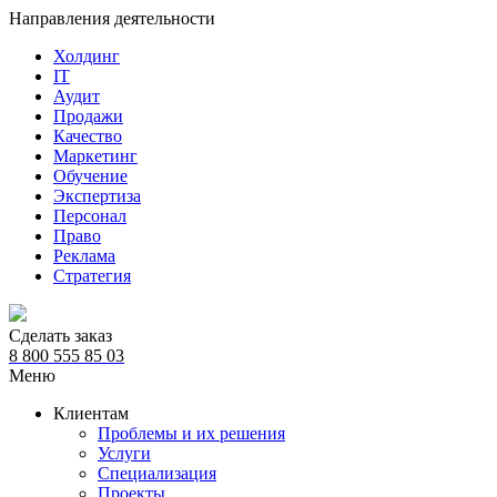
Направления деятельности
Холдинг
IT
Аудит
Продажи
Качество
Маркетинг
Обучение
Экспертиза
Персонал
Право
Реклама
Стратегия
Сделать заказ
8 800 555 85 03
Меню
Клиентам
Проблемы и их решения
Услуги
Специализация
Проекты