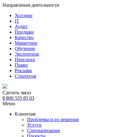
Направления деятельности
Холдинг
IT
Аудит
Продажи
Качество
Маркетинг
Обучение
Экспертиза
Персонал
Право
Реклама
Стратегия
Сделать заказ
8 800 555 85 03
Меню
Клиентам
Проблемы и их решения
Услуги
Специализация
Проекты