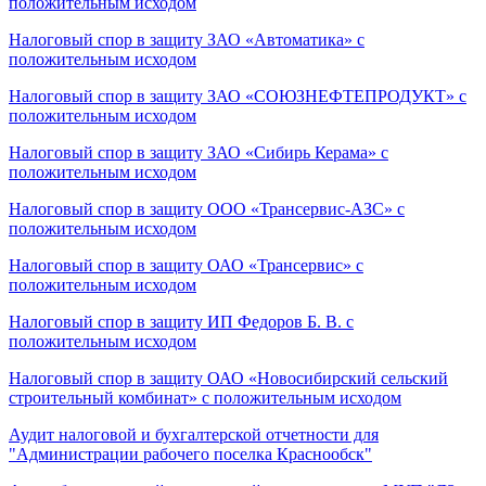
положительным исходом
Налоговый спор в защиту ЗАО «Автоматика» с
положительным исходом
Налоговый спор в защиту ЗАО «СОЮЗНЕФТЕПРОДУКТ» с
положительным исходом
Налоговый спор в защиту ЗАО «Сибирь Керама» с
положительным исходом
Налоговый спор в защиту ООО «Трансервис-АЗС» с
положительным исходом
Налоговый спор в защиту ОАО «Трансервис» с
положительным исходом
Налоговый спор в защиту ИП Федоров Б. В. с
положительным исходом
Налоговый спор в защиту ОАО «Новосибирский сельский
строительный комбинат» с положительным исходом
Аудит налоговой и бухгалтерской отчетности для
"Администрации рабочего поселка Краснообск"