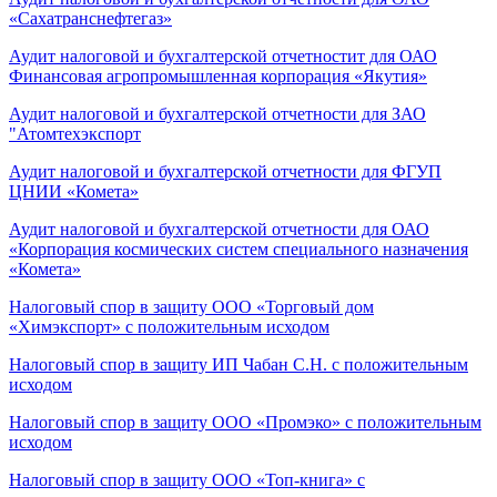
«Сахатранснефтегаз»
Аудит налоговой и бухгалтерской отчетностит для ОАО
Финансовая агропромышленная корпорация «Якутия»
Аудит налоговой и бухгалтерской отчетности для ЗАО
"Атомтехэкспорт
Аудит налоговой и бухгалтерской отчетности для ФГУП
ЦНИИ «Комета»
Аудит налоговой и бухгалтерской отчетности для ОАО
«Корпорация космических систем специального назначения
«Комета»
Налоговый спор в защиту ООО «Торговый дом
«Химэкспорт» с положительным исходом
Налоговый спор в защиту ИП Чабан С.Н. с положительным
исходом
Налоговый спор в защиту ООО «Промэко» с положительным
исходом
Налоговый спор в защиту ООО «Топ-книга» с