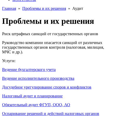
Главная
»
Проблемы и их решения
»
Аудит
Проблемы и их решения
Риск штрафных санкций от государственных органов
Руководство компании опасается санкций от различных
государственных органов контроля (налоговая, милиция,
МЧС и др.).
Услуги:
Ведение бухгалтерского учета
Ведение исполнительного производства
Досудебное урегулирование споров и конфликтов
Налоговый аудит и планирование
Обязательный аудит ФГУП, ООО, АО
Оспаривание решений и действий налоговых органов