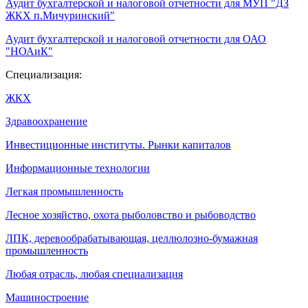
Аудит бухгалтерской и налоговой отчетности для МУП "ДЗ
ЖКХ п.Мичуринский"
Аудит бухгалтерской и налоговой отчетности для ОАО
"НОАиК"
Специализация:
ЖКХ
Здравоохранение
Инвестиционные институты. Рынки капиталов
Информационные технологии
Легкая промышленность
Лесное хозяйство, охота рыболовство и рыбоводство
ЛПК, деревообрабатывающая, целлюлозно-бумажная
промышленность
Любая отрасль, любая специализация
Машиностроение