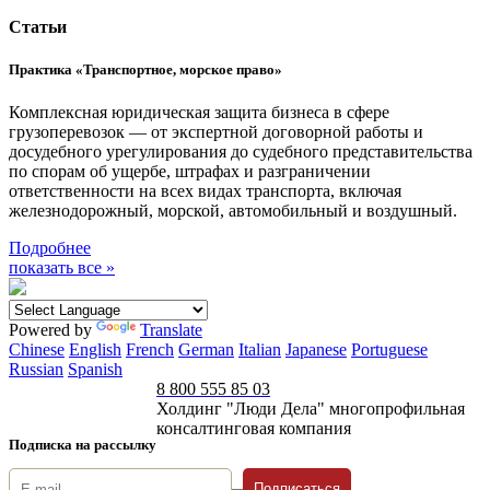
Статьи
Практика «Транспортное, морское право»
Комплексная юридическая защита бизнеса в сфере
грузоперевозок — от экспертной договорной работы и
досудебного урегулирования до судебного представительства
по спорам об ущербе, штрафах и разграничении
ответственности на всех видах транспорта, включая
железнодорожный, морской, автомобильный и воздушный.
Подробнее
показать все »
Powered by
Translate
Chinese
English
French
German
Italian
Japanese
Portuguese
Russian
Spanish
8 800 555 85 03
Холдинг "Люди Дела" многопрофильная
консалтинговая компания
Подписка на рассылку
Подписаться