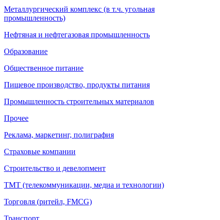
Металлургический комплекс (в т.ч. угольная
промышленность)
Нефтяная и нефтегазовая промышленность
Образование
Общественное питание
Пищевое производство, продукты питания
Промышленность строительных материалов
Прочее
Реклама, маркетинг, полиграфия
Страховые компании
Строительство и девелопмент
ТМТ (телекоммуникации, медиа и технологии)
Торговля (ритейл, FMCG)
Транспорт