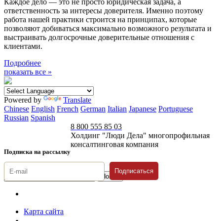
Каждое дело — это не просто юридическая задача, а
ответственность за интересы доверителя. Именно поэтому
работа нашей практики строится на принципах, которые
позволяют добиваться максимально возможного результата и
выстраивать долгосрочные доверительные отношения с
клиентами.
Подробнее
показать все »
Powered by
Translate
Chinese
English
French
German
Italian
Japanese
Portuguese
Russian
Spanish
8 800 555 85 03
Холдинг "Люди Дела" многопрофильная
консалтинговая компания
Подписка на рассылку
Подписаться
© 1996-2026 «Люди
Дела»
Карта сайта