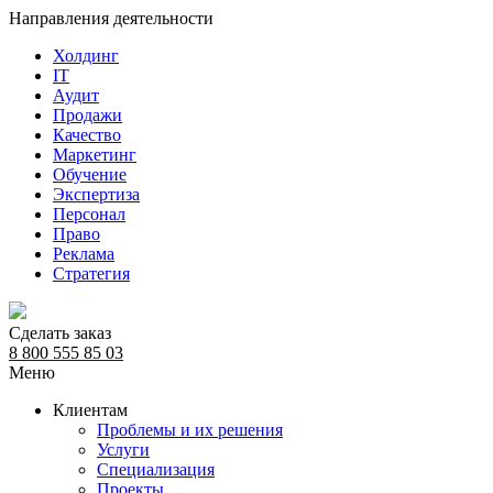
Направления деятельности
Холдинг
IT
Аудит
Продажи
Качество
Маркетинг
Обучение
Экспертиза
Персонал
Право
Реклама
Стратегия
Сделать заказ
8 800 555 85 03
Меню
Клиентам
Проблемы и их решения
Услуги
Специализация
Проекты