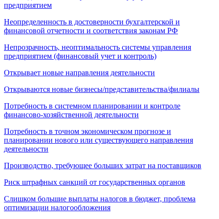
предприятием
Неопределенность в достоверности бухгалтерской и
финансовой отчетности и соответствия законам РФ
Непрозрачность, неоптимальность системы управления
предприятием (финансовый учет и контроль)
Открывает новые направления деятельности
Открываются новые бизнесы/представительства/филиалы
Потребность в системном планировании и контроле
финансово-хозяйственной деятельности
Потребность в точном экономическом прогнозе и
планировании нового или существующего направления
деятельности
Производство, требующее больших затрат на поставщиков
Риск штрафных санкций от государственных органов
Слишком большие выплаты налогов в бюджет, проблема
оптимизации налогообложения