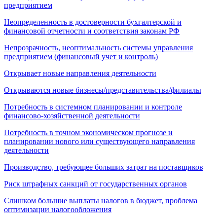
предприятием
Неопределенность в достоверности бухгалтерской и
финансовой отчетности и соответствия законам РФ
Непрозрачность, неоптимальность системы управления
предприятием (финансовый учет и контроль)
Открывает новые направления деятельности
Открываются новые бизнесы/представительства/филиалы
Потребность в системном планировании и контроле
финансово-хозяйственной деятельности
Потребность в точном экономическом прогнозе и
планировании нового или существующего направления
деятельности
Производство, требующее больших затрат на поставщиков
Риск штрафных санкций от государственных органов
Слишком большие выплаты налогов в бюджет, проблема
оптимизации налогообложения