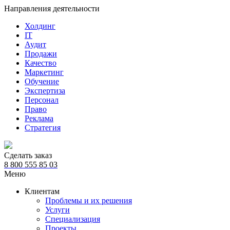
Направления деятельности
Холдинг
IT
Аудит
Продажи
Качество
Маркетинг
Обучение
Экспертиза
Персонал
Право
Реклама
Стратегия
Сделать заказ
8 800 555 85 03
Меню
Клиентам
Проблемы и их решения
Услуги
Специализация
Проекты