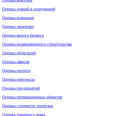
Оценка векселей
Оценка зданий и сооружений
Оценка компании
Оценка лицензии
Оценка малого бизнеса
Оценка незавершенного строительства
Оценка облигаций
Оценка офисов
Оценка патента
Оценка персонала
Оценка предприятий
Оценка промышленных объектов
Оценка стоимости лицензии
Оценка товарного знака