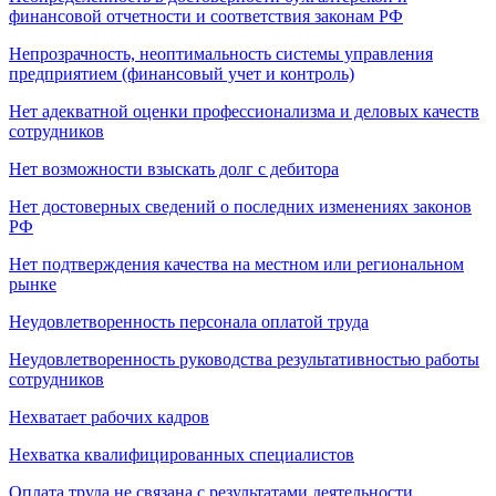
финансовой отчетности и соответствия законам РФ
Непрозрачность, неоптимальность системы управления
предприятием (финансовый учет и контроль)
Нет адекватной оценки профессионализма и деловых качеств
сотрудников
Нет возможности взыскать долг с дебитора
Нет достоверных сведений о последних изменениях законов
РФ
Нет подтверждения качества на местном или региональном
рынке
Неудовлетворенность персонала оплатой труда
Неудовлетворенность руководства результативностью работы
сотрудников
Нехватает рабочих кадров
Нехватка квалифицированных специалистов
Оплата труда не связана с результатами деятельности