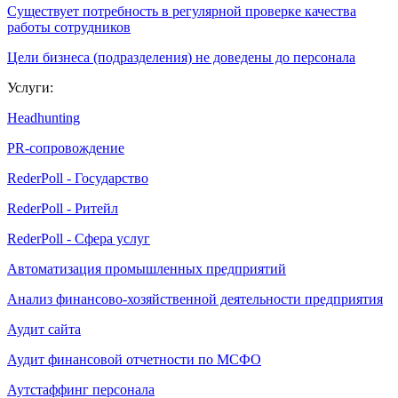
Существует потребность в регулярной проверке качества
работы сотрудников
Цели бизнеса (подразделения) не доведены до персонала
Услуги:
Headhunting
PR-сопровождение
RederPoll - Государство
RederPoll - Ритейл
RederPoll - Сфера услуг
Автоматизация промышленных предприятий
Анализ финансово-хозяйственной деятельности предприятия
Аудит сайта
Аудит финансовой отчетности по МСФО
Аутстаффинг персонала