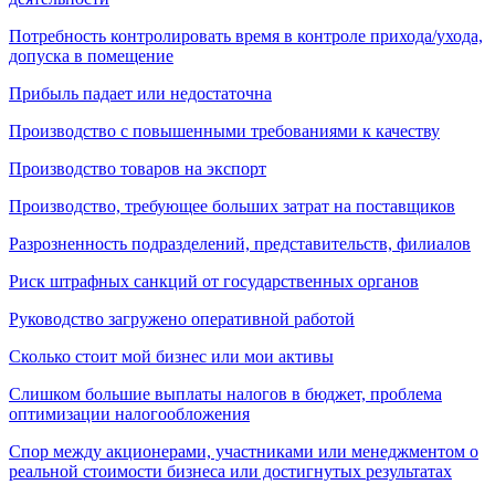
Потребность контролировать время в контроле прихода/ухода,
допуска в помещение
Прибыль падает или недостаточна
Производство с повышенными требованиями к качеству
Производство товаров на экспорт
Производство, требующее больших затрат на поставщиков
Разрозненность подразделений, представительств, филиалов
Риск штрафных санкций от государственных органов
Руководство загружено оперативной работой
Сколько стоит мой бизнес или мои активы
Слишком большие выплаты налогов в бюджет, проблема
оптимизации налогообложения
Спор между акционерами, участниками или менеджментом о
реальной стоимости бизнеса или достигнутых результатах