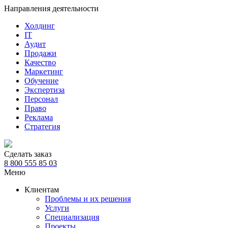
Направления деятельности
Холдинг
IT
Аудит
Продажи
Качество
Маркетинг
Обучение
Экспертиза
Персонал
Право
Реклама
Стратегия
Сделать заказ
8 800 555 85 03
Меню
Клиентам
Проблемы и их решения
Услуги
Специализация
Проекты