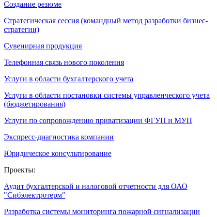
Создание резюме
Стратегическая сессия (командный метод разработки бизнес-
стратегии)
Сувенирная продукция
Телефонная связь нового поколения
Услуги в области бухгалтерского учета
Услуги в области постановки системы управленческого учета
(бюджетирования)
Услуги по сопровождению приватизации ФГУП и МУП
Экспресс-диагностика компании
Юридическое консультирование
Проекты:
Аудит бухгалтерской и налоговой отчетности для ОАО
"Сибэлектротерм"
Разработка системы мониторинга пожарной сигнализации