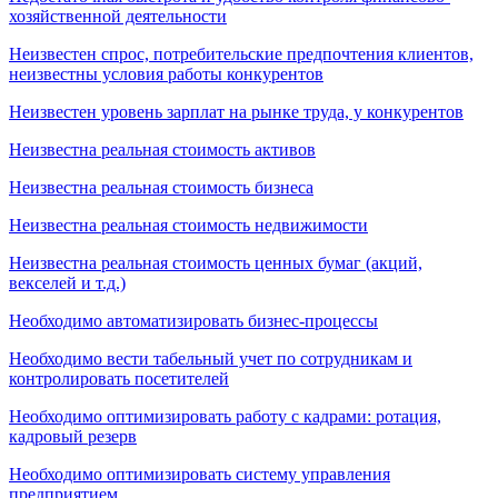
хозяйственной деятельности
Неизвестен спрос, потребительские предпочтения клиентов,
неизвестны условия работы конкурентов
Неизвестен уровень зарплат на рынке труда, у конкурентов
Неизвестна реальная стоимость активов
Неизвестна реальная стоимость бизнеса
Неизвестна реальная стоимость недвижимости
Неизвестна реальная стоимость ценных бумаг (акций,
векселей и т.д.)
Необходимо автоматизировать бизнес-процессы
Необходимо вести табельный учет по сотрудникам и
контролировать посетителей
Необходимо оптимизировать работу с кадрами: ротация,
кадровый резерв
Необходимо оптимизировать систему управления
предприятием