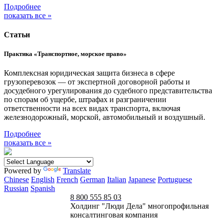
Подробнее
показать все »
Статьи
Практика «Транспортное, морское право»
Комплексная юридическая защита бизнеса в сфере
грузоперевозок — от экспертной договорной работы и
досудебного урегулирования до судебного представительства
по спорам об ущербе, штрафах и разграничении
ответственности на всех видах транспорта, включая
железнодорожный, морской, автомобильный и воздушный.
Подробнее
показать все »
Powered by
Translate
Chinese
English
French
German
Italian
Japanese
Portuguese
Russian
Spanish
8 800 555 85 03
Холдинг "Люди Дела" многопрофильная
консалтинговая компания