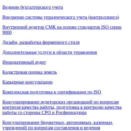
Ведение бухгалтерского учета
Внедрение системы упраленческого учета (контроллинга)
Внутренний аудитор СМК на основе стандартов ISO серии
9000
Дизайн, разработка фирменного стиля
Дополнительные услуги в области управления
Инициативный аудит
Кадастровая оценка земель
Карьерные консультации
Комплексная подготовка к сертификации по ISO
Консультирование аудиторских организаций по вопросам
контроля качества работы, подготовка к контролю качества
работы со стороны СРО и Росфиннадзора
Консультирование бюджетных, автономных, казенных
учреждений по вопросам составления и ведения