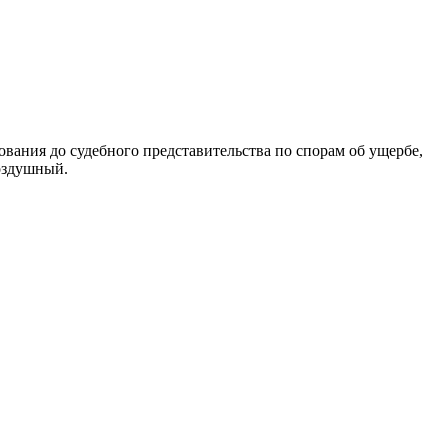
вания до судебного представительства по спорам об ущербе,
оздушный.