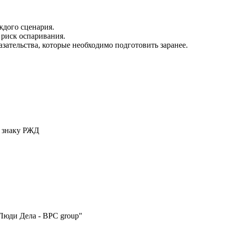
дого сценария.
риск оспаривания.
зательства, которые необходимо подготовить заранее.
у знаку РЖД
Люди Дела - BPC group"