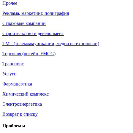
Прочее
Реклама, маркетинг, полиграфия
Страховые компании
Строительство и девелопмент
ТМТ (телекоммуникации, медиа и технологии)
Торговля (ритейл, FMCG)
Транспорт
Услуги
Фармацевтика
Химический комплекс
Электроэнергетика
Возврат к списку
Проблемы