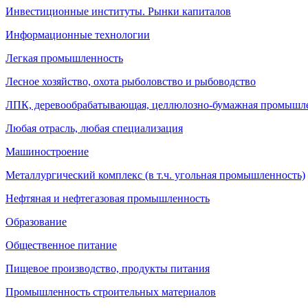
Инвестиционные институты. Рынки капиталов
Информационные технологии
Легкая промышленность
Лесное хозяйство, охота рыболовство и рыбоводство
ЛПК, деревообрабатывающая, целлюлозно-бумажная промышл
Любая отрасль, любая специализация
Машиностроение
Металлургический комплекс (в т.ч. угольная промышленность)
Нефтяная и нефтегазовая промышленность
Образование
Общественное питание
Пищевое производство, продукты питания
Промышленность строительных материалов