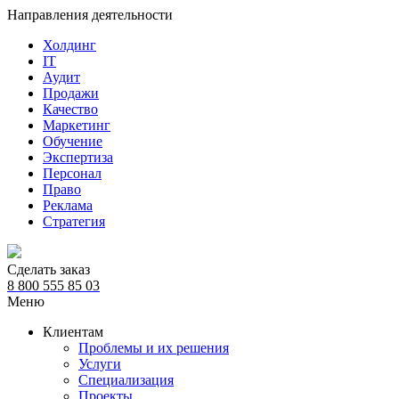
Направления деятельности
Холдинг
IT
Аудит
Продажи
Качество
Маркетинг
Обучение
Экспертиза
Персонал
Право
Реклама
Стратегия
Сделать заказ
8 800 555 85 03
Меню
Клиентам
Проблемы и их решения
Услуги
Специализация
Проекты