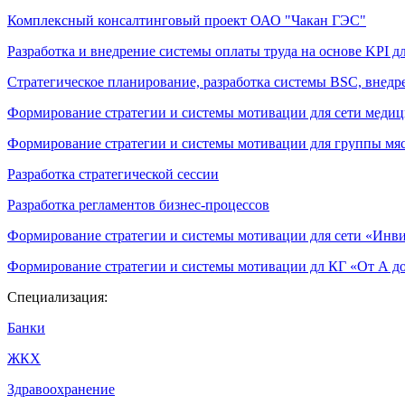
Комплексный консалтинговый проект ОАО "Чакан ГЭС"
Разработка и внедрение системы оплаты труда на основе KPI дл
Стратегическое планирование, разработка системы BSC, внедр
Формирование стратегии и системы мотивации для сети меди
Формирование стратегии и системы мотивации для группы м
Разработка стратегической сессии
Разработка регламентов бизнес-процессов
Формирование стратегии и системы мотивации для сети «Инви
Формирование стратегии и системы мотивации дл КГ «От А до
Специализация:
Банки
ЖКХ
Здравоохранение