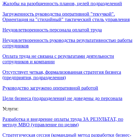
Жалобы на разобщенность планов, целей подразделений
Загруженность руководства оперативной "текучкой".
Ориентация на "стихийный" тактический стиль управления
Неудовлетворенность персонала оплатой труда
Неудовлетворенность руководства результативностью работы
сотрудников
Оплата труда не связана с результатами деятельности
сотрудников и компании
Отсутствует четкая, формализованная стратегия бизнеса
(предприятия, подразделения)
Руководство загружено оперативной работой
Цели бизнеса (подразделения) не доведены до персонала
Услуги:
Разработка и внедрение оплаты труда ЗА РЕЗУЛЬТАТ, по
методу МВО (управление по целям)
Стратегическая сессия (командный метод разработки бизнес-