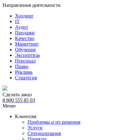
Направления деятельности
Холдинг
IT
Аудит
Продажи
Качество
Маркетинг
Обучение
Экспертиза
Персонал
Право
Реклама
Стратегия
Сделать заказ
8 800 555 85 03
Меню
Клиентам
Проблемы и их решения
Услуги
Специализация
Проекты