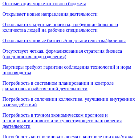
Оптимизация маркетингового бюджета
Открывает новые направления деятельности
Открываются крупные проекты, требующие большого
количества людей на рабочие специальности
Открываются новые бизнесы/представительства/филиалы
Отсутствует четкая, формализованная стратегия бизнеса
(предприятия, подразделения)
Партнеры требуют гарантии соблюдения технологий и норм
производства
Потребность в системном планировании и контроле
финансово-хозяйственной деятельности
Потребность в сплочении коллектива, улучшении внутренних
взаимодействий
Потребность в точном экономическом прогнозе и
планировании нового или существующего направления
деятельности
Потребность контролировать время в контроле прихода/ухода,