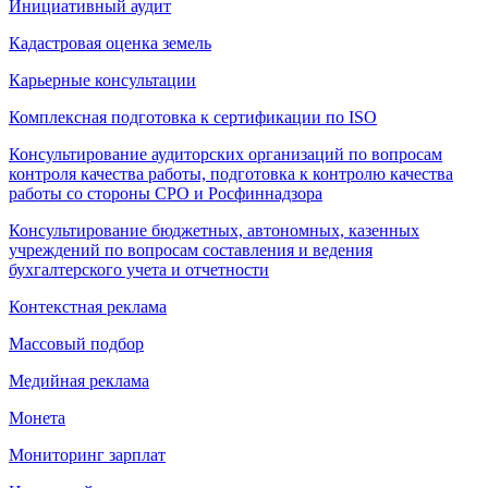
Инициативный аудит
Кадастровая оценка земель
Карьерные консультации
Комплексная подготовка к сертификации по ISO
Консультирование аудиторских организаций по вопросам
контроля качества работы, подготовка к контролю качества
работы со стороны СРО и Росфиннадзора
Консультирование бюджетных, автономных, казенных
учреждений по вопросам составления и ведения
бухгалтерского учета и отчетности
Контекстная реклама
Массовый подбор
Медийная реклама
Монета
Мониторинг зарплат