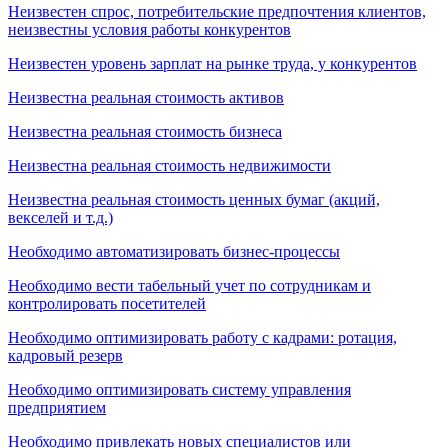
Неизвестен спрос, потребительские предпочтения клиентов,
неизвестны условия работы конкурентов
Неизвестен уровень зарплат на рынке труда, у конкурентов
Неизвестна реальная стоимость активов
Неизвестна реальная стоимость бизнеса
Неизвестна реальная стоимость недвижимости
Неизвестна реальная стоимость ценных бумаг (акций,
векселей и т.д.)
Необходимо автоматизировать бизнес-процессы
Необходимо вести табельный учет по сотрудникам и
контролировать посетителей
Необходимо оптимизировать работу с кадрами: ротация,
кадровый резерв
Необходимо оптимизировать систему управления
предприятием
Необходимо привлекать новых специалистов или