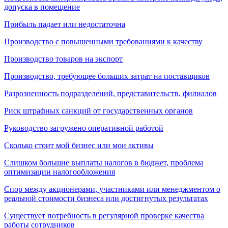
допуска в помещение
Прибыль падает или недостаточна
Производство с повышенными требованиями к качеству
Производство товаров на экспорт
Производство, требующее больших затрат на поставщиков
Разрозненность подразделений, представительств, филиалов
Риск штрафных санкций от государственных органов
Руководство загружено оперативной работой
Сколько стоит мой бизнес или мои активы
Слишком большие выплаты налогов в бюджет, проблема
оптимизации налогообложения
Спор между акционерами, участниками или менеджментом о
реальной стоимости бизнеса или достигнутых результатах
Существует потребность в регулярной проверке качества
работы сотрудников