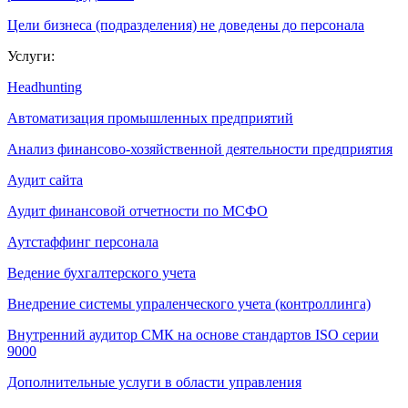
Цели бизнеса (подразделения) не доведены до персонала
Услуги:
Headhunting
Автоматизация промышленных предприятий
Анализ финансово-хозяйственной деятельности предприятия
Аудит сайта
Аудит финансовой отчетности по МСФО
Аутстаффинг персонала
Ведение бухгалтерского учета
Внедрение системы упраленческого учета (контроллинга)
Внутренний аудитор СМК на основе стандартов ISO серии
9000
Дополнительные услуги в области управления