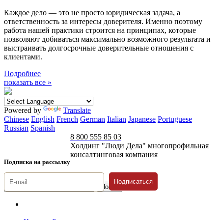
Каждое дело — это не просто юридическая задача, а
ответственность за интересы доверителя. Именно поэтому
работа нашей практики строится на принципах, которые
позволяют добиваться максимально возможного результата и
выстраивать долгосрочные доверительные отношения с
клиентами.
Подробнее
показать все »
Powered by
Translate
Chinese
English
French
German
Italian
Japanese
Portuguese
Russian
Spanish
8 800 555 85 03
Холдинг "Люди Дела" многопрофильная
консалтинговая компания
Подписка на рассылку
Подписаться
© 1996-2026 «Люди
Дела»