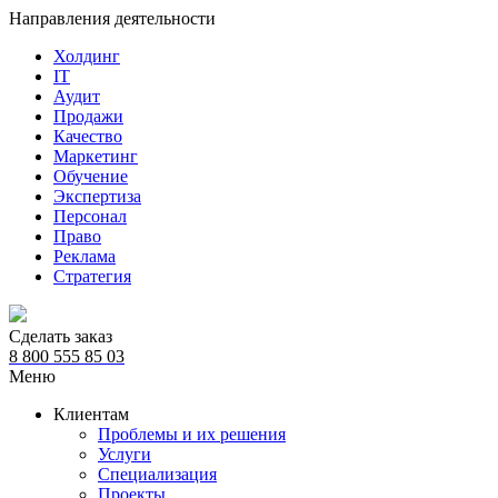
Направления деятельности
Холдинг
IT
Аудит
Продажи
Качество
Маркетинг
Обучение
Экспертиза
Персонал
Право
Реклама
Стратегия
Сделать заказ
8 800 555 85 03
Меню
Клиентам
Проблемы и их решения
Услуги
Специализация
Проекты