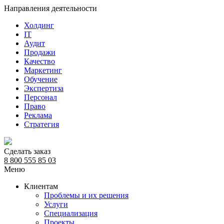
Направления деятельности
Холдинг
IT
Аудит
Продажи
Качество
Маркетинг
Обучение
Экспертиза
Персонал
Право
Реклама
Стратегия
Сделать заказ
8 800 555 85 03
Меню
Клиентам
Проблемы и их решения
Услуги
Специализация
Проекты