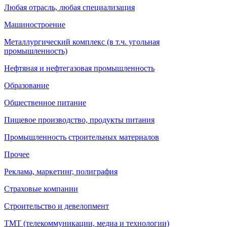
Любая отрасль, любая специализация
Машиностроение
Металлургический комплекс (в т.ч. угольная
промышленность)
Нефтяная и нефтегазовая промышленность
Образование
Общественное питание
Пищевое производство, продукты питания
Промышленность строительных материалов
Прочее
Реклама, маркетинг, полиграфия
Страховые компании
Строительство и девелопмент
ТМТ (телекоммуникации, медиа и технологии)