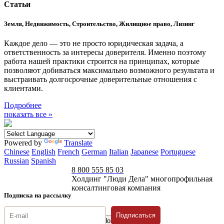
Статьи
Земля, Недвижимость, Строительство, Жилищное право, Лизинг
Каждое дело — это не просто юридическая задача, а
ответственность за интересы доверителя. Именно поэтому
работа нашей практики строится на принципах, которые
позволяют добиваться максимально возможного результата и
выстраивать долгосрочные доверительные отношения с
клиентами.
Подробнее
показать все »
Powered by
Translate
Chinese
English
French
German
Italian
Japanese
Portuguese
Russian
Spanish
8 800 555 85 03
Холдинг "Люди Дела" многопрофильная
консалтинговая компания
Подписка на рассылку
Подписаться