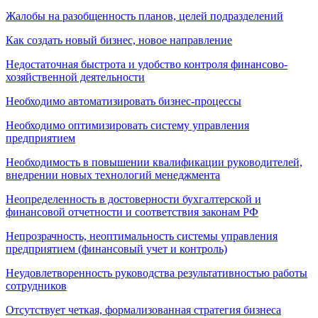
Жалобы на разобщенность планов, целей подразделений
Как создать новый бизнес, новое направление
Недостаточная быстрота и удобство контроля финансово-
хозяйственной деятельности
Необходимо автоматизировать бизнес-процессы
Необходимо оптимизировать систему управления
предприятием
Необходимость в повышении квалификации руководителей,
внедрении новых технологий менеджмента
Неопределенность в достоверности бухгалтерской и
финансовой отчетности и соответствия законам РФ
Непрозрачность, неоптимальность системы управления
предприятием (финансовый учет и контроль)
Неудовлетворенность руководства результативностью работы
сотрудников
Отсутствует четкая, формализованная стратегия бизнеса