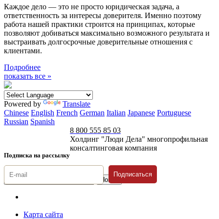
Каждое дело — это не просто юридическая задача, а
ответственность за интересы доверителя. Именно поэтому
работа нашей практики строится на принципах, которые
позволяют добиваться максимально возможного результата и
выстраивать долгосрочные доверительные отношения с
клиентами.
Подробнее
показать все »
Powered by
Translate
Chinese
English
French
German
Italian
Japanese
Portuguese
Russian
Spanish
8 800 555 85 03
Холдинг "Люди Дела" многопрофильная
консалтинговая компания
Подписка на рассылку
Подписаться
© 1996-2026 «Люди
Дела»
Карта сайта