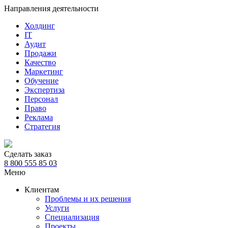
Направления деятельности
Холдинг
IT
Аудит
Продажи
Качество
Маркетинг
Обучение
Экспертиза
Персонал
Право
Реклама
Стратегия
Сделать заказ
8 800 555 85 03
Меню
Клиентам
Проблемы и их решения
Услуги
Специализация
Проекты