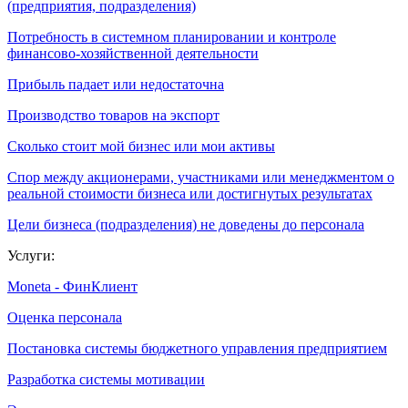
(предприятия, подразделения)
Потребность в системном планировании и контроле
финансово-хозяйственной деятельности
Прибыль падает или недостаточна
Производство товаров на экспорт
Сколько стоит мой бизнес или мои активы
Спор между акционерами, участниками или менеджментом о
реальной стоимости бизнеса или достигнутых результатах
Цели бизнеса (подразделения) не доведены до персонала
Услуги:
Moneta - ФинКлиент
Оценка персонала
Постановка системы бюджетного управления предприятием
Разработка системы мотивации