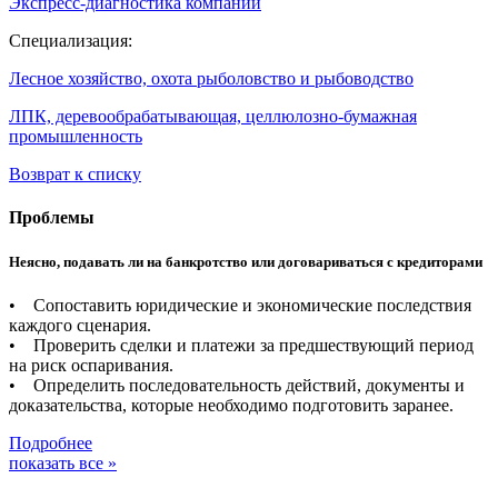
Экспресс-диагностика компании
Специализация:
Лесное хозяйство, охота рыболовство и рыбоводство
ЛПК, деревообрабатывающая, целлюлозно-бумажная
промышленность
Возврат к списку
Проблемы
Неясно, подавать ли на банкротство или договариваться с кредиторами
• Сопоставить юридические и экономические последствия
каждого сценария.
• Проверить сделки и платежи за предшествующий период
на риск оспаривания.
• Определить последовательность действий, документы и
доказательства, которые необходимо подготовить заранее.
Подробнее
показать все »