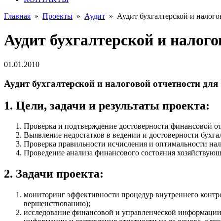
Главная
»
Проекты
»
Аудит
»
Аудит бухгалтерской и налог
Аудит бухгалтерской и налог
01.01.2010
Аудит бухгалтерской и налоговой отчетности д
1. Цели, задачи и результаты проекта:
Проверка и подтверждение достоверности финансовой от
Выявление недостатков в ведении и достоверности бухгал
Проверка правильности исчисления и оптимальности на
Проведение анализа финансового состояния хозяйствующе
2. Задачи проекта:
мониторинг эффективности процедур внутреннего контрол
вершенствованию);
исследование финансовой и управленческой информации (