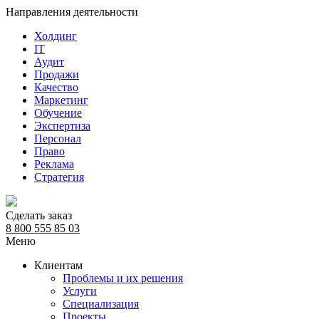
Направления деятельности
Холдинг
IT
Аудит
Продажи
Качество
Маркетинг
Обучение
Экспертиза
Персонал
Право
Реклама
Стратегия
Сделать заказ
8 800 555 85 03
Меню
Клиентам
Проблемы и их решения
Услуги
Специализация
Проекты