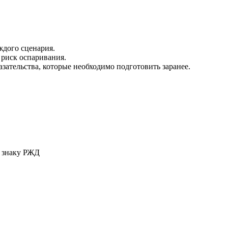
дого сценария.
риск оспаривания.
зательства, которые необходимо подготовить заранее.
у знаку РЖД