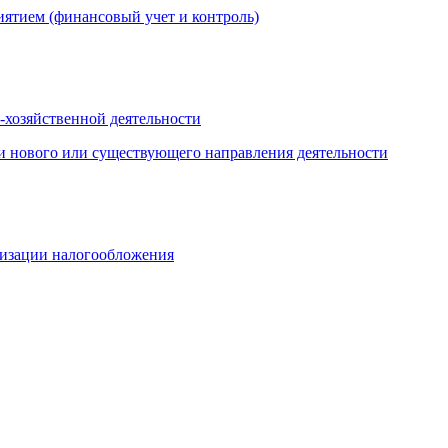
иятием (финансовый учет и контроль)
-хозяйственной деятельности
и нового или существующего направления деятельности
мизации налогообложения