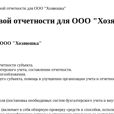
овой отчетности для ООО "Хозяюшка"
овой отчетности для ООО "Хо
ля ООО "Хозяюшка"
четности субъекта.
терского учета, составлении отчетности.
логообложения.
го субъекта, помощь в улучшении организации учета и отчетно
я (постановка необходимых систем бухгалтерского учета и внут
включает в себя обзорную проверку средств и способов, исполь