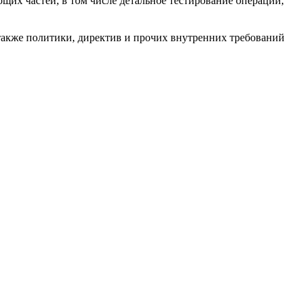
щих частей, в том числе детальное тестирование операций,
также политики, директив и прочих внутренних требований