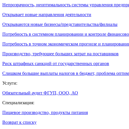
Непрозрачность, неоптимальность системы управления предпр
Открывает новые направления деятельности
Открываются новые бизнесы/представительства/филиалы
Потребность в системном планировании и контроле финансово
Потребность в точном экономическом прогнозе и планировани
Производство, требующее больших затрат на поставщиков
Риск штрафных санкций от государственных органов
Слишком большие выплаты налогов в бюджет, проблема опти
Услуги:
Обязательный аудит ФГУП, ООО, АО
Специализация:
Пищевое производство, продукты питания
Возврат к списку