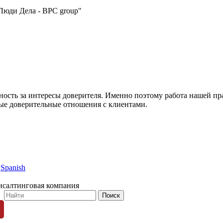
Люди Дела - BPC group"
нность за интересы доверителя. Именно поэтому работа нашей п
ные доверительные отношения с клиентами.
Spanish
нсалтинговая компания
© 1996-2026 «Люди Дела»