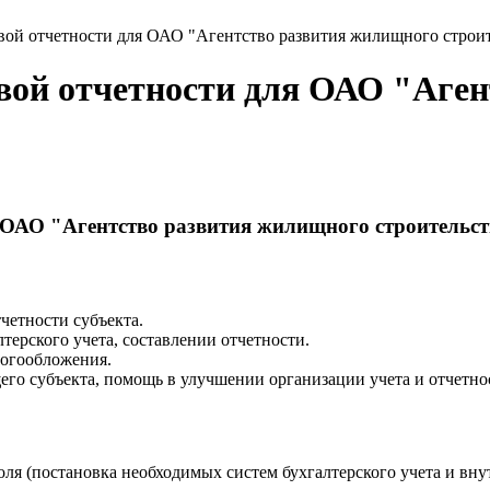
овой отчетности для ОАО "Агентство развития жилищного стро
овой отчетности для ОАО "Аге
я ОАО "Агентство развития жилищного строитель
четности субъекта.
терского учета, составлении отчетности.
логообложения.
го субъекта, помощь в улучшении организации учета и отчетно
я (постановка необходимых систем бухгалтерского учета и внут