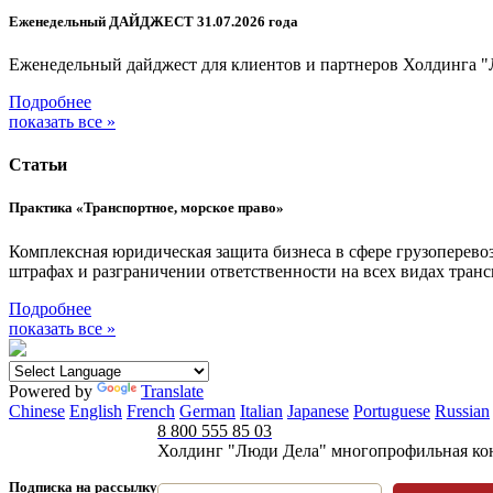
Еженедельный ДАЙДЖЕСТ 31.07.2026 года
Еженедельный дайджест для клиентов и партнеров Холдинга "
Подробнее
показать все »
Статьи
Практика «Транспортное, морское право»
Комплексная юридическая защита бизнеса в сфере грузоперевоз
штрафах и разграничении ответственности на всех видах тра
Подробнее
показать все »
Powered by
Translate
Chinese
English
French
German
Italian
Japanese
Portuguese
Russian
8 800 555 85 03
Холдинг "Люди Дела" многопрофильная ко
Подписка на рассылку