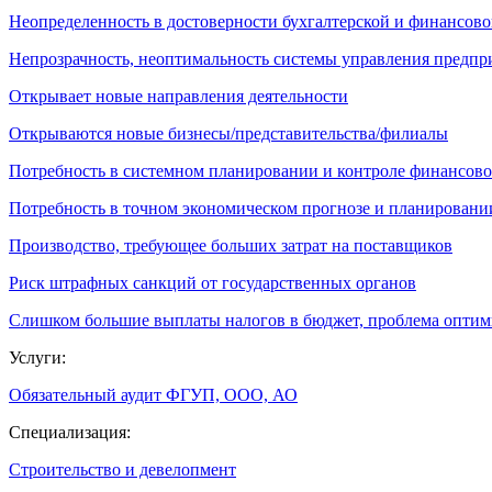
Неопределенность в достоверности бухгалтерской и финансово
Непрозрачность, неоптимальность системы управления предпр
Открывает новые направления деятельности
Открываются новые бизнесы/представительства/филиалы
Потребность в системном планировании и контроле финансово
Потребность в точном экономическом прогнозе и планировани
Производство, требующее больших затрат на поставщиков
Риск штрафных санкций от государственных органов
Слишком большие выплаты налогов в бюджет, проблема опти
Услуги:
Обязательный аудит ФГУП, ООО, АО
Специализация:
Строительство и девелопмент