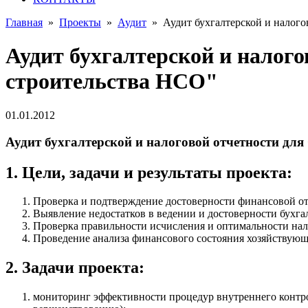
Главная
»
Проекты
»
Аудит
»
Аудит бухгалтерской и налог
Аудит бухгалтерской и налог
строительства НСО"
01.01.2012
Аудит бухгалтерской и налоговой отчетности дл
1. Цели, задачи и результаты проекта:
Проверка и подтверждение достоверности финансовой от
Выявление недостатков в ведении и достоверности бухгал
Проверка правильности исчисления и оптимальности на
Проведение анализа финансового состояния хозяйствующе
2. Задачи проекта:
мониторинг эффективности процедур внутреннего контрол