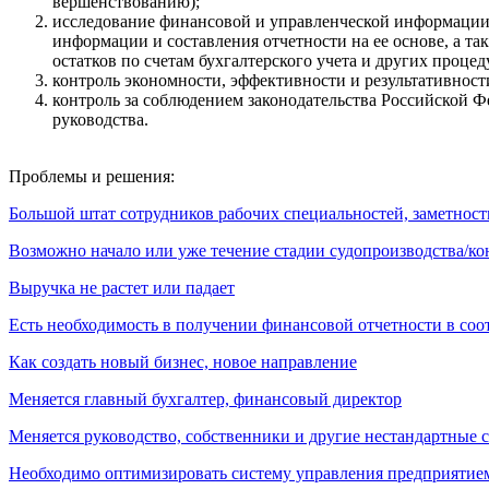
вершенствованию);
исследование финансовой и управленческой информации (
информации и составления отчетности на ее основе, а т
остатков по счетам бухгалтерского учета и других процед
контроль экономности, эффективности и результативност
контроль за соблюдением законодательства Российской 
руководства.
Проблемы и решения:
Большой штат сотрудников рабочих специальностей, заметност
Возможно начало или уже течение стадии судопроизводства/к
Выручка не растет или падает
Есть необходимость в получении финансовой отчетности в со
Как создать новый бизнес, новое направление
Меняется главный бухгалтер, финансовый директор
Меняется руководство, собственники и другие нестандартные 
Необходимо оптимизировать систему управления предприятие