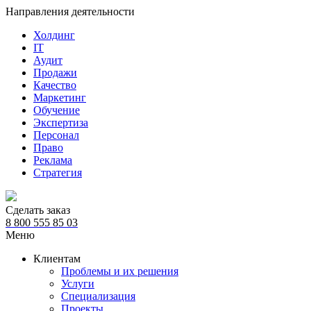
Направления деятельности
Холдинг
IT
Аудит
Продажи
Качество
Маркетинг
Обучение
Экспертиза
Персонал
Право
Реклама
Стратегия
Сделать заказ
8 800 555 85 03
Меню
Клиентам
Проблемы и их решения
Услуги
Специализация
Проекты