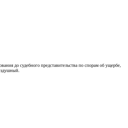
вания до судебного представительства по спорам об ущербе,
оздушный.