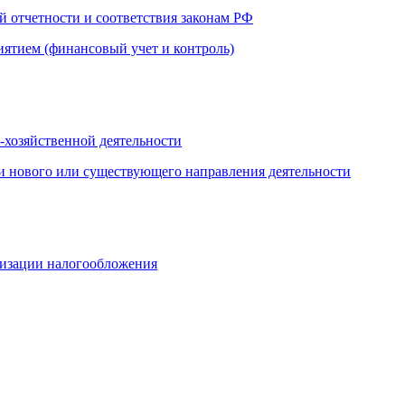
й отчетности и соответствия законам РФ
иятием (финансовый учет и контроль)
-хозяйственной деятельности
и нового или существующего направления деятельности
мизации налогообложения