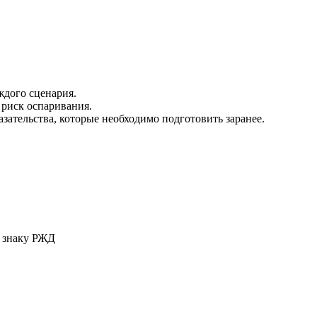
дого сценария.
риск оспаривания.
зательства, которые необходимо подготовить заранее.
у знаку РЖД