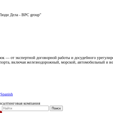
Люди Дела - BPC group"
ок — от экспертной договорной работы и досудебного урегулиро
нспорта, включая железнодорожный, морской, автомобильный и в
Spanish
нсалтинговая компания