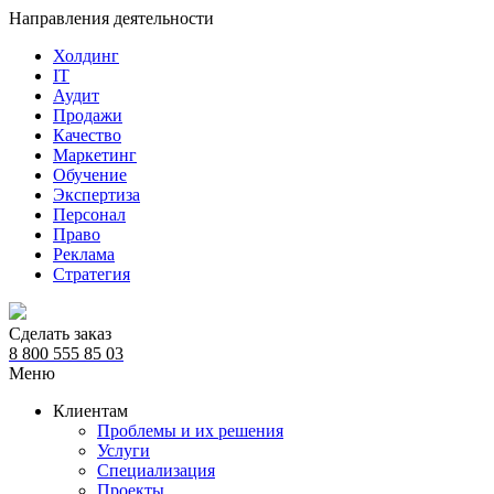
Направления деятельности
Холдинг
IT
Аудит
Продажи
Качество
Маркетинг
Обучение
Экспертиза
Персонал
Право
Реклама
Стратегия
Сделать заказ
8 800 555 85 03
Меню
Клиентам
Проблемы и их решения
Услуги
Специализация
Проекты