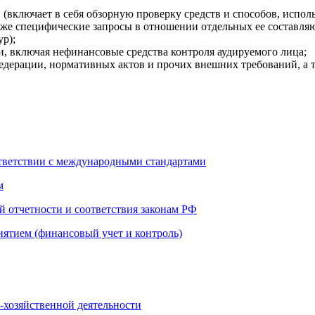
включает в себя обзорную проверку средств и способов, исполь
акже специфические запросы в отношении отдельных ее составляю
ур);
и, включая нефинансовые средства контроля аудируемого лица;
Федерации, нормативных актов и прочих внешних требований, а 
ответствии с международными стандартами
м
й отчетности и соответствия законам РФ
иятием (финансовый учет и контроль)
-хозяйственной деятельности