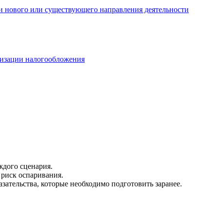
и нового или существующего направления деятельности
мизации налогообложения
дого сценария.
риск оспаривания.
зательства, которые необходимо подготовить заранее.