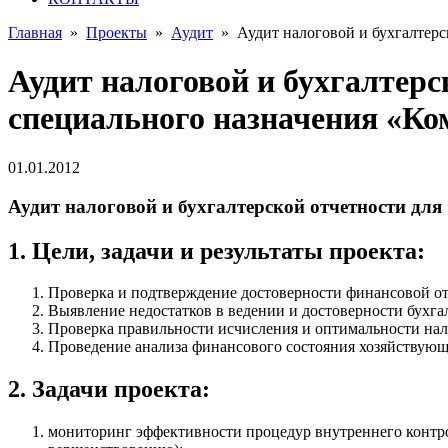
Главная
»
Проекты
»
Аудит
»
Аудит налоговой и бухгалтер
Аудит налоговой и бухгалтер
специального назначения «Ко
01.01.2012
Аудит налоговой и бухгалтерской отчетности дл
1. Цели, задачи и результаты проекта:
Проверка и подтверждение достоверности финансовой от
Выявление недостатков в ведении и достоверности бухгал
Проверка правильности исчисления и оптимальности на
Проведение анализа финансового состояния хозяйствующе
2. Задачи проекта:
мониторинг эффективности процедур внутреннего контрол