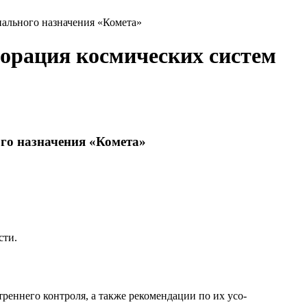
иального назначения «Комета»
порация космических систем
ого назначения «Комета»
сти.
реннего контроля, а также рекомендации по их усо-