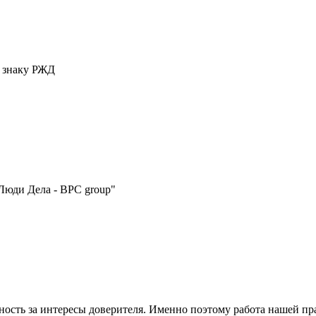
у знаку РЖД
Люди Дела - BPC group"
нность за интересы доверителя. Именно поэтому работа нашей п