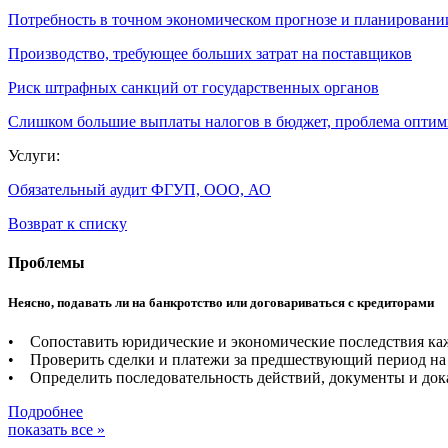
Потребность в точном экономическом прогнозе и планировани
Производство, требующее больших затрат на поставщиков
Риск штрафных санкций от государственных органов
Слишком большие выплаты налогов в бюджет, проблема опти
Услуги:
Обязательный аудит ФГУП, ООО, АО
Возврат к списку
Проблемы
Неясно, подавать ли на банкротство или договариваться с кредиторами
• Сопоставить юридические и экономические последствия каж
• Проверить сделки и платежи за предшествующий период на 
• Определить последовательность действий, документы и дока
Подробнее
показать все »