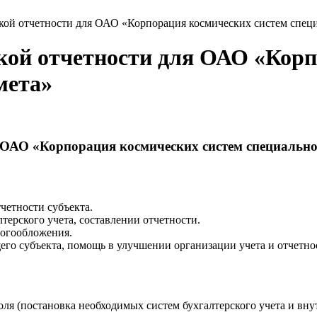
ской отчетности для ОАО «Корпорация космических систем спец
ской отчетности для ОАО «Кор
мета»
я ОАО «Корпорация космических систем специальн
четности субъекта.
терского учета, составлении отчетности.
логообложения.
го субъекта, помощь в улучшении организации учета и отчетно
я (постановка необходимых систем бухгалтерского учета и внут