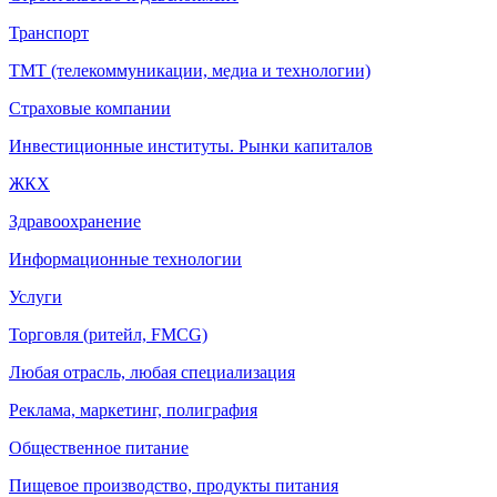
Транспорт
ТМТ (телекоммуникации, медиа и технологии)
Страховые компании
Инвестиционные институты. Рынки капиталов
ЖКХ
Здравоохранение
Информационные технологии
Услуги
Торговля (ритейл, FMCG)
Любая отрасль, любая специализация
Реклама, маркетинг, полиграфия
Общественное питание
Пищевое производство, продукты питания