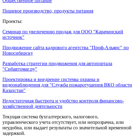
Общественное питание
Пищевое производство, продукты питания
Проекты:
Семинар по увеличению продаж для ООО "Карачинский
источник"
Продвижение сайта кадрового агентства "Проф-Альянс" по
Новосибирску
Разработка стратегии продвижения для автопортала
"Сибавтомаг.ру"
Проектировка и внедрение системы охраны и
видеонаблюдения для "Служба пожаротушения ВКО области
Казахстан"
Недостаточная быстрота и удобство контроля финансово-
хозяйственной деятельности
Текущая система бухгалтерского, налогового,
управленческого учета отсутствует, или непрозрачна, или
неудобна, или выдает результаты со значительной временной
задержкой.