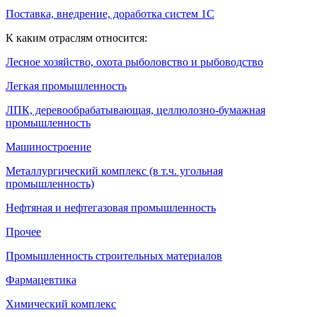
Поставка, внедрение, доработка систем 1С
К каким отраслям относится:
Лесное хозяйство, охота рыболовство и рыбоводство
Легкая промышленность
ЛПК, деревообрабатывающая, целлюлозно-бумажная
промышленность
Машиностроение
Металлургический комплекс (в т.ч. угольная
промышленность)
Нефтяная и нефтегазовая промышленность
Прочее
Промышленность строительных материалов
Фармацевтика
Химический комплекс