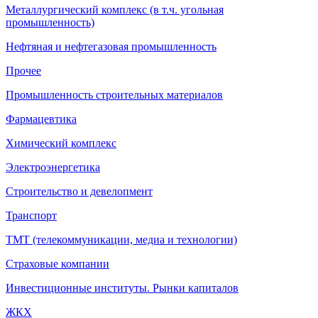
Металлургический комплекс (в т.ч. угольная
промышленность)
Нефтяная и нефтегазовая промышленность
Прочее
Промышленность строительных материалов
Фармацевтика
Химический комплекс
Электроэнергетика
Строительство и девелопмент
Транспорт
ТМТ (телекоммуникации, медиа и технологии)
Страховые компании
Инвестиционные институты. Рынки капиталов
ЖКХ