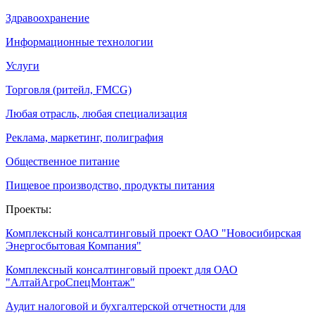
Здравоохранение
Информационные технологии
Услуги
Торговля (ритейл, FMCG)
Любая отрасль, любая специализация
Реклама, маркетинг, полиграфия
Общественное питание
Пищевое производство, продукты питания
Проекты:
Комплексный консалтинговый проект ОАО "Новосибирская
Энергосбытовая Компания"
Комплексный консалтинговый проект для ОАО
"АлтайАгроСпецМонтаж"
Аудит налоговой и бухгалтерской отчетности для