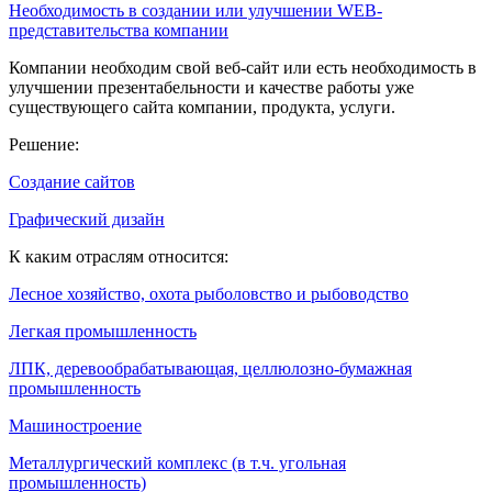
Необходимость в создании или улучшении WEB-
представительства компании
Компании необходим свой веб-сайт или есть необходимость в
улучшении презентабельности и качестве работы уже
существующего сайта компании, продукта, услуги.
Решение:
Создание сайтов
Графический дизайн
К каким отраслям относится:
Лесное хозяйство, охота рыболовство и рыбоводство
Легкая промышленность
ЛПК, деревообрабатывающая, целлюлозно-бумажная
промышленность
Машиностроение
Металлургический комплекс (в т.ч. угольная
промышленность)