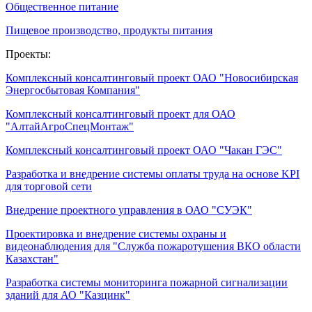
Общественное питание
Пищевое производство, продукты питания
Проекты:
Комплексный консалтинговый проект ОАО "Новосибирская
Энергосбытовая Компания"
Комплексный консалтинговый проект для ОАО
"АлтайАгроСпецМонтаж"
Комплексный консалтинговый проект ОАО "Чакан ГЭС"
Разработка и внедрение системы оплаты труда на основе KPI
для торговой сети
Внедрение проектного управления в ОАО "СУЭК"
Проектировка и внедрение системы охраны и
видеонаблюдения для "Служба пожаротушения ВКО области
Казахстан"
Разработка системы мониторинга пожарной сигнализации
зданий для АО "Казцинк"