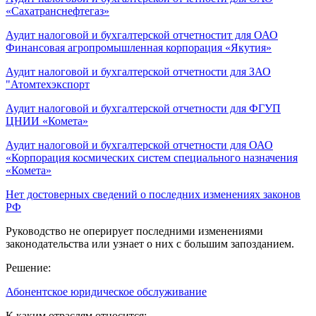
«Сахатранснефтегаз»
Аудит налоговой и бухгалтерской отчетностит для ОАО
Финансовая агропромышленная корпорация «Якутия»
Аудит налоговой и бухгалтерской отчетности для ЗАО
"Атомтехэкспорт
Аудит налоговой и бухгалтерской отчетности для ФГУП
ЦНИИ «Комета»
Аудит налоговой и бухгалтерской отчетности для ОАО
«Корпорация космических систем специального назначения
«Комета»
Нет достоверных сведений о последних изменениях законов
РФ
Руководство не оперирует последними изменениями
законодательства или узнает о них с большим запозданием.
Решение:
Абонентское юридическое обслуживание
К каким отраслям относится: