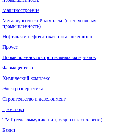
Машиностроение
Металлургический комплекс (в т.ч. угольная
промышленность)
Нефтяная и нефтегазовая промышленность
Прочее
Промышленность строительных материалов
Фармацевтика
Химический комплекс
Электроэнергетика
Строительство и девелопмент
Транспорт
ТМТ (телекоммуникации, медиа и технологии)
Банки