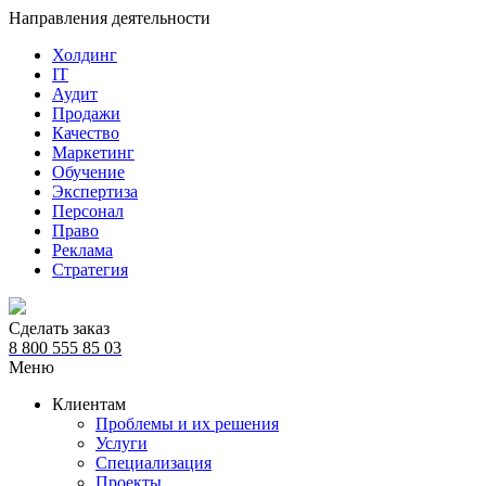
Направления деятельности
Холдинг
IT
Аудит
Продажи
Качество
Маркетинг
Обучение
Экспертиза
Персонал
Право
Реклама
Стратегия
Сделать заказ
8 800 555 85 03
Меню
Клиентам
Проблемы и их решения
Услуги
Специализация
Проекты