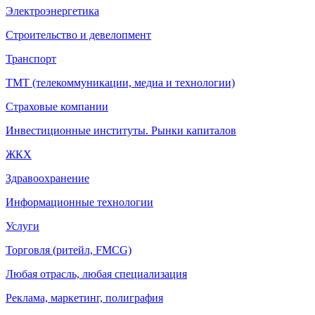
Электроэнергетика
Строительство и девелопмент
Транспорт
ТМТ (телекоммуникации, медиа и технологии)
Страховые компании
Инвестиционные институты. Рынки капиталов
ЖКХ
Здравоохранение
Информационные технологии
Услуги
Торговля (ритейл, FMCG)
Любая отрасль, любая специализация
Реклама, маркетинг, полиграфия