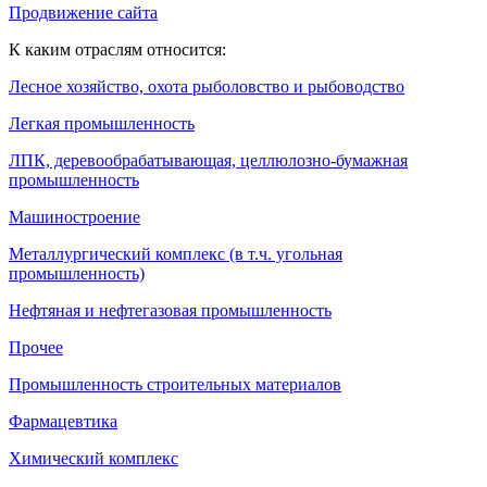
Продвижение сайта
К каким отраслям относится:
Лесное хозяйство, охота рыболовство и рыбоводство
Легкая промышленность
ЛПК, деревообрабатывающая, целлюлозно-бумажная
промышленность
Машиностроение
Металлургический комплекс (в т.ч. угольная
промышленность)
Нефтяная и нефтегазовая промышленность
Прочее
Промышленность строительных материалов
Фармацевтика
Химический комплекс