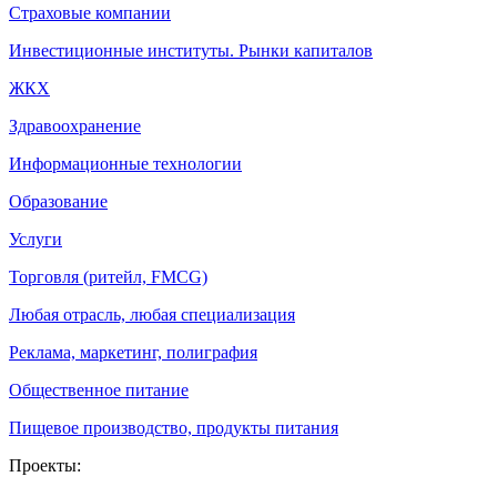
Страховые компании
Инвестиционные институты. Рынки капиталов
ЖКХ
Здравоохранение
Информационные технологии
Образование
Услуги
Торговля (ритейл, FMCG)
Любая отрасль, любая специализация
Реклама, маркетинг, полиграфия
Общественное питание
Пищевое производство, продукты питания
Проекты: