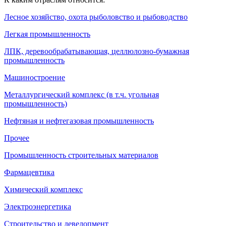
Лесное хозяйство, охота рыболовство и рыбоводство
Легкая промышленность
ЛПК, деревообрабатывающая, целлюлозно-бумажная
промышленность
Машиностроение
Металлургический комплекс (в т.ч. угольная
промышленность)
Нефтяная и нефтегазовая промышленность
Прочее
Промышленность строительных материалов
Фармацевтика
Химический комплекс
Электроэнергетика
Строительство и девелопмент