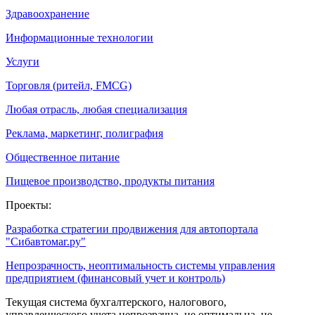
Здравоохранение
Информационные технологии
Услуги
Торговля (ритейл, FMCG)
Любая отрасль, любая специализация
Реклама, маркетинг, полиграфия
Общественное питание
Пищевое производство, продукты питания
Проекты:
Разработка стратегии продвижения для автопортала
"Сибавтомаг.ру"
Непрозрачность, неоптимальность системы управления
предприятием (финансовый учет и контроль)
Текущая система бухгалтерского, налогового,
управленческого учета непрозрачна, не оптимальна, не