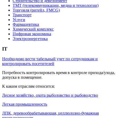
Строительство и девелопмент
ТМТ (телекоммуникации, медиа и технологии)
Торговля (ритейл, FMCG)
Транспорт
Услуги
Фармацевтика
Химический комплекс
Цифровая экономика
Электроэнергетика
IT
Необходимо вести табельный учет по сотрудникам и
контролировать посетителей
Потребность контролировать время в контроле прихода/ухода,
допуска в помещение.
К каким отраслям относится:
Лесное хозяйство, охота рыболовство и рыбоводство
Легкая промышленность
ЛПК, деревообрабатывающая, целлюлозно-бумажная
промышленность