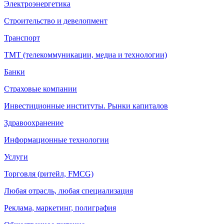
Электроэнергетика
Строительство и девелопмент
Транспорт
ТМТ (телекоммуникации, медиа и технологии)
Банки
Страховые компании
Инвестиционные институты. Рынки капиталов
Здравоохранение
Информационные технологии
Услуги
Торговля (ритейл, FMCG)
Любая отрасль, любая специализация
Реклама, маркетинг, полиграфия