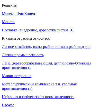
Решение:
Moneta - ФинКлиент
Монета
Поставка, внедрение, доработка систем 1С
К каким отраслям относится:
Лесное хозяйство, охота рыболовство и рыбоводство
Легкая промышленность
ЛПК, деревообрабатывающая, целлюлозно-бумажная
промышленность
Машиностроение
Металлургический комплекс (в т.ч. угольная
промышленность)
Нефтяная и нефтегазовая промышленность
Прочее