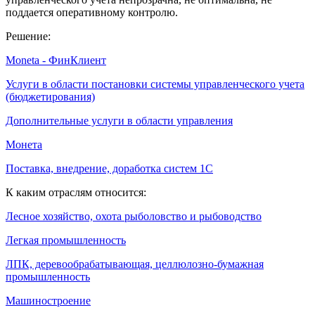
поддается оперативному контролю.
Решение:
Moneta - ФинКлиент
Услуги в области постановки системы управленческого учета
(бюджетирования)
Дополнительные услуги в области управления
Монета
Поставка, внедрение, доработка систем 1С
К каким отраслям относится:
Лесное хозяйство, охота рыболовство и рыбоводство
Легкая промышленность
ЛПК, деревообрабатывающая, целлюлозно-бумажная
промышленность
Машиностроение