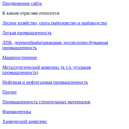
Продвижение сайта
К каким отраслям относится:
Лесное хозяйство, охота рыболовство и рыбоводство
Легкая промышленность
ЛПК, деревообрабатывающая, целлюлозно-бумажная
промышленность
Машиностроение
Металлургический комплекс (в т.ч. угольная
промышленность)
Нефтяная и нефтегазовая промышленность
Прочее
Промышленность строительных материалов
Фармацевтика
Химический комплекс