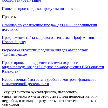
Общественное питание
Пищевое производство, продукты питания
Проекты:
Семинар по увеличению продаж для ООО "Карачинский
источник"
Продвижение сайта кадрового агентства "Проф-Альянс" по
Новосибирску
Разработка стратегии продвижения для автопортала
"Сибавтомаг.ру"
Проектировка и внедрение системы охраны и
видеонаблюдения для "Служба пожаротушения ВКО области
Казахстан"
Недостаточная быстрота и удобство контроля финансово-
хозяйственной деятельности
Текущая система бухгалтерского, налогового,
управленческого учета отсутствует, или непрозрачна, или
неудобна, или выдает результаты со значительной временной
задержкой.