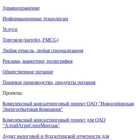
Здравоохранение
Информационные технологии
Услуги
Торговля (ритейл, FMCG)
Любая отрасль, любая специализация
Реклама, маркетинг, полиграфия
Общественное питание
Пищевое производство, продукты питания
Проекты:
Комплексный консалтинговый проект ОАО "Новосибирская
Энергосбытовая Компания"
Комплексный консалтинговый проект для ОАО
"АлтайАгроСпецМонтаж"
Аудит налоговой и бухгалтерской отчетности для