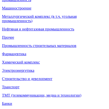
Машиностроение
Металлургический комплекс (в т.ч. угольная
промышленность)
Нефтяная и нефтегазовая промышленность
Прочее
Промышленность строительных материалов
Фармацевтика
Химический комплекс
Электроэнергетика
Строительство и девелопмент
Транспорт
ТМТ (телекоммуникации, медиа и технологии)
Банки