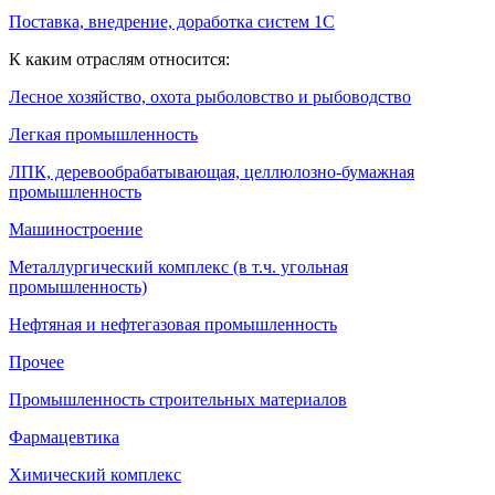
Поставка, внедрение, доработка систем 1С
К каким отраслям относится:
Лесное хозяйство, охота рыболовство и рыбоводство
Легкая промышленность
ЛПК, деревообрабатывающая, целлюлозно-бумажная
промышленность
Машиностроение
Металлургический комплекс (в т.ч. угольная
промышленность)
Нефтяная и нефтегазовая промышленность
Прочее
Промышленность строительных материалов
Фармацевтика
Химический комплекс