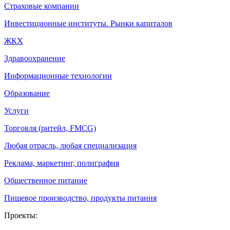
Страховые компании
Инвестиционные институты. Рынки капиталов
ЖКХ
Здравоохранение
Информационные технологии
Образование
Услуги
Торговля (ритейл, FMCG)
Любая отрасль, любая специализация
Реклама, маркетинг, полиграфия
Общественное питание
Пищевое производство, продукты питания
Проекты: