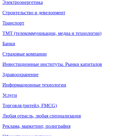
Электроэнергетика
Строительство и девелопмент
Транспорт
ТМТ (телекоммуникации, медиа и технологии)
Банки
Страховые компании
Инвестиционные институты. Рынки капиталов
Здравоохранение
Информационные технологии
Услуги
Торговля (ритейл, FMCG)
Любая отрасль, любая специализация
Реклама, маркетинг, полиграфия