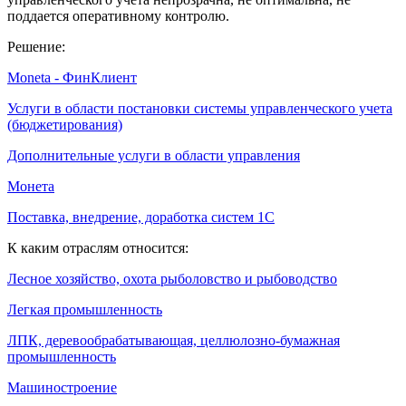
поддается оперативному контролю.
Решение:
Moneta - ФинКлиент
Услуги в области постановки системы управленческого учета
(бюджетирования)
Дополнительные услуги в области управления
Монета
Поставка, внедрение, доработка систем 1С
К каким отраслям относится:
Лесное хозяйство, охота рыболовство и рыбоводство
Легкая промышленность
ЛПК, деревообрабатывающая, целлюлозно-бумажная
промышленность
Машиностроение