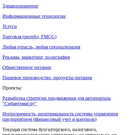
Здравоохранение
Информационные технологии
Услуги
Торговля (ритейл, FMCG)
Любая отрасль, любая специализация
Реклама, маркетинг, полиграфия
Общественное питание
Пищевое производство, продукты питания
Проекты:
Разработка стратегии продвижения для автопортала
"Сибавтомаг.ру"
Непрозрачность, неоптимальность системы управления
предприятием (финансовый учет и контроль)
Текущая система бухгалтерского, налогового,
управленческого учета непрозрачна, не оптимальна, не