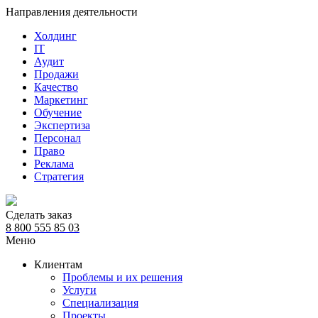
Направления деятельности
Холдинг
IT
Аудит
Продажи
Качество
Маркетинг
Обучение
Экспертиза
Персонал
Право
Реклама
Стратегия
Сделать заказ
8 800 555 85 03
Меню
Клиентам
Проблемы и их решения
Услуги
Специализация
Проекты