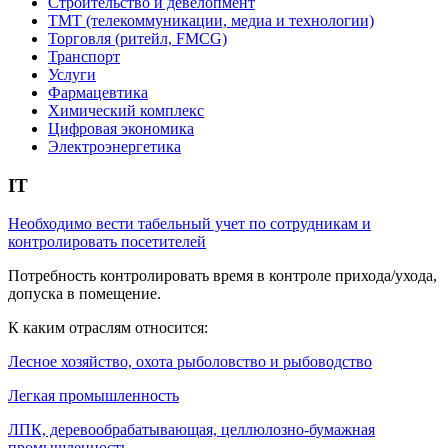
Строительство и девелопмент
ТМТ (телекоммуникации, медиа и технологии)
Торговля (ритейл, FMCG)
Транспорт
Услуги
Фармацевтика
Химический комплекс
Цифровая экономика
Электроэнергетика
IT
Необходимо вести табельный учет по сотрудникам и
контролировать посетителей
Потребность контролировать время в контроле прихода/ухода,
допуска в помещение.
К каким отраслям относится:
Лесное хозяйство, охота рыболовство и рыбоводство
Легкая промышленность
ЛПК, деревообрабатывающая, целлюлозно-бумажная
промышленность