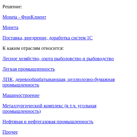
Решение:
Moneta - ФинКлиент
Монета
Поставка, внедрение, доработка систем 1С
К каким отраслям относится:
Лесное хозяйство, охота рыболовство и рыбоводство
Легкая промышленность
ЛПК, деревообрабатывающая, целлюлозно-бумажная
промышленность
Машиностроение
Металлургический комплекс (в т.ч. угольная
промышленность)
Нефтяная и нефтегазовая промышленность
Прочее