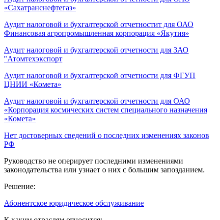
«Сахатранснефтегаз»
Аудит налоговой и бухгалтерской отчетностит для ОАО
Финансовая агропромышленная корпорация «Якутия»
Аудит налоговой и бухгалтерской отчетности для ЗАО
"Атомтехэкспорт
Аудит налоговой и бухгалтерской отчетности для ФГУП
ЦНИИ «Комета»
Аудит налоговой и бухгалтерской отчетности для ОАО
«Корпорация космических систем специального назначения
«Комета»
Нет достоверных сведений о последних изменениях законов
РФ
Руководство не оперирует последними изменениями
законодательства или узнает о них с большим запозданием.
Решение:
Абонентское юридическое обслуживание
К каким отраслям относится: