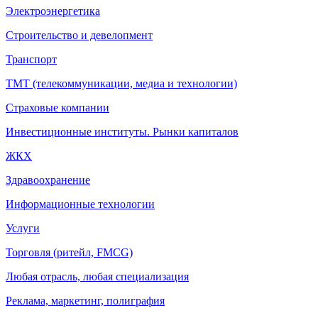
Электроэнергетика
Строительство и девелопмент
Транспорт
ТМТ (телекоммуникации, медиа и технологии)
Страховые компании
Инвестиционные институты. Рынки капиталов
ЖКХ
Здравоохранение
Информационные технологии
Услуги
Торговля (ритейл, FMCG)
Любая отрасль, любая специализация
Реклама, маркетинг, полиграфия