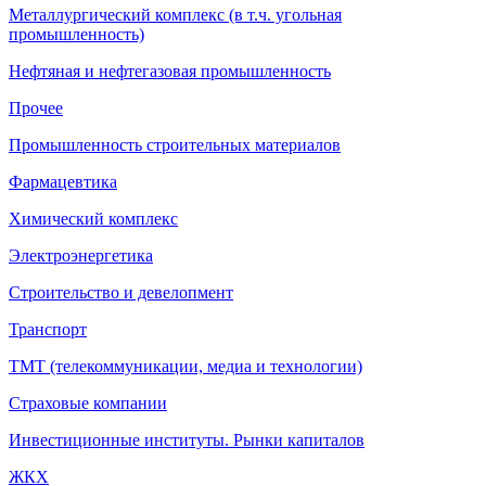
Металлургический комплекс (в т.ч. угольная
промышленность)
Нефтяная и нефтегазовая промышленность
Прочее
Промышленность строительных материалов
Фармацевтика
Химический комплекс
Электроэнергетика
Строительство и девелопмент
Транспорт
ТМТ (телекоммуникации, медиа и технологии)
Страховые компании
Инвестиционные институты. Рынки капиталов
ЖКХ