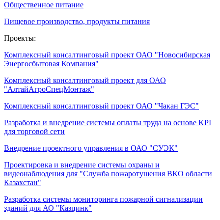
Общественное питание
Пищевое производство, продукты питания
Проекты:
Комплексный консалтинговый проект ОАО "Новосибирская
Энергосбытовая Компания"
Комплексный консалтинговый проект для ОАО
"АлтайАгроСпецМонтаж"
Комплексный консалтинговый проект ОАО "Чакан ГЭС"
Разработка и внедрение системы оплаты труда на основе KPI
для торговой сети
Внедрение проектного управления в ОАО "СУЭК"
Проектировка и внедрение системы охраны и
видеонаблюдения для "Служба пожаротушения ВКО области
Казахстан"
Разработка системы мониторинга пожарной сигнализации
зданий для АО "Казцинк"