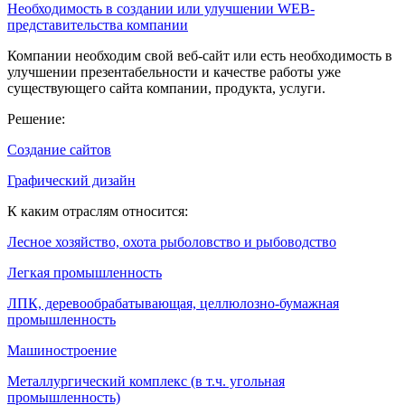
Необходимость в создании или улучшении WEB-
представительства компании
Компании необходим свой веб-сайт или есть необходимость в
улучшении презентабельности и качестве работы уже
существующего сайта компании, продукта, услуги.
Решение:
Создание сайтов
Графический дизайн
К каким отраслям относится:
Лесное хозяйство, охота рыболовство и рыбоводство
Легкая промышленность
ЛПК, деревообрабатывающая, целлюлозно-бумажная
промышленность
Машиностроение
Металлургический комплекс (в т.ч. угольная
промышленность)