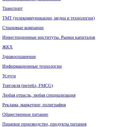
Транспорт
ТМТ (телекоммуникации, медиа и технологии)
Страховые компании
Инвестиционные институты. Рынки капиталов
ЖКХ
Здравоохранение
Информационные технологии
Услуги
Торговля (ритейл, FMCG)
Любая отрасль, любая специализация
Реклама, маркетинг, полиграфия
Общественное питание
Пищевое производство, продукты питания