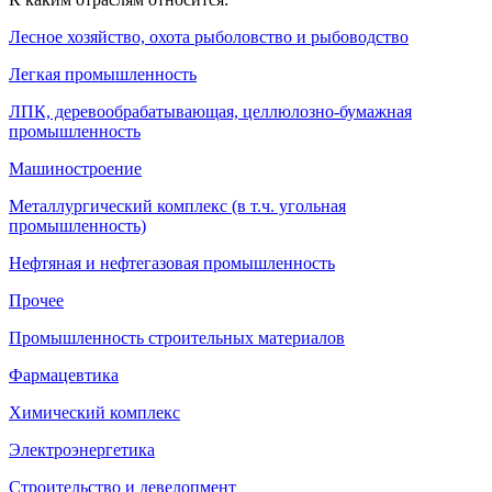
Лесное хозяйство, охота рыболовство и рыбоводство
Легкая промышленность
ЛПК, деревообрабатывающая, целлюлозно-бумажная
промышленность
Машиностроение
Металлургический комплекс (в т.ч. угольная
промышленность)
Нефтяная и нефтегазовая промышленность
Прочее
Промышленность строительных материалов
Фармацевтика
Химический комплекс
Электроэнергетика
Строительство и девелопмент