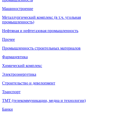
Машиностроение
Металлургический комплекс (в т.ч. угольная
промышленность)
Нефтяная и нефтегазовая промышленность
Прочее
Промышленность строительных материалов
Фармацевтика
Химический комплекс
Электроэнергетика
Строительство и девелопмент
Транспорт
ТМТ (телекоммуникации, медиа и технологии)
Банки