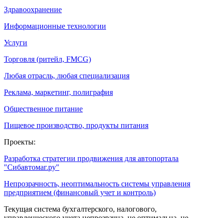
Здравоохранение
Информационные технологии
Услуги
Торговля (ритейл, FMCG)
Любая отрасль, любая специализация
Реклама, маркетинг, полиграфия
Общественное питание
Пищевое производство, продукты питания
Проекты:
Разработка стратегии продвижения для автопортала
"Сибавтомаг.ру"
Непрозрачность, неоптимальность системы управления
предприятием (финансовый учет и контроль)
Текущая система бухгалтерского, налогового,
управленческого учета непрозрачна, не оптимальна, не