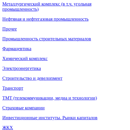
Металлургический комплекс (в т.ч. угольная
промышленность)
Нефтяная и нефтегазовая промышленность
Прочее
Промышленность строительных материалов
Фармацевтика
Химический комплекс
Электроэнергетика
Строительство и девелопмент
Транспорт
ТМТ (телекоммуникации, медиа и технологии)
Страховые компании
Инвестиционные институты. Рынки капиталов
ЖКХ