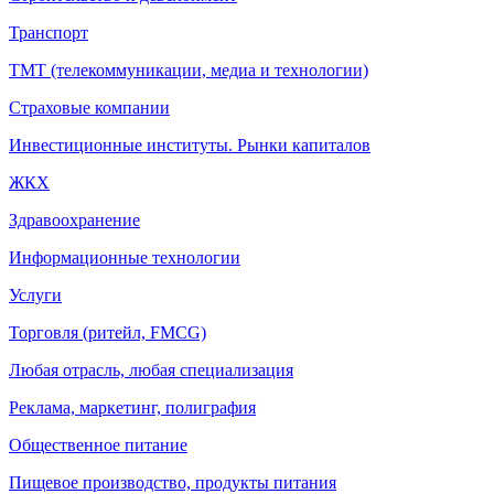
Транспорт
ТМТ (телекоммуникации, медиа и технологии)
Страховые компании
Инвестиционные институты. Рынки капиталов
ЖКХ
Здравоохранение
Информационные технологии
Услуги
Торговля (ритейл, FMCG)
Любая отрасль, любая специализация
Реклама, маркетинг, полиграфия
Общественное питание
Пищевое производство, продукты питания