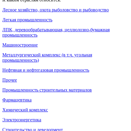
Лесное хозяйство, охота рыболовство и рыбоводство
Легкая промышленность
ЛПК, деревообрабатывающая, целлюлозно-бумажная
промышленность
Машиностроение
Металлургический комплекс (в т.ч. угольная
промышленность)
Нефтяная и нефтегазовая промышленность
Прочее
Промышленность строительных материалов
Фармацевтика
Химический комплекс
Электроэнергетика
Строительство и девелопмент