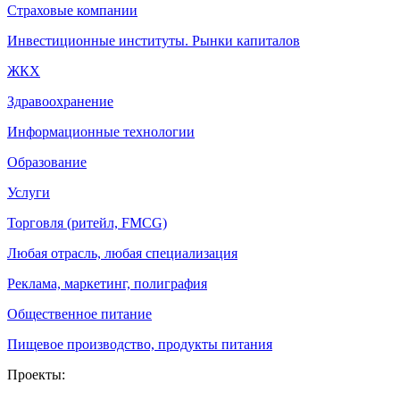
Страховые компании
Инвестиционные институты. Рынки капиталов
ЖКХ
Здравоохранение
Информационные технологии
Образование
Услуги
Торговля (ритейл, FMCG)
Любая отрасль, любая специализация
Реклама, маркетинг, полиграфия
Общественное питание
Пищевое производство, продукты питания
Проекты: