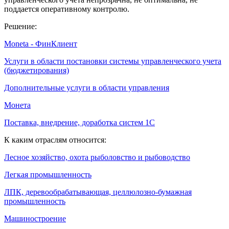
поддается оперативному контролю.
Решение:
Moneta - ФинКлиент
Услуги в области постановки системы управленческого учета
(бюджетирования)
Дополнительные услуги в области управления
Монета
Поставка, внедрение, доработка систем 1С
К каким отраслям относится:
Лесное хозяйство, охота рыболовство и рыбоводство
Легкая промышленность
ЛПК, деревообрабатывающая, целлюлозно-бумажная
промышленность
Машиностроение