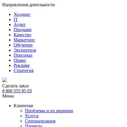
Направления деятельности
Холдинг
IT
Аудит
Продажи
Качество
Маркетинг
Обучение
Экспертиза
Персонал
Право
Реклама
Стратегия
Сделать заказ
8 800 555 85 03
Меню
Клиентам
Проблемы и их решения
Услуги
Специализация
Проекты