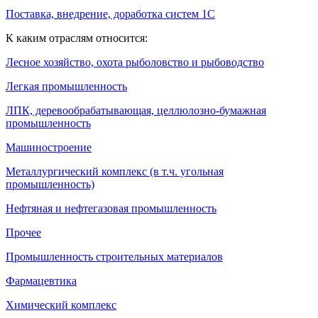
Поставка, внедрение, доработка систем 1С
К каким отраслям относится:
Лесное хозяйство, охота рыболовство и рыбоводство
Легкая промышленность
ЛПК, деревообрабатывающая, целлюлозно-бумажная
промышленность
Машиностроение
Металлургический комплекс (в т.ч. угольная
промышленность)
Нефтяная и нефтегазовая промышленность
Прочее
Промышленность строительных материалов
Фармацевтика
Химический комплекс