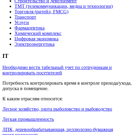
Строительство и девелопмент
ТМТ (телекоммуникации, медиа и технологии)
Торговля (ритейл, FMCG)
Транспорт
Услуги
Фармацевтика
Химический комплекс
Цифровая экономика
Электроэнергетика
IT
Необходимо вести табельный учет по сотрудникам и
контролировать посетителей
Потребность контролировать время в контроле прихода/ухода,
допуска в помещение.
К каким отраслям относится:
Лесное хозяйство, охота рыболовство и рыбоводство
Легкая промышленность
ЛПК, деревообрабатывающая, целлюлозно-бумажная
промышленность