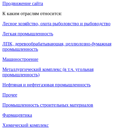
Продвижение сайта
К каким отраслям относится:
Лесное хозяйство, охота рыболовство и рыбоводство
Легкая промышленность
ЛПК, деревообрабатывающая, целлюлозно-бумажная
промышленность
Машиностроение
Металлургический комплекс (в т.ч. угольная
промышленность)
Нефтяная и нефтегазовая промышленность
Прочее
Промышленность строительных материалов
Фармацевтика
Химический комплекс