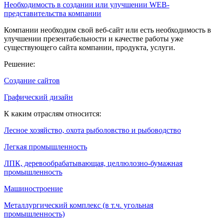
Необходимость в создании или улучшении WEB-
представительства компании
Компании необходим свой веб-сайт или есть необходимость в
улучшении презентабельности и качестве работы уже
существующего сайта компании, продукта, услуги.
Решение:
Создание сайтов
Графический дизайн
К каким отраслям относится:
Лесное хозяйство, охота рыболовство и рыбоводство
Легкая промышленность
ЛПК, деревообрабатывающая, целлюлозно-бумажная
промышленность
Машиностроение
Металлургический комплекс (в т.ч. угольная
промышленность)