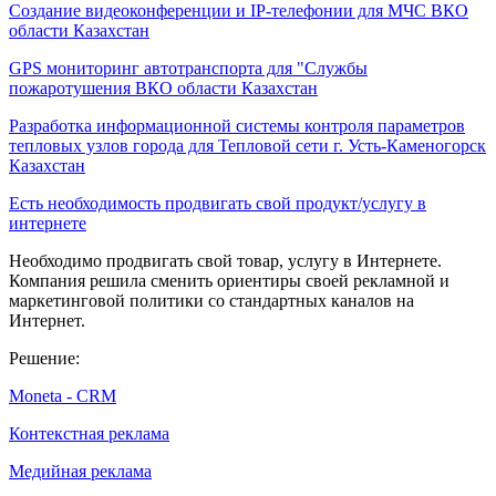
Создание видеоконференции и IP-телефонии для МЧС ВКО
области Казахстан
GPS мониторинг автотранспорта для "Службы
пожаротушения ВКО области Казахстан
Разработка информационной системы контроля параметров
тепловых узлов города для Тепловой сети г. Усть-Каменогорск
Казахстан
Есть необходимость продвигать свой продукт/услугу в
интернете
Необходимо продвигать свой товар, услугу в Интернете.
Компания решила сменить ориентиры своей рекламной и
маркетинговой политики со стандартных каналов на
Интернет.
Решение:
Moneta - CRM
Контекстная реклама
Медийная реклама