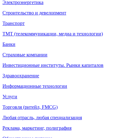
Электроэнергетика
Строительство и девелопмент
Транспорт
ТМТ (телекоммуникации, медиа и технологии)
Банки
Страховые компании
Инвестиционные институты. Рынки капиталов
Здравоохранение
Информационные технологии
Услуги
Торговля (ритейл, FMCG)
Любая отрасль, любая специализация
Реклама, маркетинг, полиграфия