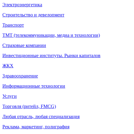
Электроэнергетика
Строительство и девелопмент
Транспорт
ТМТ (телекоммуникации, медиа и технологии)
Страховые компании
Инвестиционные институты. Рынки капиталов
ЖКХ
Здравоохранение
Информационные технологии
Услуги
Торговля (ритейл, FMCG)
Любая отрасль, любая специализация
Реклама, маркетинг, полиграфия