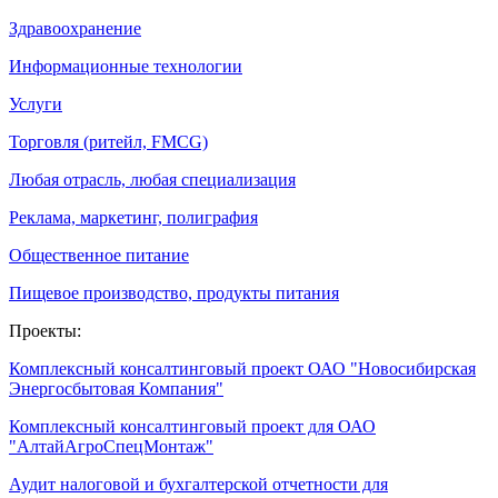
Здравоохранение
Информационные технологии
Услуги
Торговля (ритейл, FMCG)
Любая отрасль, любая специализация
Реклама, маркетинг, полиграфия
Общественное питание
Пищевое производство, продукты питания
Проекты:
Комплексный консалтинговый проект ОАО "Новосибирская
Энергосбытовая Компания"
Комплексный консалтинговый проект для ОАО
"АлтайАгроСпецМонтаж"
Аудит налоговой и бухгалтерской отчетности для