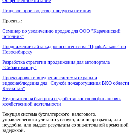
Общественное питание
Пищевое производство, продукты питания
Проекты:
Семинар по увеличению продаж для ООО "Карачинский
источник"
Продвижение сайта кадрового агентства "Проф-Альянс" по
Новосибирску
Разработка стратегии продвижения для автопортала
"Сибавтомаг.ру"
Проектировка и внедрение системы охраны и
видеонаблюдения для "Служба пожаротушения ВКО области
Казахстан"
Недостаточная быстрота и удобство контроля финансово-
хозяйственной деятельности
Текущая система бухгалтерского, налогового,
управленческого учета отсутствует, или непрозрачна, или
неудобна, или выдает результаты со значительной временной
задержкой.