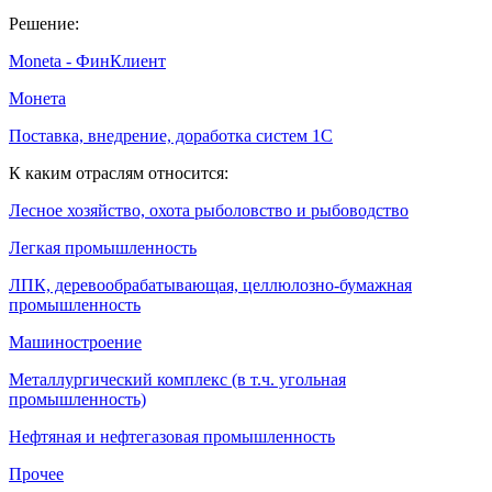
Решение:
Moneta - ФинКлиент
Монета
Поставка, внедрение, доработка систем 1С
К каким отраслям относится:
Лесное хозяйство, охота рыболовство и рыбоводство
Легкая промышленность
ЛПК, деревообрабатывающая, целлюлозно-бумажная
промышленность
Машиностроение
Металлургический комплекс (в т.ч. угольная
промышленность)
Нефтяная и нефтегазовая промышленность
Прочее