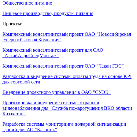
Общественное питание
Пищевое производство, продукты питания
Проекты:
Комплексный консалтинговый проект ОАО "Новосибирская
Энергосбытовая Компания"
Комплексный консалтинговый проект для ОАО
"АлтайАгроСпецМонтаж"
Комплексный консалтинговый проект ОАО "Чакан ГЭС"
Разработка и внедрение системы оплаты труда на основе KPI
для торговой сети
Внедрение проектного управления в ОАО "СУЭК"
Проектировка и внедрение системы охраны и
видеонаблюдения для "Служба пожаротушения ВКО области
Казахстан"
Разработка системы мониторинга пожарной сигнализации
зданий для АО "Казцинк"