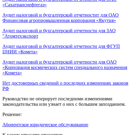
«Сахатранснефтегаз»
Аудит налоговой и бухгалтерской отчетностит для ОАО
Финансовая агропромышленная корпорация «Якутия»
Аудит налоговой и бухгалтерской отчетности для ЗАО
"Атомтехэкспорт
Аудит налоговой и бухгалтерской отчетности для ФГУП
ЦНИИ «Комета»
Аудит налоговой и бухгалтерской отчетности для ОАО
«Корпорация космических систем специального назначения
«Комета»
Нет достоверных сведений о последних изменениях законов
РФ
Руководство не оперирует последними изменениями
законодательства или узнает о них с большим запозданием.
Решение:
Абонентское юридическое обслуживание
К каким отраслям относится: