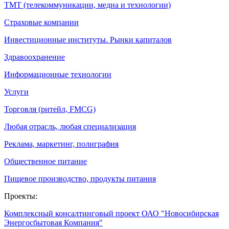
ТМТ (телекоммуникации, медиа и технологии)
Страховые компании
Инвестиционные институты. Рынки капиталов
Здравоохранение
Информационные технологии
Услуги
Торговля (ритейл, FMCG)
Любая отрасль, любая специализация
Реклама, маркетинг, полиграфия
Общественное питание
Пищевое производство, продукты питания
Проекты:
Комплексный консалтинговый проект ОАО "Новосибирская
Энергосбытовая Компания"