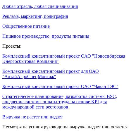
Любая отрасль, любая специализация
Реклама, маркетинг, полиграфия
Общественное питание
Пищевое производство, продукты питания
Проекты:
Комплексный консалтинговый проект ОАО "Новосибирская
Энергосбытовая Компания"
Комплексный консалтинговый проект для ОАО
"АлтайАгроСпецМонтаж"
Комплексный консалтинговый проект ОАО "Чакан ГЭС"
Стратегическое планирование, разработка системы BSC,
внедрение системы оплаты труда на основе KPI для
международной сети ресторанов
Выручка не растет или падает
Несмотря на усилия руководства выручка падает или остается