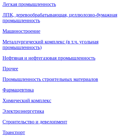
Легкая промышленность
ЛПК, деревообрабатывающая, целлюлозно-бумажная
промышленность
Машиностроение
Металлургический комплекс (в т.ч. угольная
промышленность)
Нефтяная и нефтегазовая промышленность
Прочее
Промышленность строительных материалов
Фармацевтика
Химический комплекс
Электроэнергетика
Строительство и девелопмент
Транспорт