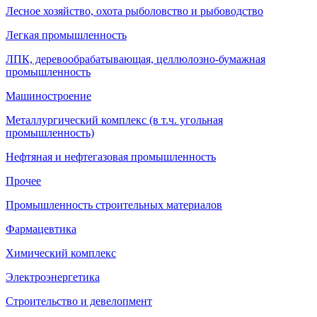
Лесное хозяйство, охота рыболовство и рыбоводство
Легкая промышленность
ЛПК, деревообрабатывающая, целлюлозно-бумажная
промышленность
Машиностроение
Металлургический комплекс (в т.ч. угольная
промышленность)
Нефтяная и нефтегазовая промышленность
Прочее
Промышленность строительных материалов
Фармацевтика
Химический комплекс
Электроэнергетика
Строительство и девелопмент