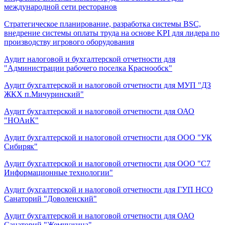
международной сети ресторанов
Стратегическое планирование, разработка системы BSC,
внедрение системы оплаты труда на основе KPI для лидера по
производству игрового оборудования
Аудит налоговой и бухгалтерской отчетности для
"Администрации рабочего поселка Краснообск"
Аудит бухгалтерской и налоговой отчетности для МУП "ДЗ
ЖКХ п.Мичуринский"
Аудит бухгалтерской и налоговой отчетности для ОАО
"НОАиК"
Аудит бухгалтерской и налоговой отчетности для ООО "УК
Сибиряк"
Аудит бухгалтерской и налоговой отчетности для ООО "С7
Информационные технологии"
Аудит бухгалтерской и налоговой отчетности для ГУП НСО
Санаторий "Доволенский"
Аудит бухгалтерской и налоговой отчетности для ОАО
Санаторий "Жемчужина"