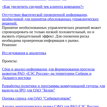
«Как увеличить средний чек клиента компании?»
Отсутствие фактической проверенной информации,
необходимой для принятия обоснованных управленческих
решений.
Принятие необоснованных управленческих решений может
спровоцировать не только низкий положительный, но и
вызвать отрицательный эффект. Для снижения риска
необходима проверенная информация о рынке.
Решение:
Исследования и аналитика
Проекты:
Сбор и анализ информации для формирования прогноза
развития РАО «ЕЭС России» на территории Сибири и
Дальнего востока
Разработка политики и программы коммуникаций группы для
выхода на IPO для ОАО "Белон"
Оценка спроса для ОАО "Сибирьтелеком"
Анализ энергетического рынка СФО для РАО ЕЭС России