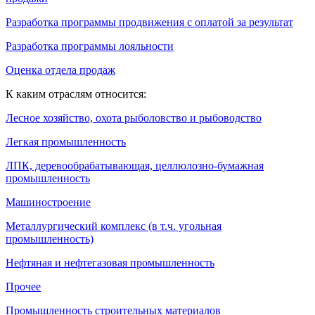
Разработка программы продвижения с оплатой за результат
Разработка программы лояльности
Оценка отдела продаж
К каким отраслям относится:
Лесное хозяйство, охота рыболовство и рыбоводство
Легкая промышленность
ЛПК, деревообрабатывающая, целлюлозно-бумажная
промышленность
Машиностроение
Металлургический комплекс (в т.ч. угольная
промышленность)
Нефтяная и нефтегазовая промышленность
Прочее
Промышленность строительных материалов