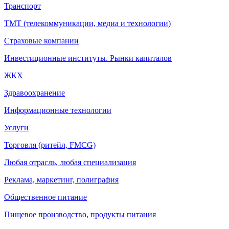
Транспорт
ТМТ (телекоммуникации, медиа и технологии)
Страховые компании
Инвестиционные институты. Рынки капиталов
ЖКХ
Здравоохранение
Информационные технологии
Услуги
Торговля (ритейл, FMCG)
Любая отрасль, любая специализация
Реклама, маркетинг, полиграфия
Общественное питание
Пищевое производство, продукты питания