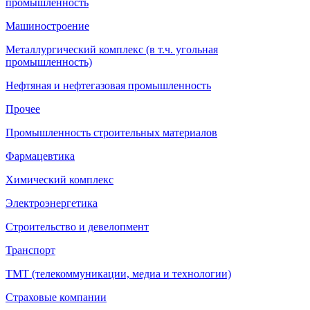
промышленность
Машиностроение
Металлургический комплекс (в т.ч. угольная
промышленность)
Нефтяная и нефтегазовая промышленность
Прочее
Промышленность строительных материалов
Фармацевтика
Химический комплекс
Электроэнергетика
Строительство и девелопмент
Транспорт
ТМТ (телекоммуникации, медиа и технологии)
Страховые компании