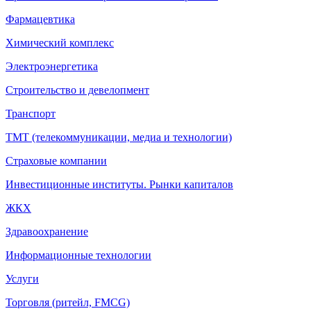
Фармацевтика
Химический комплекс
Электроэнергетика
Строительство и девелопмент
Транспорт
ТМТ (телекоммуникации, медиа и технологии)
Страховые компании
Инвестиционные институты. Рынки капиталов
ЖКХ
Здравоохранение
Информационные технологии
Услуги
Торговля (ритейл, FMCG)