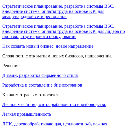
Стратегическое планирование, разработка системы BSC,
внедрение системы оплаты труда на основе KPI для
международной сети ресторанов
Стратегическое планирование, разработка системы BSC,
внедрение системы оплаты труда на основе KPI для лидера по
производству игрового оборудования
Как создать новый бизнес, новое направление
Сложности с открытием новых бизнесов, направлений.
Решение:
Дизайн, разработка фирменного стиля
Разработка и составление бизнес-планов
К каким отраслям относится:
Лесное хозяйство, охота рыболовство и рыбоводство
Легкая промышленность
ЛПК, деревообрабатывающая, целлюлозно-бумажная