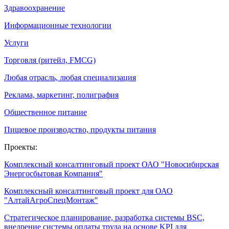
Здравоохранение
Информационные технологии
Услуги
Торговля (ритейл, FMCG)
Любая отрасль, любая специализация
Реклама, маркетинг, полиграфия
Общественное питание
Пищевое производство, продукты питания
Проекты:
Комплексный консалтинговый проект ОАО "Новосибирская
Энергосбытовая Компания"
Комплексный консалтинговый проект для ОАО
"АлтайАгроСпецМонтаж"
Стратегическое планирование, разработка системы BSC,
внедрение системы оплаты труда на основе KPI для