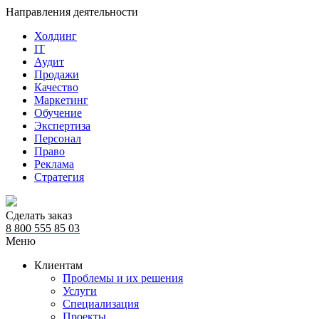
Направления деятельности
Холдинг
IT
Аудит
Продажи
Качество
Маркетинг
Обучение
Экспертиза
Персонал
Право
Реклама
Стратегия
Сделать заказ
8 800 555 85 03
Меню
Клиентам
Проблемы и их решения
Услуги
Специализация
Проекты