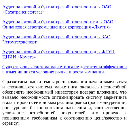
Аудит налоговой и бухгалтерской отчетности для ОАО
«Сахатранснефтегаз»
Аудит налоговой и бухгалтерской отчетностит для ОАО
Финансовая агропромышленная корпорация «Якутия»
Аудит налоговой и бухгалтерской отчетности для ЗАО
"Атомтехэкспорт
Аудит налоговой и бухгалтерской отчетности для ФГУП
ЦНИИ «Комета»
Существующая система маркетинга не достаточна эффективна
в изменившихся условиях рынка и роста компании.
С развитием рынка темпы роста компании начали замедляться
и сложившаяся система маркетинга оказалась неспособной
обеспечить необходимый инвесторам возврат вложений, что
вызвало необходимость оптимизировать систему маркетинга
и адаптировать её к новым реалиям рынка (рост конкуренции,
рост уровня благостостояния населения и, соответственно,
усложение потребностей покупателей, что привело к
повышенным требованиям к соотношению цена/качество и
сервису).