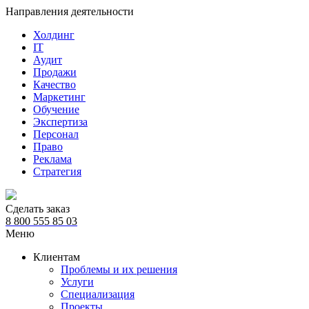
Направления деятельности
Холдинг
IT
Аудит
Продажи
Качество
Маркетинг
Обучение
Экспертиза
Персонал
Право
Реклама
Стратегия
Сделать заказ
8 800 555 85 03
Меню
Клиентам
Проблемы и их решения
Услуги
Специализация
Проекты