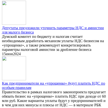
Депутаты предложили уточнить параметры НДС и амнистии
для малого бизнеса
Думский комитет по бюджету и налогам считает
необходимым доработать механизм уплаты НДС бизнесом на
«упрощенке», а также рекомендует конкретизировать
параметры налоговой амнистии за дробление бизнеса
15
июн
2024
Как предприниматели на «упрощенке» будут платить НДС по
особым правилам
Правительство в рамках налогового законопроекта предлагает
обязать бизнес на «упрощенке» платить НДС при доходе от 60
млн руб. Какие варианты уплаты будут у предпринимателей и
в чем для них минусы и плюсы от НДС — в материале РБК