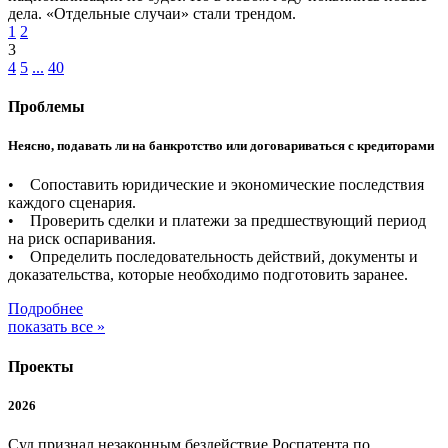
дела. «Отдельные случаи» стали трендом.
1
2
3
4
5
...
40
Проблемы
Неясно, подавать ли на банкротство или договариваться с кредиторами
• Сопоставить юридические и экономические последствия
каждого сценария.
• Проверить сделки и платежи за предшествующий период
на риск оспаривания.
• Определить последовательность действий, документы и
доказательства, которые необходимо подготовить заранее.
Подробнее
показать все »
Проекты
2026
Суд признал незаконным бездействие Роспатента по