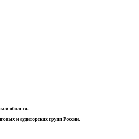
кой области.
нговых и аудиторских
групп России.