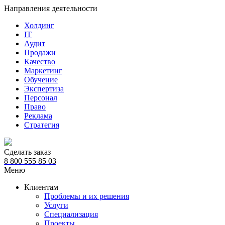
Направления деятельности
Холдинг
IT
Аудит
Продажи
Качество
Маркетинг
Обучение
Экспертиза
Персонал
Право
Реклама
Стратегия
Сделать заказ
8 800 555 85 03
Меню
Клиентам
Проблемы и их решения
Услуги
Специализация
Проекты