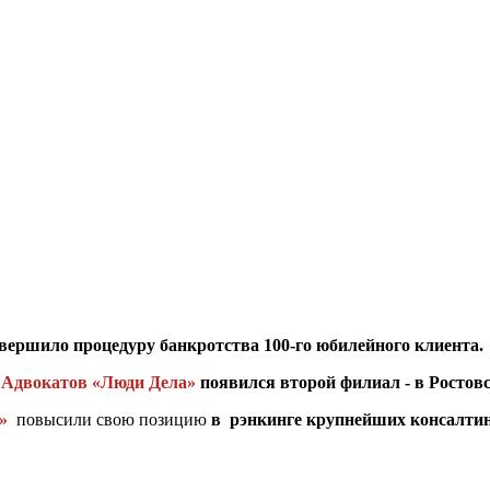
вершило процедуру банкротства 100-го юбилейного клиента.
 Адвокатов «Люди Дела»
появился второй филиал - в Ростовс
»
повысили свою позицию
в рэнкинге крупнейших консалти