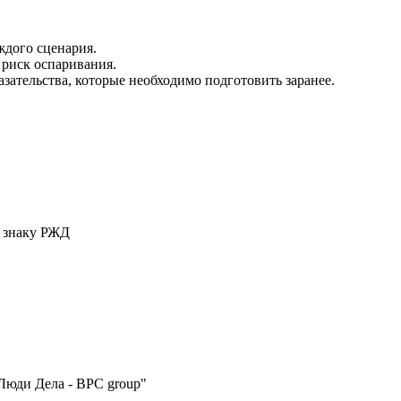
дого сценария.
риск оспаривания.
зательства, которые необходимо подготовить заранее.
у знаку РЖД
Люди Дела - BPC group"