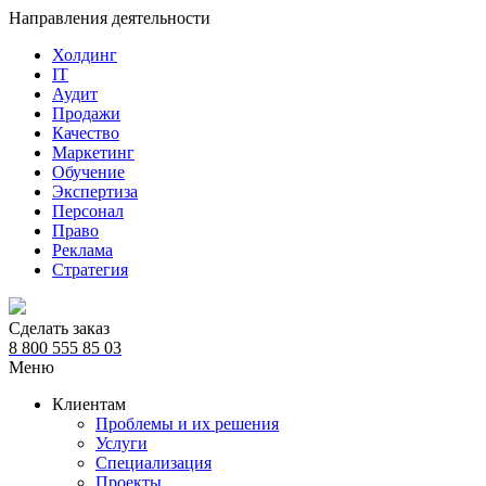
Направления деятельности
Холдинг
IT
Аудит
Продажи
Качество
Маркетинг
Обучение
Экспертиза
Персонал
Право
Реклама
Стратегия
Сделать заказ
8 800 555 85 03
Меню
Клиентам
Проблемы и их решения
Услуги
Специализация
Проекты