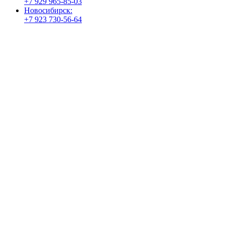
+7 929 965-85-03
Новосибирск:
+7 923 730-56-64