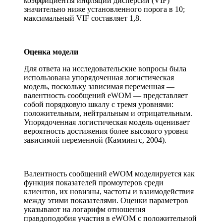
коэффициенты инфляции дисперсии (VIF)
значительно ниже установленного порога в 10;
максимальный VIF составляет 1,8.
Оценка модели
Для ответа на исследовательские вопросы была
использована упорядоченная логистическая
модель, поскольку зависимая переменная —
валентность сообщений eWOM — представляет
собой порядковую шкалу с тремя уровнями:
положительным, нейтральным и отрицательным.
Упорядоченная логистическая модель оценивает
вероятность достижения более высокого уровня
зависимой переменной (Каммингс, 2004).
Валентность сообщений eWOM моделируется как
функция показателей промоутеров среди
клиентов, их новизны, частоты и взаимодействия
между этими показателями. Оценки параметров
указывают на логарифм отношения
правдоподобия участия в eWOM с положительной