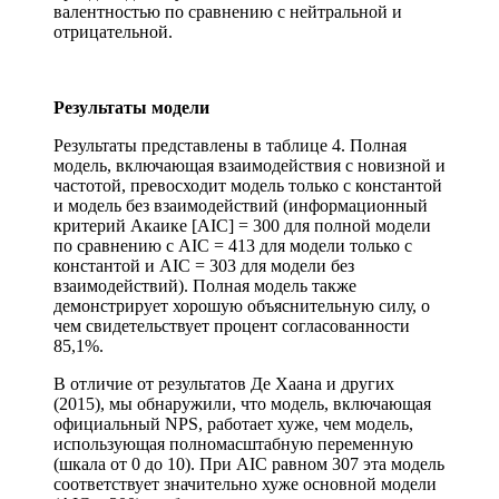
валентностью по сравнению с нейтральной и
отрицательной.
Результаты модели
Результаты представлены в таблице 4. Полная
модель, включающая взаимодействия с новизной и
частотой, превосходит модель только с константой
и модель без взаимодействий (информационный
критерий Акаике [AIC] = 300 для полной модели
по сравнению с AIC = 413 для модели только с
константой и AIC = 303 для модели без
взаимодействий). Полная модель также
демонстрирует хорошую объяснительную силу, о
чем свидетельствует процент согласованности
85,1%.
В отличие от результатов Де Хаана и других
(2015), мы обнаружили, что модель, включающая
официальный NPS, работает хуже, чем модель,
использующая полномасштабную переменную
(шкала от 0 до 10). При AIC равном 307 эта модель
соответствует значительно хуже основной модели