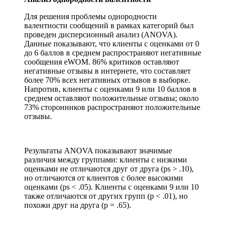
Для решения проблемы однородности
валентности сообщений в рамках категорий был
проведен дисперсионный анализ (ANOVA).
Данные показывают, что клиенты с оценками от 0
до 6 баллов в среднем распространяют негативные
сообщения eWOM. 86% критиков оставляют
негативные отзывы в интернете, что составляет
более 70% всех негативных отзывов в выборке.
Напротив, клиенты с оценками 9 или 10 баллов в
среднем оставляют положительные отзывы; около
73% сторонников распространяют положительные
отзывы.
Результаты ANOVA показывают значимые
различия между группами: клиенты с низкими
оценками не отличаются друг от друга (ps > .10),
но отличаются от клиентов с более высокими
оценками (ps < .05). Клиенты с оценками 9 или 10
также отличаются от других групп (p < .01), но
похожи друг на друга (p = .65).