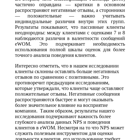
частично оправдана — критики в основном
распространяют негативные отзывы, а сторонники
— положительные — важно учитывать
индивидуальные различия внутри этих групп.
Результаты показывают, что пассивные клиенты
неоднородны: между клиентами с оценками 7 и 8
наблюдаются различия в валентности сообщений
eWOM. Это подчеркивает необходимость
использования полной шкалы оценок для более
точного анализа поведения клиентов.
Интересно отметить, что в нашем исследовании
клиенты склонны оставлять больше негативных
отзывов по сравнению с позитивными. Это
противоречит предыдущим исследованиям,
которые утверждали, что клиенты чаще оставляют
положительные отзывы. Негативные сообщения
распространяются быстрее и могут оказывать
более значительное влияние на восприятие
компании. Таким образом, результаты нашего
исследования подчеркивают важность более
глубокого анализа данных NPS и поведения
клиентов в eWOM. Несмотря на то что NPS может
служить полезным инструментом для оценки
лояльности клиентов, его использование требует