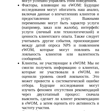
могут успешно управлять этим поведением.
Факторы, влияющие на eWOM: Будущие
исследования могут обогатить наш анализ,
включая данные о впечатлениях клиентов и
предоставлении услуг. Важными
переменными могут быть характер услуги
(например, заказ или жалоба), интерфейс
услуги (личный или технологический) и
ценность клиентского опыта. Также следует
учитывать другие события, произошедшие
между датой опроса NPS и появлением
eWOM, которые могут повлиять на
лояльность клиентов или валентность
сообщений.
Клиенты, не участвующие в eWOM: Мы не
смогли получить информацию о клиентах,
которые не участвовали в eWOM, но
оценили уровень своей лояльности. Это
может привести к систематической ошибке
отбора. Будущие исследования могут
изучить феномен отсутствия рекомендаций
через двухэтапный процесс: сначала
выяснить, сделает ли клиент рекомендацию
в eWOM, а затем оценить его активность и
частоту участия.