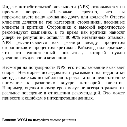
Индекс потребительской лояльности (NPS) основывается на
простом вопросе: «Насколько вероятно, что вы
порекомендуете нашу компанию другу или коллеге?» Ответы
клиентов делятся на три категории: сторонники, пассивные
клиенты и критики. Сторонники с высокой вероятностью
рекомендуют компанию, в то время как критики наносят
ущерб её репутации, оставляя 80-90% негативных отзывов.
NPS рассчитывается как разница между процентом
сторонников и процентом критиков. Райхельд подчеркивает,
что это единственный показатель, который нужно
увеличивать для роста компании.
Несмотря на популярность NPS, его использование вызывает
споры. Некоторые исследователи указывают на недостатки
метода, такие как нестабильность результатов и недостаточное
внимание к различиям внутри категорий клиентов.
Например, оценки промоутеров могут не всегда отражать их
реальное поведение в отношении рекомендаций. Это может
привести к ошибкам в интерпретации данных.
Влияние WOM на потребительские решения