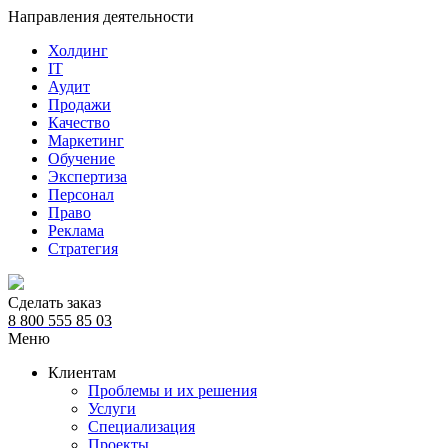
Направления деятельности
Холдинг
IT
Аудит
Продажи
Качество
Маркетинг
Обучение
Экспертиза
Персонал
Право
Реклама
Стратегия
Сделать заказ
8 800 555 85 03
Меню
Клиентам
Проблемы и их решения
Услуги
Специализация
Проекты