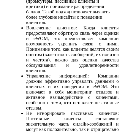
(промоутеры, пассивные клиенты и
критики) и понимание распределения
баллов. Такой подход позволяет выявить
более глубокие инсайты о поведении
клиентов.
Вовлечение клиентов: Когда клиенты
предоставляют обратную связь через оценки
и eWOM, это предоставляет компании
возможность укрепить связи с ними.
Понимание того, как клиенты делятся своим
опытом (валентность сообщений, их новизна
и частота), важно для оценки качества
обслуживания и удовлетворенности
клиентов.
Управление информацией: Компании
должны эффективно управлять данными о
клиентах и их поведении в eWOM. Это
включает в себя мониторинг отзывов и
активное взаимодействие с клиентами,
особенно с теми, кто оставляет негативные
отзывы.
Не игнорировать пассивных клиентов:
Пассивные клиенты составляют
значительную часть онлайн-сообщений и
могут как положительно, так и отрицательно