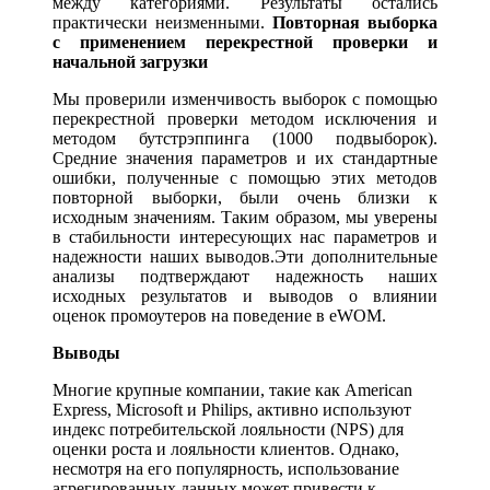
между категориями. Результаты остались
практически неизменными.
Повторная выборка
с применением перекрестной проверки и
начальной загрузки
Мы проверили изменчивость выборок с помощью
перекрестной проверки методом исключения и
методом бутстрэппинга (1000 подвыборок).
Средние значения параметров и их стандартные
ошибки, полученные с помощью этих методов
повторной выборки, были очень близки к
исходным значениям. Таким образом, мы уверены
в стабильности интересующих нас параметров и
надежности наших выводов.Эти дополнительные
анализы подтверждают надежность наших
исходных результатов и выводов о влиянии
оценок промоутеров на поведение в eWOM.
Выводы
Многие крупные компании, такие как American
Express, Microsoft и Philips, активно используют
индекс потребительской лояльности (NPS) для
оценки роста и лояльности клиентов. Однако,
несмотря на его популярность, использование
агрегированных данных может привести к