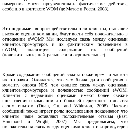
намерения могут преувеличивать фактические действия,
особенно в контексте WOM (де Матос и Росси, 2008).
Это поднимает вопрос: действительно ли клиенты, ставящие
высокие оценки компании, будут вести себя положительно в
отношении eWOM? Мы исследуем связь между оценками
клиентов-промоутеров и их фактическим поведением в
eWOM, анализируя содержание их сообщений
(положительные, нейтральные или отрицательные).
Кроме содержания сообщений важны также время и частота
их отправки. Ожидается, что чем ближе дата сообщения к
моменту опроса NPS, тем сильнее связь между оценками
клиентов-промоутеров и полезностью сообщений eWOM.
Клиенты с недавними оценками имеют более свежие
впечатления о компании и с большей вероятностью делятся
своим опытом (Duan, Gu, and Whinston, 2008). Частота
сообщений также играет роль: исследования показывают, что
клиенты чаще оставляют положительные отзывы (East,
Hammond и Wright, 2007). Мы предполагаем, что
положительная связь между оценками клиентов-промоутеров