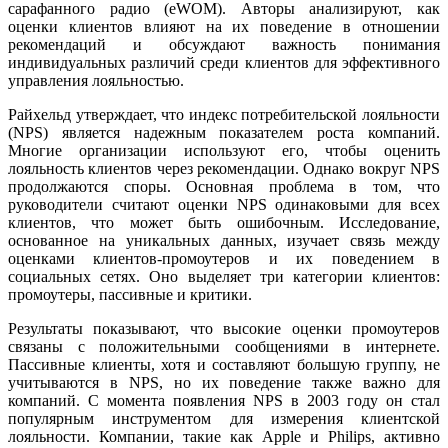
сарафанного радио (eWOM). Авторы анализируют, как
оценки клиентов влияют на их поведение в отношении
рекомендаций и обсуждают важность понимания
индивидуальных различий среди клиентов для эффективного
управления лояльностью.
Райхельд утверждает, что индекс потребительской лояльности
(NPS) является надежным показателем роста компаний.
Многие организации используют его, чтобы оценить
лояльность клиентов через рекомендации. Однако вокруг NPS
продолжаются споры. Основная проблема в том, что
руководители считают оценки NPS одинаковыми для всех
клиентов, что может быть ошибочным. Исследование,
основанное на уникальных данных, изучает связь между
оценками клиентов-промоутеров и их поведением в
социальных сетях. Оно выделяет три категории клиентов:
промоутеры, пассивные и критики.
Результаты показывают, что высокие оценки промоутеров
связаны с положительными сообщениями в интернете.
Пассивные клиенты, хотя и составляют большую группу, не
учитываются в NPS, но их поведение также важно для
компаний. С момента появления NPS в 2003 году он стал
популярным инструментом для измерения клиентской
лояльности. Компании, такие как Apple и Philips, активно