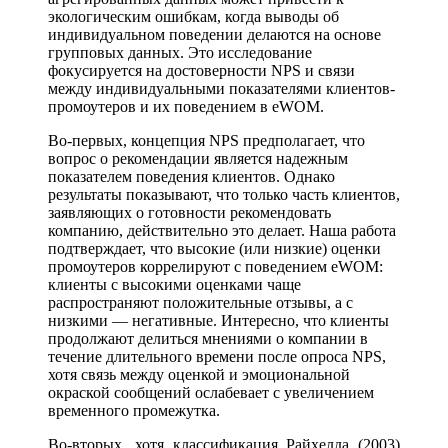
экологическим ошибкам, когда выводы об
индивидуальном поведении делаются на основе
групповых данных. Это исследование
фокусируется на достоверности NPS и связи
между индивидуальными показателями клиентов-
промоутеров и их поведением в eWOM.
Во-первых, концепция NPS предполагает, что
вопрос о рекомендации является надежным
показателем поведения клиентов. Однако
результаты показывают, что только часть клиентов,
заявляющих о готовности рекомендовать
компанию, действительно это делает. Наша работа
подтверждает, что высокие (или низкие) оценки
промоутеров коррелируют с поведением eWOM:
клиенты с высокими оценками чаще
распространяют положительные отзывы, а с
низкими — негативные. Интересно, что клиенты
продолжают делиться мнениями о компании в
течение длительного времени после опроса NPS,
хотя связь между оценкой и эмоциональной
окраской сообщений ослабевает с увеличением
временного промежутка.
Во-вторых, хотя классификация Райхелда (2003)