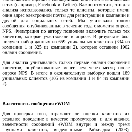
сетях (например, Facebook и Twitter). Важно отметить, что для
анализа использовались только те клиенты, которые имели
один адрес электронной почты для регистрации в компании и
другой для социальных сетей. Мы учитывали только
сообщения, опубликованные в течение года с момента опроса
NPS. Фильтрация по автору позволила включить только тех
клиентов, которые участвовали в опросе. В результате был
получен набор данных из 659 уникальных клиентов (334 из
компании 1 и 325 из компании 2), которые оставили 1902
онлайн-сообщения.
Для анализа учитывались только первые онлайн-сообщения
клиентов, опубликованные менее чем через месяц после
опроса NPS. В итоге в окончательную выборку вошли 189
уникальных клиентов (105 из компании 1 и 84 из компании
2).
Валентность сообщения eWOM
Для проверки того, отражают ли оценки клиентов их
реальное поведение в качестве промоутеров, и для анализа
валентности сообщений eWOM внутри и между тремя
группами клиентов, выделенными Райхелдом (2003),