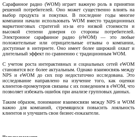
Сарафанное радио (WOM) играет важную роль в принятии
решений потребителей. Оно может существенно влиять на
выбор продукта и покупки. В последние годы многие
компании начали использовать WOM вместо традиционных
маркетинговых стратегий из-за его низкой стоимости и
высокой степени доверия со стороны потребителей.
Электронное сарафанное радио (eWOM) — это любые
положительные или отрицательные отзывы о компании,
доступные в интернете. Оно имеет более широкий охват и
длительный эффект по сравнению с традиционным WOM.
С учетом роста интерактивных и социальных сетей eWOM
становится все более актуальным. Однако взаимосвязь между
NPS и eWOM до сих пор недостаточно исследована. Это
исследование направлено на изучение того, как оценки
клиентов-промоутеров связаны с их поведением в eWOM, что
позволяет избежать ошибок при анализе групповых данных.
Таким образом, понимание взаимосвязи между NPS и WOM
важно для компаний, стремящихся повысить лояльность
клиентов и улучшить свои бизнес-показатели.
Цели исследования