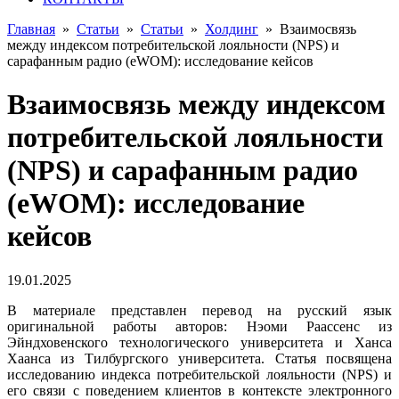
Главная
»
Статьи
»
Статьи
»
Холдинг
»
Взаимосвязь
между индексом потребительской лояльности (NPS) и
сарафанным радио (eWOM): исследование кейсов
Взаимосвязь между индексом
потребительской лояльности
(NPS) и сарафанным радио
(eWOM): исследование
кейсов
19.01.2025
В материале представлен перевод на русский язык
оригинальной работы авторов: Нэоми Раассенс из
Эйндховенского технологического университета и Ханса
Хаанса из Тилбургского университета. Статья посвящена
исследованию индекса потребительской лояльности (NPS) и
его связи с поведением клиентов в контексте электронного