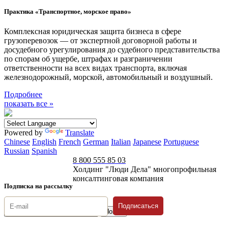
Практика «Транспортное, морское право»
Комплексная юридическая защита бизнеса в сфере
грузоперевозок — от экспертной договорной работы и
досудебного урегулирования до судебного представительства
по спорам об ущербе, штрафах и разграничении
ответственности на всех видах транспорта, включая
железнодорожный, морской, автомобильный и воздушный.
Подробнее
показать все »
Powered by
Translate
Chinese
English
French
German
Italian
Japanese
Portuguese
Russian
Spanish
8 800 555 85 03
Холдинг "Люди Дела" многопрофильная
консалтинговая компания
Подписка на рассылку
Подписаться