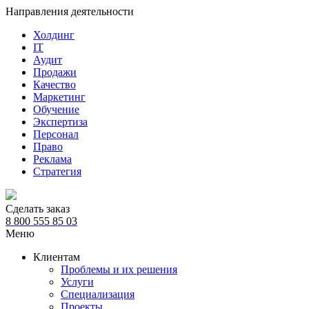
Направления деятельности
Холдинг
IT
Аудит
Продажи
Качество
Маркетинг
Обучение
Экспертиза
Персонал
Право
Реклама
Стратегия
Сделать заказ
8 800 555 85 03
Меню
Клиентам
Проблемы и их решения
Услуги
Специализация
Проекты