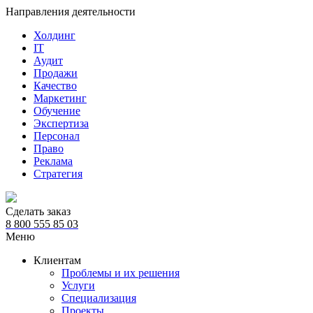
Направления деятельности
Холдинг
IT
Аудит
Продажи
Качество
Маркетинг
Обучение
Экспертиза
Персонал
Право
Реклама
Стратегия
Сделать заказ
8 800 555 85 03
Меню
Клиентам
Проблемы и их решения
Услуги
Специализация
Проекты