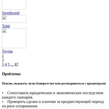
Swedwood
Total
Toyota
1
2
3
4
5
...
87
Проблемы
Неясно, подавать ли на банкротство или договариваться с кредиторами
• Сопоставить юридические и экономические последствия
каждого сценария.
• Проверить сделки и платежи за предшествующий период
на риск оспаривания.