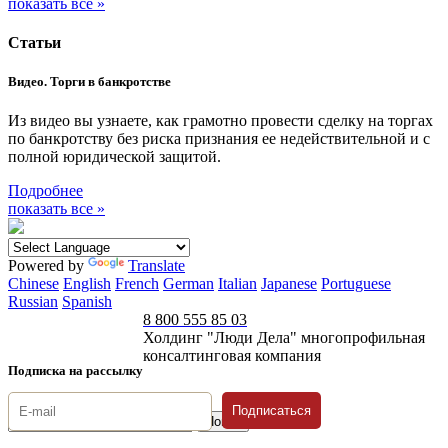
показать все »
Статьи
Видео. Торги в банкротстве
Из видео вы узнаете, как грамотно провести сделку на торгах
по банкротству без риска признания ее недействительной и с
полной юридической защитой.
Подробнее
показать все »
Powered by
Translate
Chinese
English
French
German
Italian
Japanese
Portuguese
Russian
Spanish
8 800 555 85 03
Холдинг "Люди Дела" многопрофильная
консалтинговая компания
Подписка на рассылку
Подписаться