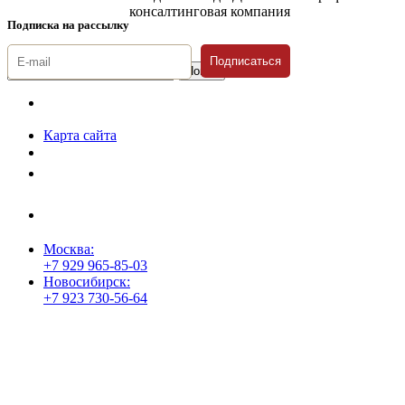
консалтинговая компания
Подписка на рассылку
Подписаться
© 1996-2026 «Люди
Дела»
Карта сайта
Политика защиты и обработки персональных данных
Положение о порядке хранения и защиты персональных данных
пользователей
Согласие на обработку персональных данных
Москва:
+7 929 965-85-03
Новосибирск:
+7 923 730-56-64