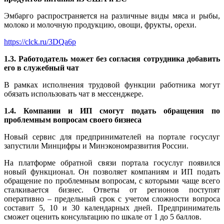
Эмбарго распространяется на различные виды мяса и рыбы,
молоко и молочную продукцию, овощи, фрукты, орехи.
https://clck.ru/3DQa6p
1.3. Работодатель может без согласия сотрудника добавить
его в служебный чат
В рамках исполнения трудовой функции работника могут
обязать использовать чат в мессенджере.
1.4. Компании и ИП смогут подать обращения по
проблемным вопросам своего бизнеса
Новый сервис для предпринимателей на портале госуслуг
запустили Минцифры и Минэкономразвития России.
На платформе обратной связи портала госуслуг появился
новый функционал. Он позволяет компаниям и ИП подать
обращение по проблемным вопросам, с которыми чаще всего
сталкивается бизнес. Ответы от регионов поступят
оперативно – предельный срок с учетом сложности вопроса
составит 5, 10 и 30 календарных дней. Предприниматель
сможет оценить консультацию по шкале от 1 до 5 баллов.