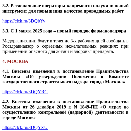
3.2. Региональные операторы капремонта получили новый
инструмент для повышения качества проводимых работ
https://clck.ru/3DQbYv
3.3. С 1 марта 2025 года – новый порядок фармаконадзора
Медорганизации будут в течение 3-х рабочих дней сообщать в
Росздравнадзор о серьезных нежелательных реакциях при
применении опасного для жизни и здоровья препарата.
4. МОСКВА
4.1. Внесены изменения в постановление Правительства
Москвы «Об утверждении Положения о Комитете
государственного строительного надзора города Москвы»
https://clck.ru/3DQYRC
4.2. Внесены изменения в постановление Правительства
Москвы от 26 декабря 2019 г. N 1849-ПП «О мерах по
осуществлению контрольной (надзорной) деятельности в
городе Москве»
https://clck.ru/3DQYZU