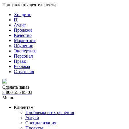
Направления деятельности
Холдинг
IT
Аудит
Продажи
Качество
Маркетинг
Обучение
Экспертиза
Персонал
Право
Реклама
Стратегия
Сделать заказ
8 800 555 85 03
Меню
Клиентам
Проблемы и их решения
Услуги
Специализация
Проекты