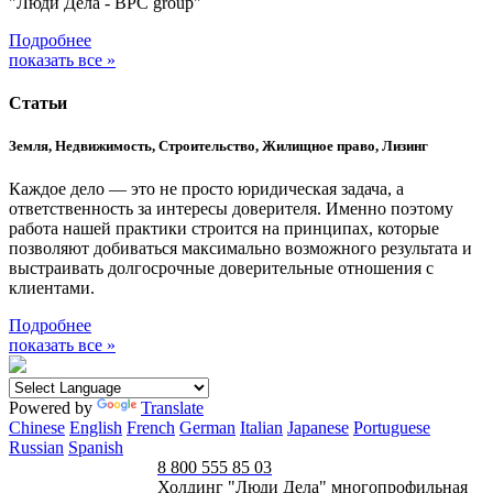
"Люди Дела - BPC group"
Подробнее
показать все »
Статьи
Земля, Недвижимость, Строительство, Жилищное право, Лизинг
Каждое дело — это не просто юридическая задача, а
ответственность за интересы доверителя. Именно поэтому
работа нашей практики строится на принципах, которые
позволяют добиваться максимально возможного результата и
выстраивать долгосрочные доверительные отношения с
клиентами.
Подробнее
показать все »
Powered by
Translate
Chinese
English
French
German
Italian
Japanese
Portuguese
Russian
Spanish
8 800 555 85 03
Холдинг "Люди Дела" многопрофильная