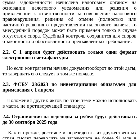
сумма задолженности начислена налоговым органом на
основании налогового уведомления или решения о
привлечении к ответственности за совершение налогового
правонарушения, решения об отмене (полностью или
частично) решения о предоставлении налогового вычета, то
внесудебный порядок может быть применен только в случае
отсутствия спора. Судебный контроль сохранится для споров
о законности и обоснованности предъявленных требований.
2.2. С 1 апреля будет действовать только один формат
электронного счета-фактуры
Но если контрагенты начали документооборот до этой даты,
то завершать его следует в том же порядке.
2.3. ФСБУ 28/2023 по инвентаризации обязателен для
применения с 1 апреля
Положения других актов по этой теме можно использовать
в части, не противоречащей стандарту.
2.4. Ограничения на переводы за рубеж будут действовать
до 30 сентября 2025 года
Как и прежде, россияне и нерезиденты из дружественных
стран смогут переводить на загрансчета не более $1 млн в