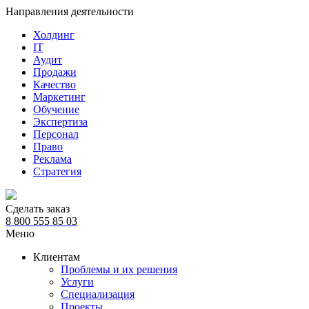
Направления деятельности
Холдинг
IT
Аудит
Продажи
Качество
Маркетинг
Обучение
Экспертиза
Персонал
Право
Реклама
Стратегия
Сделать заказ
8 800 555 85 03
Меню
Клиентам
Проблемы и их решения
Услуги
Специализация
Проекты