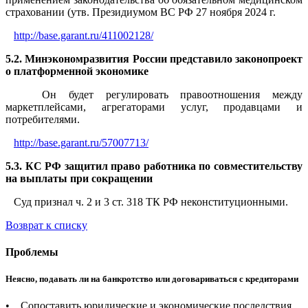
страховании (утв. Президиумом ВС РФ 27 ноября 2024 г.
http://base.garant.ru/411002128/
5.2. Минэкономразвития России представило законопроект
о платформенной экономике
Он будет регулировать правоотношения между
маркетплейсами, агрегаторами услуг, продавцами и
потребителями.
http://base.garant.ru/57007713/
5.3. КС РФ защитил право работника по совместительству
на выплаты при сокращении
Суд признал ч. 2 и 3 ст. 318 ТК РФ неконституционными.
Возврат к списку
Проблемы
Неясно, подавать ли на банкротство или договариваться с кредиторами
• Сопоставить юридические и экономические последствия