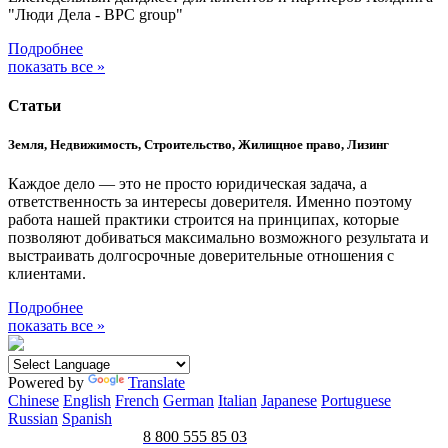
"Люди Дела - BPC group"
Подробнее
показать все »
Статьи
Земля, Недвижимость, Строительство, Жилищное право, Лизинг
Каждое дело — это не просто юридическая задача, а
ответственность за интересы доверителя. Именно поэтому
работа нашей практики строится на принципах, которые
позволяют добиваться максимально возможного результата и
выстраивать долгосрочные доверительные отношения с
клиентами.
Подробнее
показать все »
Powered by
Translate
Chinese
English
French
German
Italian
Japanese
Portuguese
Russian
Spanish
8 800 555 85 03