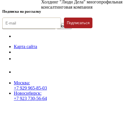
Холдинг "Люди Дела" многопрофильная
консалтинговая компания
Подписка на рассылку
Подписаться
© 1996-2026 «Люди
Дела»
Карта сайта
Политика защиты и обработки персональных данных
Положение о порядке хранения и защиты персональных данных
пользователей
Согласие на обработку персональных данных
Москва:
+7 929 965-85-03
Новосибирск:
+7 923 730-56-64