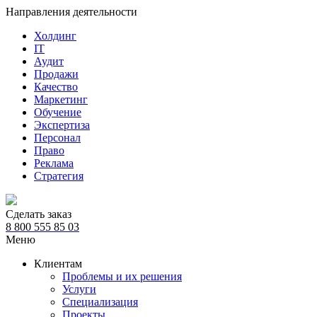
Направления деятельности
Холдинг
IT
Аудит
Продажи
Качество
Маркетинг
Обучение
Экспертиза
Персонал
Право
Реклама
Стратегия
Сделать заказ
8 800 555 85 03
Меню
Клиентам
Проблемы и их решения
Услуги
Специализация
Проекты