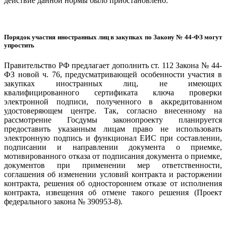
действие данной нормы было приостановлено.
Порядок участия иностранных лиц в закупках по Закону № 44-ФЗ могут
упростить
Правительство РФ предлагает дополнить ст. 112 Закона № 44-
ФЗ новой ч. 76, предусматривающей особенности участия в
закупках иностранных лиц, не имеющих
квалифицированного сертификата ключа проверки
электронной подписи, полученного в аккредитованном
удостоверяющем центре. Так, согласно внесенному на
рассмотрение Госдумы законопроекту планируется
предоставить указанным лицам право не использовать
электронную подпись и функционал ЕИС при составлении,
подписании и направлении документа о приемке,
мотивированного отказа от подписания документа о приемке,
документов при применении мер ответственности,
соглашения об изменении условий контракта и расторжении
контракта, решения об одностороннем отказе от исполнения
контракта, извещения об отмене такого решения (Проект
федерального закона № 390953-8).