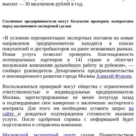
выплат — 30 миллионов рублей в год.
Столичные предприниматели могут бесплатно проверить контрагента
перед заключением экспортной сделки
«В условиях переориентации экспортных поставок на новые
направления предприниматели находятся в поиске
покупателей и дистрибьюторов на ранее незнакомых рынках.
Новая услуга позволит проверить благонадежность
потенциальных партнеров в 141 стране и облегчит
московским компаниям дальнейшую работу за рубежом», —
сообщил руководитель Департамента предпринимательства
и инновационного развития города Москвы
Алексей Фурсин
.
Воспользоваться проверкой могут общества с ограниченной
ответственностью и индивидуальные предприниматели
Москвы, зарегистрированные не менее полугода назад
и подтвердившие свое намерение о заключении экспортного
контракта. Для этого им необходимо оставить запрос
на
сайте
и дождаться подтверждения готовности оказания
услуги. После одобрения справка с информацией будет
подготовлена и отправлена компании.
Московский экспортный центр
создан Правительством