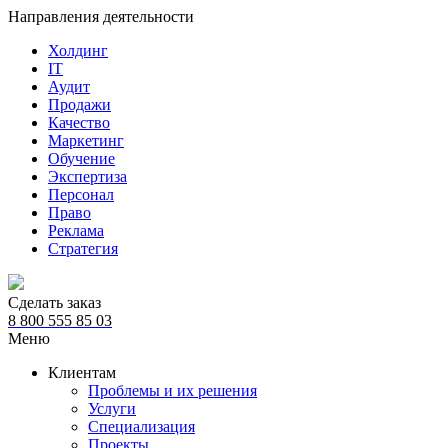
Направления деятельности
Холдинг
IT
Аудит
Продажи
Качество
Маркетинг
Обучение
Экспертиза
Персонал
Право
Реклама
Стратегия
Сделать заказ
8 800 555 85 03
Меню
Клиентам
Проблемы и их решения
Услуги
Специализация
Проекты