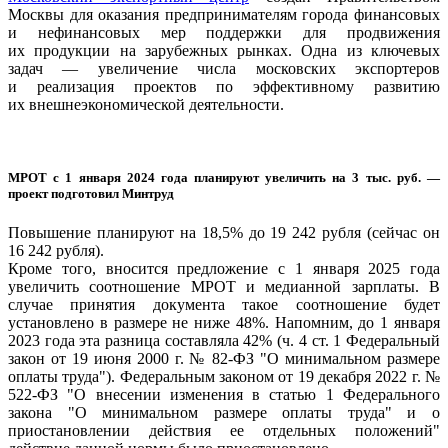
Москвы для оказания предпринимателям города финансовых
и нефинансовых мер поддержки для продвижения
их продукции на зарубежных рынках. Одна из ключевых
задач — увеличение числа московских экспортеров
и реализация проектов по эффективному развитию
их внешнеэкономической деятельности.
МРОТ с 1 января 2024 года планируют увеличить на 3 тыс. руб. —
проект подготовил Минтруд
Повышение планируют на 18,5% до 19 242 рубля (сейчас он
16 242 рубля).
Кроме того, вносится предложение с 1 января 2025 года
увеличить соотношение МРОТ и медианной зарплаты. В
случае принятия документа такое соотношение будет
установлено в размере не ниже 48%. Напомним, до 1 января
2023 года эта разница составляла 42% (ч. 4 ст. 1 Федеральный
закон от 19 июня 2000 г. № 82-ФЗ "О минимальном размере
оплаты труда"). Федеральным законом от 19 декабря 2022 г. №
522-ФЗ "О внесении изменения в статью 1 Федерального
закона "О минимальном размере оплаты труда" и о
приостановлении действия ее отдельных положений"