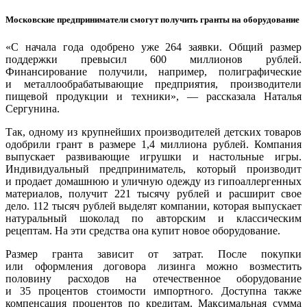
Московские предприниматели смогут получить гранты на оборудование
«С начала года одобрено уже 264 заявки. Общий размер
поддержки превысил 600 миллионов рублей.
Финансирование получили, например, полиграфические
и металлообрабатывающие предприятия, производители
пищевой продукции и техники», — рассказала Наталья
Сергунина.
Так, одному из крупнейших производителей детских товаров
одобрили грант в размере 1,4 миллиона рублей. Компания
выпускает развивающие игрушки и настольные игры.
Индивидуальный предприниматель, который производит
и продает домашнюю и уличную одежду из гипоаллергенных
материалов, получит 221 тысячу рублей и расширит свое
дело. 112 тысяч рублей выделят компании, которая выпускает
натуральный шоколад по авторским и классическим
рецептам. На эти средства она купит новое оборудование.
Размер гранта зависит от затрат. После покупки
или оформления договора лизинга можно возместить
половину расходов на отечественное оборудование
и 35 процентов стоимости импортного. Доступна также
компенсация процентов по кредитам. Максимальная сумма