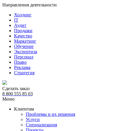
Направления деятельности
Холдинг
IT
Аудит
Продажи
Качество
Маркетинг
Обучение
Экспертиза
Персонал
Право
Реклама
Стратегия
Сделать заказ
8 800 555 85 03
Меню
Клиентам
Проблемы и их решения
Услуги
Специализация
Проекты