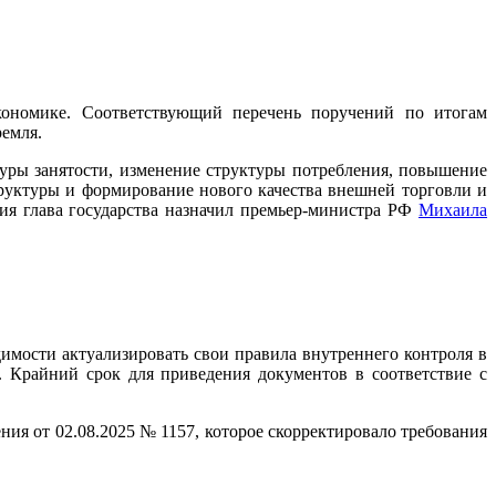
кономике. Соответствующий перечень поручений по итогам
емля.
туры занятости, изменение структуры потребления, повышение
руктуры и формирование нового качества внешней торговли и
ия глава государства назначил премьер-министра РФ
Михаила
мости актуализировать свои правила внутреннего контроля в
 Крайний срок для приведения документов в соответствие с
ния от 02.08.2025 № 1157, которое скорректировало требования