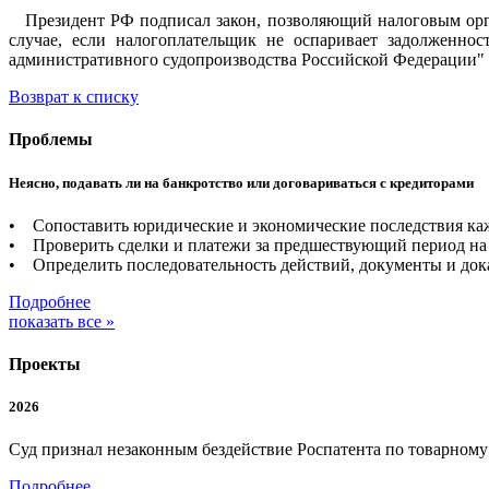
Президент РФ подписал закон, позволяющий налоговым орган
случае, если налогоплательщик не оспаривает задолженно
административного судопроизводства Российской Федерации" п
Возврат к списку
Проблемы
Неясно, подавать ли на банкротство или договариваться с кредиторами
• Сопоставить юридические и экономические последствия каж
• Проверить сделки и платежи за предшествующий период на 
• Определить последовательность действий, документы и дока
Подробнее
показать все »
Проекты
2026
Суд признал незаконным бездействие Роспатента по товарном
Подробнее