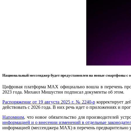
Национальный мессенджер будет предустановлен на новые смартфоны с о
Цифровая платформа MAX официально вошла в перечень прог
2023 года. Михаил Мишустин подписал документы об этом.
Распоряжение от 19 августа 2025 г. № 2240-р
корректирует де
действовать с 2026 года. В них речь идет о приложениях и пр
Напомним
, что новое обязательство для производителей уст
информацией и о внесении изменений в отдельные законодате
информацией (мессенджера MAX) в перечень предварительно