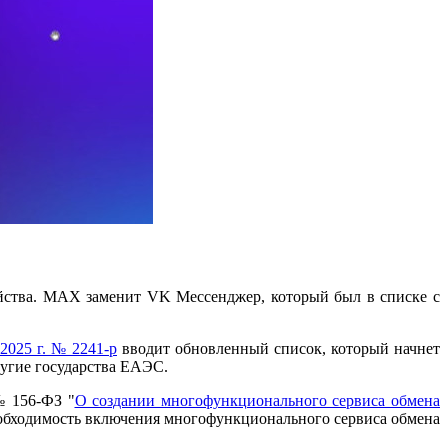
йства. MAX заменит VK Мессенджер, который был в списке с
2025 г. № 2241-р
вводит обновленный список, который начнет
ругие государства ЕАЭС.
№ 156-ФЗ "
О создании многофункционального сервиса обмена
обходимость включения многофункционального сервиса обмена