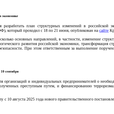
в экономике
я разработать план структурных изменений в российской э
), который проходил с 18 по 21 июня, опубликован на
сайте
Кр
есколько основных направлений, в частности, изменение струк
логического развития российской экономики, трансформация ст
езопасности. При этом ответственным за выполнение поручен
 10 сентября
 организаций и индивидуальных предпринимателей о необходи
полученных преступным путем, и финансированию терроризма.
 с 10 августа 2025 года нового правительственного постановле