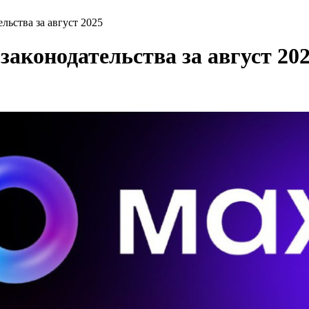
льства за август 2025
аконодательства за август 20