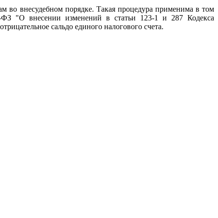
м во внесудебном порядке. Такая процедура применима в том
8-ФЗ "О внесении изменений в статьи 123-1 и 287 Кодекса
трицательное сальдо единого налогового счета.