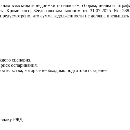
ам взыскивать недоимки по налогам, сборам, пеням и штрафа
сть. Кроме того, Федеральным законом от 31.07.2025 № 28
редусмотрено, что сумма задолженности не должна превышать о
дого сценария.
риск оспаривания.
зательства, которые необходимо подготовить заранее.
у знаку РЖД