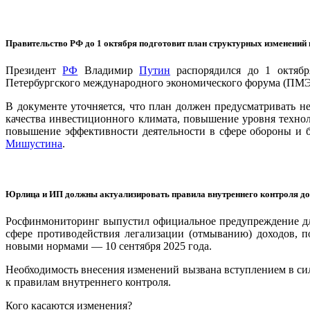
Правительство РФ до 1 октября подготовит план структурных изменений 
Президент
РФ
Владимир
Путин
распорядился до 1 октябр
Петербургского международного экономического форума (ПМЭФ
В документе уточняется, что план должен предусматривать н
качества инвестиционного климата, повышение уровня техно
повышение эффективности деятельности в сфере обороны и б
Мишустина
.
Юрлица и ИП должны актуализировать правила внутреннего контроля до
Росфинмониторинг выпустил официальное предупреждение для
сфере противодействия легализации (отмыванию) доходов, 
новыми нормами — 10 сентября 2025 года.
Необходимость внесения изменений вызвана вступлением в силу
к правилам внутреннего контроля.
Кого касаются изменения?