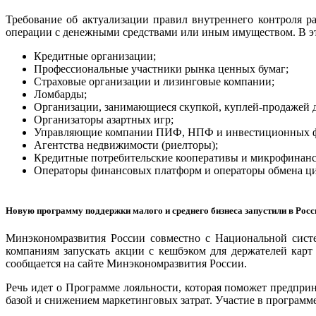
Требование об актуализации правил внутреннего контроля р
операции с денежными средствами или иным имуществом. В этот
Кредитные организации;
Профессиональные участники рынка ценных бумаг;
Страховые организации и лизинговые компании;
Ломбарды;
Организации, занимающиеся скупкой, куплей-продажей 
Организаторы азартных игр;
Управляющие компании ПИФ, НПФ и инвестиционных ф
Агентства недвижимости (риелторы);
Кредитные потребительские кооперативы и микрофинан
Операторы финансовых платформ и операторы обмена ц
Новую программу поддержки малого и среднего бизнеса запустили в Росс
Минэкономразвития России совместно с Национальной сист
компаниям запускать акции с кешбэком для держателей карт
сообщается на сайте Минэкономразвития России.
Речь идет о Программе лояльности, которая поможет предпри
базой и снижением маркетинговых затрат. Участие в программе