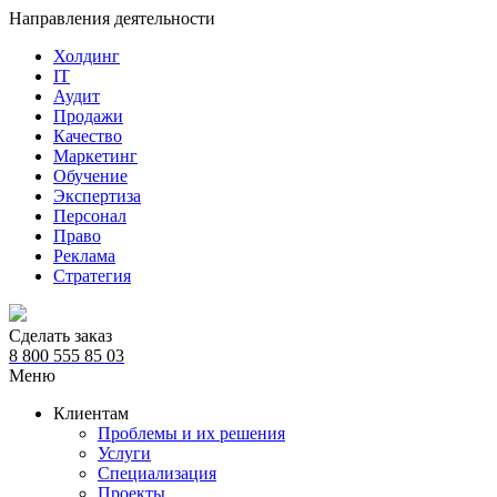
Направления деятельности
Холдинг
IT
Аудит
Продажи
Качество
Маркетинг
Обучение
Экспертиза
Персонал
Право
Реклама
Стратегия
Сделать заказ
8 800 555 85 03
Меню
Клиентам
Проблемы и их решения
Услуги
Специализация
Проекты