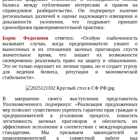
баланса между публичными интересами и правом на
справедливое разбирательство. Он подчеркнул наличие
региональных различий в оценке надлежащего извещения и
доказанности уклонения, что подрывает принцип
единообразия правоприменительной практики.
Борис Федосимов
отметил: «Особую озабоченность
вызывают случаи, когда предприниматели узнают о
вынесенных в их отношении заочных приговорах спустя
значительное время, что лишает их возможности
своевременно реализовать право на защиту и обжалование.
Это не только нарушает их личные права, но и создает угрозу
для ведения бизнеса, репутации и экономической
стабильности».
В завершение своего выступления представитель
Уполномоченного подчеркнул: «Реализация предложенных
мер позволит существенно укрепить гарантии прав граждан и
предпринимателей в уголовном процессе, повысить
легитимность заочных приговоров и обеспечить их
эффективное исполнение в соответствии с международными
стандартами. Мы призываем законодателей и
правоприменителей к совместной работе над