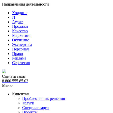
Направления деятельности
Холдинг
IT
Аудит
Продажи
Качество
Маркетинг
Обучение
Экспертиза
Персонал
Право
Реклама
Стратегия
Сделать заказ
8 800 555 85 03
Меню
Клиентам
Проблемы и их решения
Услуги
Специализация
Проекты