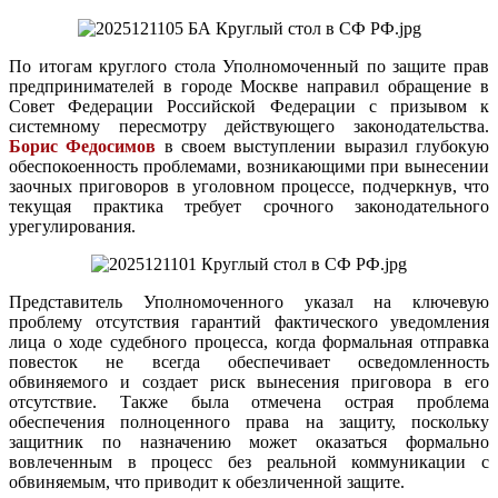
По итогам круглого стола Уполномоченный по защите прав
предпринимателей в городе Москве направил обращение в
Совет Федерации Российской Федерации с призывом к
системному пересмотру действующего законодательства.
Борис Федосимов
в своем выступлении выразил глубокую
обеспокоенность проблемами, возникающими при вынесении
заочных приговоров в уголовном процессе, подчеркнув, что
текущая практика требует срочного законодательного
урегулирования.
Представитель Уполномоченного указал на ключевую
проблему отсутствия гарантий фактического уведомления
лица о ходе судебного процесса, когда формальная отправка
повесток не всегда обеспечивает осведомленность
обвиняемого и создает риск вынесения приговора в его
отсутствие. Также была отмечена острая проблема
обеспечения полноценного права на защиту, поскольку
защитник по назначению может оказаться формально
вовлеченным в процесс без реальной коммуникации с
обвиняемым, что приводит к обезличенной защите.