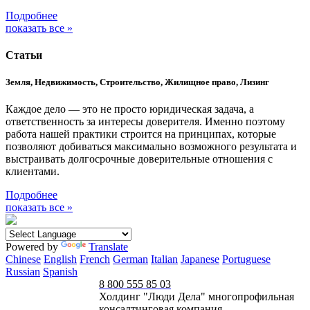
Подробнее
показать все »
Статьи
Земля, Недвижимость, Строительство, Жилищное право, Лизинг
Каждое дело — это не просто юридическая задача, а
ответственность за интересы доверителя. Именно поэтому
работа нашей практики строится на принципах, которые
позволяют добиваться максимально возможного результата и
выстраивать долгосрочные доверительные отношения с
клиентами.
Подробнее
показать все »
Powered by
Translate
Chinese
English
French
German
Italian
Japanese
Portuguese
Russian
Spanish
8 800 555 85 03
Холдинг "Люди Дела" многопрофильная
консалтинговая компания