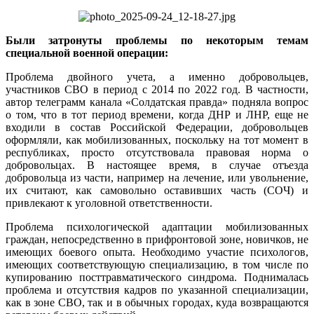
Были затронуты проблемы по некоторым темам
специальной военной операции:
Проблема двойного учета, а именно добровольцев,
участников СВО в период с 2014 по 2022 год. В частности,
автор телеграмм канала «Солдатская правда» подняла вопрос
о том, что в тот период времени, когда ДНР и ЛНР, еще не
входили в состав Российской Федерации, добровольцев
оформляли, как мобилизованных, поскольку на тот момент в
республиках, просто отсутствовала правовая норма о
добровольцах. В настоящее время, в случае отъезда
добровольца из части, например на лечение, или увольнение,
их считают, как самовольно оставивших часть (СОЧ) и
привлекают к уголовной ответственности.
Проблема психологической адаптации мобилизованных
граждан, непосредственно в прифронтовой зоне, новичков, не
имеющих боевого опыта. Необходимо участие психологов,
имеющих соответствующую специализацию, в том числе по
купированию посттравматического синдрома. Поднималась
проблема и отсутствия кадров по указанной специализации,
как в зоне СВО, так и в обычных городах, куда возвращаются