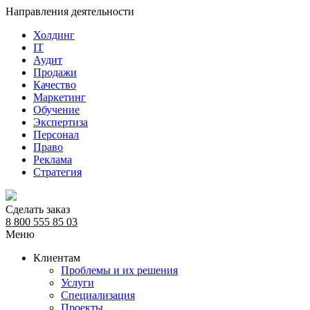
Направления деятельности
Холдинг
IT
Аудит
Продажи
Качество
Маркетинг
Обучение
Экспертиза
Персонал
Право
Реклама
Стратегия
Сделать заказ
8 800 555 85 03
Меню
Клиентам
Проблемы и их решения
Услуги
Специализация
Проекты