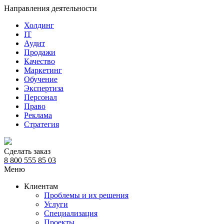
Направления деятельности
Холдинг
IT
Аудит
Продажи
Качество
Маркетинг
Обучение
Экспертиза
Персонал
Право
Реклама
Стратегия
Сделать заказ
8 800 555 85 03
Меню
Клиентам
Проблемы и их решения
Услуги
Специализация
Проекты